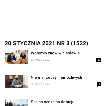
20 STYCZNIA 2021 NR 3 (1522)
Wołomin znów w niesławie
20 stycznia 2021
22
Nie ma rzeczy niemożliwych
20 stycznia 2021
4
Sasina czeka na dotacje