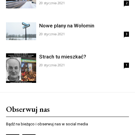
20 stycznia 2021
2
Nowe plany na Wołomin
20 stycznia 2021
3
Strach tu mieszkać?
20 stycznia 2021
1
Obserwuj nas
Bądź na bieżąco i obserwuj nas w social media