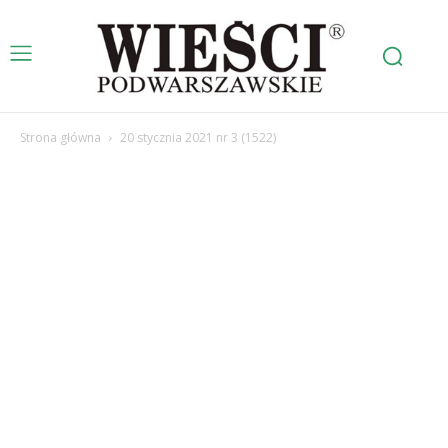
Strona główna
20 stycznia 2021 nr 3 (1522)