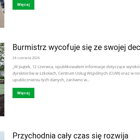
Więcej
Burmistrz wycofuje się ze swojej dec
24 czerwca 2026
„W piątek, 12 czerwca, opublikowałem informacje dotyczące wyn
dyrektorów w szkołach, Centrum Usług Wspólnych (CUW) oraz w no
upublicznieniu tych danych, zarówno w...
Więcej
Przychodnia cały czas się rozwija