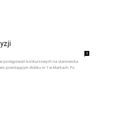
yzji
0
ików postępowań konkursowych na stanowiska
wo powstającym żłobku nr 1 w Markach. Po