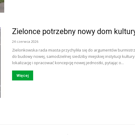
Zielonce potrzebny nowy dom kultur
24 czerwca 2026
Zielonkowska rada miasta przychyliła się do argumentów burmistr
do budowy nowej, samodzielnej siedziby miejskiej instytucji kultu
lokalizację i opracować koncepcję nowej jednostki, pytając o...
Więcej