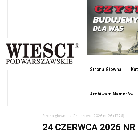
Strona Główna
Kat
Archiwum Numerów
Strona główna
24 czerwca 2026 nr 26 (1776)
24 CZERWCA 2026 NR 