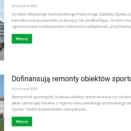
24 czerwca 2026
Dyrektor Miejskiego Samodzielnego Publicznego Zakładu Opieki Zd
kierunki rozwoju placówki na bieżący rok, podkreślając, że mimo tru
ograniczonymi możliwościami rozliczania nadwykonań, przychodnia 
Więcej
Dofinansują remonty obiektów spor
24 czerwca 2026
Remont hal sportowych, budowa obiektu street workout czy moderni
jakie samorządy lokalne z regionu warszawskiego wschodniego o
sportu”. Radni województwa zdecydowali...
Więcej