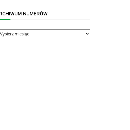
RCHIWUM NUMERÓW
RCHIWUM
UMERÓW