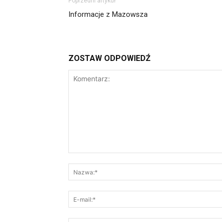
Poprzedni artykuł
Informacje z Mazowsza
ZOSTAW ODPOWIEDŹ