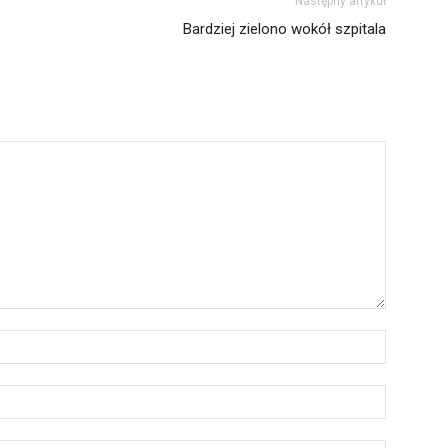
Następny artykuł
Bardziej zielono wokół szpitala