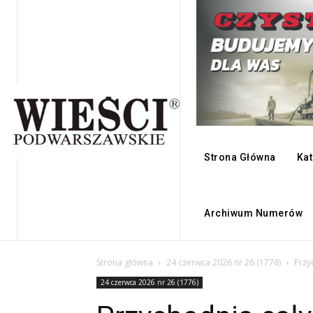
Strona Główna
Kat
Archiwum Numerów
Strona główna
24 czerwca 2026 nr 26 (1776)
Przy
24 czerwca 2026 nr 26 (1776)