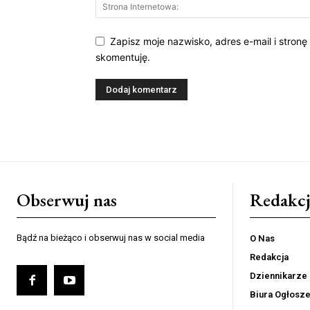
Zapisz moje nazwisko, adres e-mail i stronę
skomentuję.
Obserwuj nas
Redakcj
Bądź na bieżąco i obserwuj nas w social media
O Nas
Redakcja
Dziennikarze
Biura Ogłosz