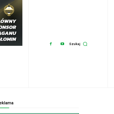
Szukaj
eklama