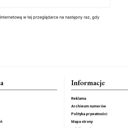
 internetową w tej przeglądarce na następny raz, gdy
a
Informacje
Reklama
Archiwum numerów
Polityka prywatności
eń
Mapa strony