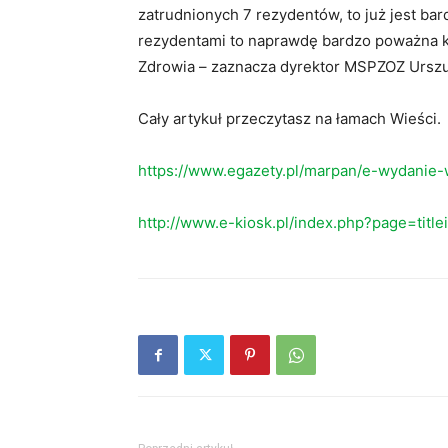
zatrudnionych 7 rezydentów, to już jest ba
rezydentami to naprawdę bardzo poważna k
Zdrowia – zaznacza dyrektor MSPZOZ Urszul
Cały artykuł przeczytasz na łamach Wieści.
https://www.egazety.pl/marpan/e-wydanie-
http://www.e-kiosk.pl/index.php?page=titl