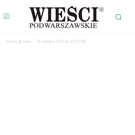
Strona główna
25 czerwca 2014 nr 25 (1199)