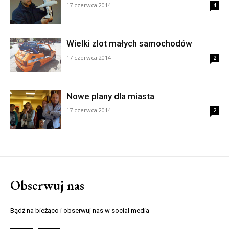
17 czerwca 2014
4
Wielki zlot małych samochodów
17 czerwca 2014
2
Nowe plany dla miasta
17 czerwca 2014
2
Obserwuj nas
Bądź na bieżąco i obserwuj nas w social media