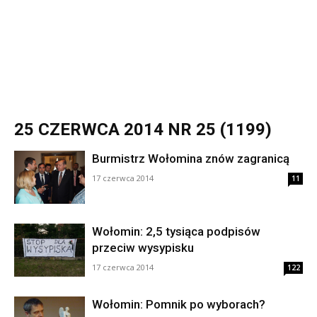
25 CZERWCA 2014 NR 25 (1199)
Burmistrz Wołomina znów zagranicą
17 czerwca 2014
11
Wołomin: 2,5 tysiąca podpisów
przeciw wysypisku
17 czerwca 2014
122
Wołomin: Pomnik po wyborach?