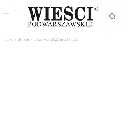
Strona główna
6 czerwca 2023 nr 23 (1635)