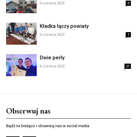
6 czerwca 2023
0
Kładka łączy powiaty
6 czerwca 2023
1
Dwie perły
6 czerwca 2023
21
Obserwuj nas
Bądź na bieżąco i obserwuj nas w social media