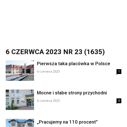
6 CZERWCA 2023 NR 23 (1635)
Pierwsza taka placówka w Polsce
6 czerwca 2023
1
Mocne i słabe strony przychodni
6 czerwca 2023
0
„Pracujemy na 110 procent”