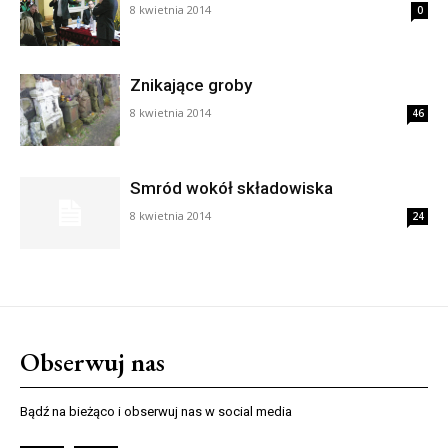
8 kwietnia 2014
0
Znikające groby
8 kwietnia 2014
46
Smród wokół składowiska
8 kwietnia 2014
24
Obserwuj nas
Bądź na bieżąco i obserwuj nas w social media