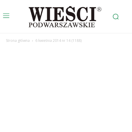
Strona główna
6 kwietnia 2014 nr 14 (1188)