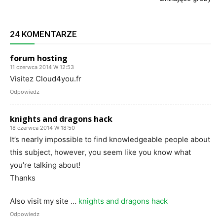
24 KOMENTARZE
forum hosting
11 czerwca 2014 W 12:53
Visitez Cloud4you.fr
Odpowiedz
knights and dragons hack
18 czerwca 2014 W 18:50
It’s nearly impossible to find knowledgeable people about
this subject, however, you seem like you know what
you’re talking about!
Thanks
Also visit my site …
knights and dragons hack
Odpowiedz