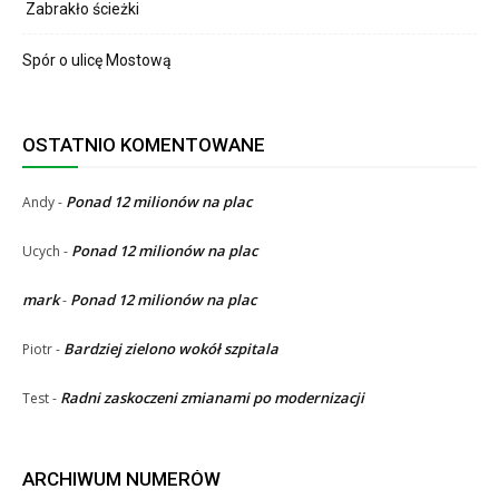
Zabrakło ścieżki
Spór o ulicę Mostową
OSTATNIO KOMENTOWANE
Ponad 12 milionów na plac
Andy
-
Ponad 12 milionów na plac
Ucych
-
mark
Ponad 12 milionów na plac
-
Bardziej zielono wokół szpitala
Piotr
-
Radni zaskoczeni zmianami po modernizacji
Test
-
ARCHIWUM NUMERÓW