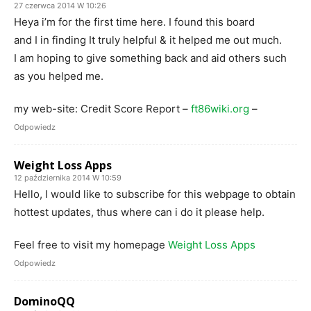
27 czerwca 2014 W 10:26
Heya i’m for the first time here. I found this board
and I in finding It truly helpful & it helped me out much.
I am hoping to give something back and aid others such
as you helped me.
my web-site: Credit Score Report –
ft86wiki.org
–
Odpowiedz
Weight Loss Apps
12 października 2014 W 10:59
Hello, I would like to subscribe for this webpage to obtain
hottest updates, thus where can i do it please help.
Feel free to visit my homepage
Weight Loss Apps
Odpowiedz
DominoQQ