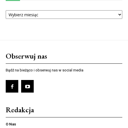
ARCHIWUM
NUMERÓW
Obserwuj nas
Bądź na bieżąco i obserwuj nas w social media
Redakcja
O Nas