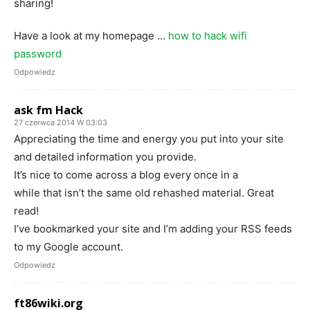
sharing!
Have a look at my homepage …
how to hack wifi
password
Odpowiedz
ask fm Hack
27 czerwca 2014 W 03:03
Appreciating the time and energy you put into your site
and detailed information you provide.
It’s nice to come across a blog every once in a
while that isn’t the same old rehashed material. Great
read!
I’ve bookmarked your site and I’m adding your RSS feeds
to my Google account.
Odpowiedz
ft86wiki.org