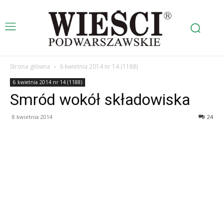
Strona główna
6 kwietnia 2014 nr 14 (1188)
6 kwietnia 2014 nr 14 (1188)
Smród wokół składowiska
8 kwietnia 2014
24