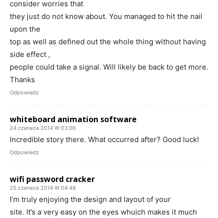
consider worries that
they just do not know about. You managed to hit the nail
upon the
top as well as defined out the whole thing without having
side effect ,
people could take a signal. Will likely be back to get more.
Thanks
Odpowiedz
whiteboard animation software
24 czerwca 2014 W 03:06
Incredible story there. What occurred after? Good luck!
Odpowiedz
wifi password cracker
25 czerwca 2014 W 04:48
I’m truly enjoying the design and layout of your
site. It’s a very easy on the eyes whuich makes it much