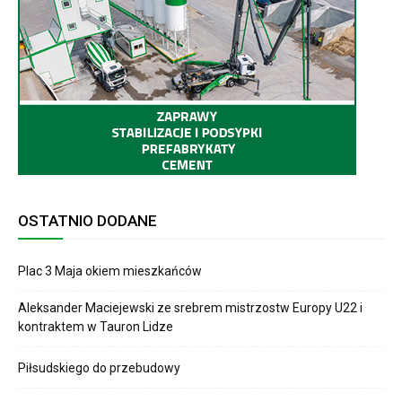
OSTATNIO DODANE
Plac 3 Maja okiem mieszkańców
Aleksander Maciejewski ze srebrem mistrzostw Europy U22 i
kontraktem w Tauron Lidze
Piłsudskiego do przebudowy