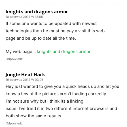
knights and dragons armor
18 czerwca 2014 W 18:55
If some one wants to be updated with newest
technologies then he must be pay a visit this web
page and be up to date all the time.
My web page ::
knights and dragons armor
Odpowiedz
Jungle Heat Hack
19 czerwca 2014 W 03:06
Hey just wanted to give you a quick heads up and let you
know a few of the pictures aren’t loading correctly.
I’m not sure why but I think its a linking
issue. I’ve tried it in two different internet browsers and
both show the same results.
Odpowiedz