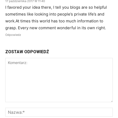
17 października 2017 W 11:40
I favored your idea there, I tell you blogs are so helpful
sometimes like looking into people’s private life’s and
work.At times this world has too much information to
grasp. Every new comment wonderful in its own right.
Odpowiedz
ZOSTAW ODPOWIEDŹ