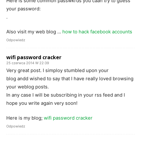
Here is some common passwkrds you caan try to guess
your password:
.
Also visit my web blog …
how to hack facebook accounts
Odpowiedz
wifi password cracker
25 czerwca 2014 W 22:39
Very great post. I simploy stumbled upon your
blog andd wished to say that I have really loved browsing
your weblog posts.
In any case I will be subscribing in your rss feed and I
hope you write again very soon!
Here is my blog;
wifi password cracker
Odpowiedz