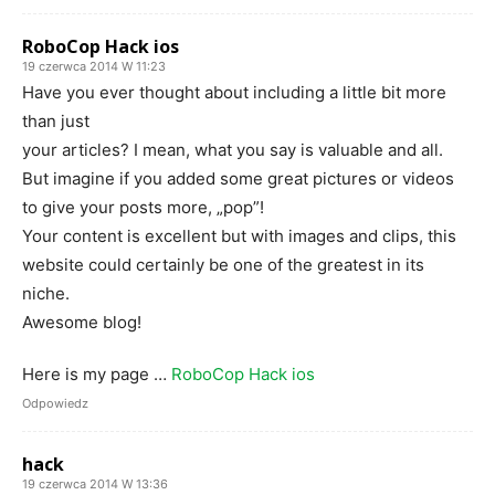
RoboCop Hack ios
19 czerwca 2014 W 11:23
Have you ever thought about including a little bit more
than just
your articles? I mean, what you say is valuable and all.
But imagine if you added some great pictures or videos
to give your posts more, „pop”!
Your content is excellent but with images and clips, this
website could certainly be one of the greatest in its
niche.
Awesome blog!
Here is my page …
RoboCop Hack ios
Odpowiedz
hack
19 czerwca 2014 W 13:36