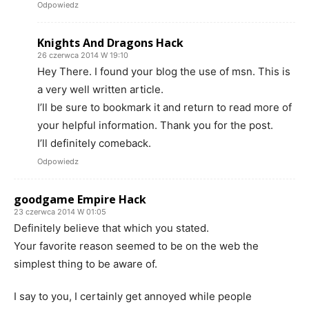
Odpowiedz
Knights And Dragons Hack
26 czerwca 2014 W 19:10
Hey There. I found your blog the use of msn. This is
a very well written article.
I’ll be sure to bookmark it and return to read more of
your helpful information. Thank you for the post.
I’ll definitely comeback.
Odpowiedz
goodgame Empire Hack
23 czerwca 2014 W 01:05
Definitely believe that which you stated.
Your favorite reason seemed to be on the web the
simplest thing to be aware of.
I say to you, I certainly get annoyed while people