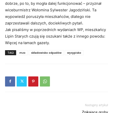
dobrze, po to, by mogła dalej funkcjonować – przyznał
wiceburmistrz Wołomina Sylwester Jagodziński. Ta
wypowiedź poruszyła mieszkańców, dlatego nie
zaprzestawali dalszych, dociekliwych pytań.
Jak pisaliśmy w poprzednich wydaniach WP, mieszkańcy
Lipin Starych czują się oszukani także z innego powodu:
Więcej na łamach gazety.
TAGI
mzo
składowisko odpadów
wysypisko
Następny artykuł
Znikające groby