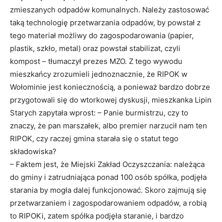
zmieszanych odpadów komunalnych. Należy zastosować
taką technologię przetwarzania odpadów, by powstał z
tego materiał możliwy do zagospodarowania (papier,
plastik, szkło, metal) oraz powstał stabilizat, czyli
kompost – tłumaczył prezes MZO. Z tego wywodu
mieszkańcy zrozumieli jednoznacznie, że RIPOK w
Wołominie jest koniecznością, a ponieważ bardzo dobrze
przygotowali się do wtorkowej dyskusji, mieszkanka Lipin
Starych zapytała wprost: – Panie burmistrzu, czy to
znaczy, że pan marszałek, albo premier narzucił nam ten
RIPOK, czy raczej gmina starała się o statut tego
składowiska?
– Faktem jest, że Miejski Zakład Oczyszczania: należąca
do gminy i zatrudniająca ponad 100 osób spółka, podjęła
starania by mogła dalej funkcjonować. Skoro zajmują się
przetwarzaniem i zagospodarowaniem odpadów, a robią
to RIPOKi, zatem spółka podjęła staranie, i bardzo