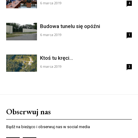
6 marca 2019
4
Budowa tunelu się opóźni
6 marca 2019
1
Ktoś tu kręci…
6 marca 2019
3
Obserwuj nas
Bądź na bieżąco i obserwuj nas w social media