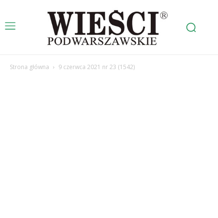
Strona główna
9 czerwca 2021 nr 23 (1542)