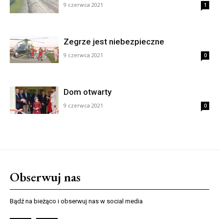
9 czerwca 2021
1
Zegrze jest niebezpieczne
9 czerwca 2021
0
Dom otwarty
9 czerwca 2021
0
Obserwuj nas
Bądź na bieżąco i obserwuj nas w social media