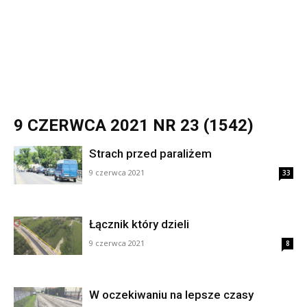
9 CZERWCA 2021 NR 23 (1542)
Strach przed paraliżem
9 czerwca 2021
33
Łącznik który dzieli
9 czerwca 2021
8
W oczekiwaniu na lepsze czasy