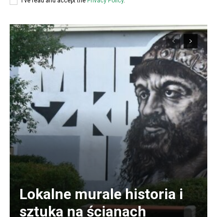
I've read and accept the
Privacy Policy
.
Lokalne murale historia i
sztuka na ścianach