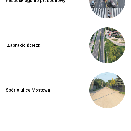
Piłsudskiego do przebudowy
Zabrakło ścieżki
Spór o ulicę Mostową