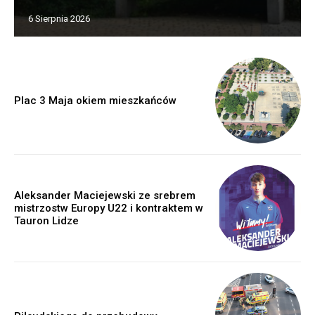
6 Sierpnia 2026
Plac 3 Maja okiem mieszkańców
Aleksander Maciejewski ze srebrem
mistrzostw Europy U22 i kontraktem w
Tauron Lidze