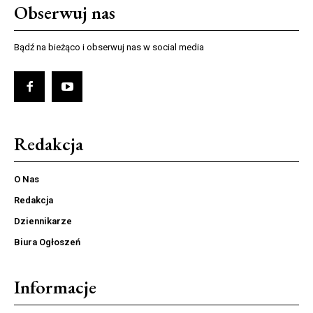
Obserwuj nas
Bądź na bieżąco i obserwuj nas w social media
Redakcja
O Nas
Redakcja
Dziennikarze
Biura Ogłoszeń
Informacje