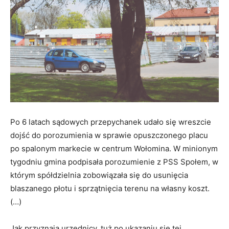
Po 6 latach sądowych przepychanek udało się wreszcie
dojść do porozumienia w sprawie opuszczonego placu
po spalonym markecie w centrum Wołomina. W minionym
tygodniu gmina podpisała porozumienie z PSS Społem, w
którym spółdzielnia zobowiązała się do usunięcia
blaszanego płotu i sprzątnięcia terenu na własny koszt.
(…)
Jak przyznają urzędnicy, tuż po ukazaniu się tej