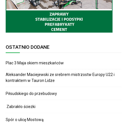
OSTATNIO DODANE
Plac 3 Maja okiem mieszkańców
Aleksander Maciejewski ze srebrem mistrzostw Europy U22 i
kontraktem w Tauron Lidze
Piłsudskiego do przebudowy
Zabrakło ścieżki
Spór o ulicę Mostową