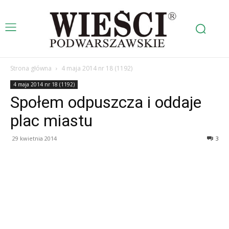
Strona główna
4 maja 2014 nr 18 (1192)
4 maja 2014 nr 18 (1192)
Społem odpuszcza i oddaje
plac miastu
29 kwietnia 2014
3