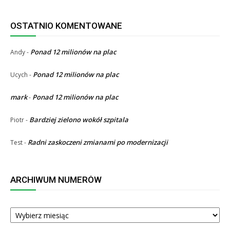
OSTATNIO KOMENTOWANE
Ponad 12 milionów na plac
Andy
-
Ponad 12 milionów na plac
Ucych
-
mark
Ponad 12 milionów na plac
-
Bardziej zielono wokół szpitala
Piotr
-
Radni zaskoczeni zmianami po modernizacji
Test
-
ARCHIWUM NUMERÓW
ARCHIWUM
NUMERÓW