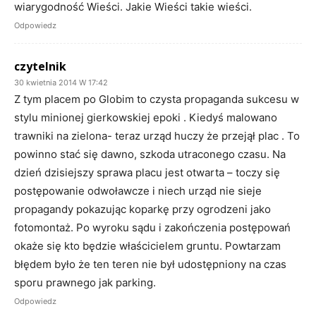
wiarygodność Wieści. Jakie Wieści takie wieści.
Odpowiedz
czytelnik
30 kwietnia 2014 W 17:42
Z tym placem po Globim to czysta propaganda sukcesu w
stylu minionej gierkowskiej epoki . Kiedyś malowano
trawniki na zielona- teraz urząd huczy że przejął plac . To
powinno stać się dawno, szkoda utraconego czasu. Na
dzień dzisiejszy sprawa placu jest otwarta – toczy się
postępowanie odwoławcze i niech urząd nie sieje
propagandy pokazując koparkę przy ogrodzeni jako
fotomontaż. Po wyroku sądu i zakończenia postępowań
okaże się kto będzie właścicielem gruntu. Powtarzam
błędem było że ten teren nie był udostępniony na czas
sporu prawnego jak parking.
Odpowiedz