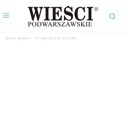
Strona główna
18 maja 2014 nr 20 (1194)