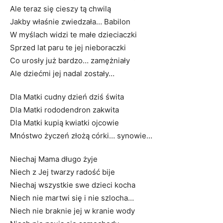
Ale teraz się cieszy tą chwilą
Jakby właśnie zwiedzała… Babilon
W myślach widzi te małe dzieciaczki
Sprzed lat paru te jej nieboraczki
Co urosły już bardzo… zamężniały
Ale dziećmi jej nadal zostały…
Dla Matki cudny dzień dziś świta
Dla Matki rododendron zakwita
Dla Matki kupią kwiatki ojcowie
Mnóstwo życzeń złożą córki… synowie…
Niechaj Mama długo żyje
Niech z Jej twarzy radość bije
Niechaj wszystkie swe dzieci kocha
Niech nie martwi się i nie szlocha…
Niech nie braknie jej w kranie wody