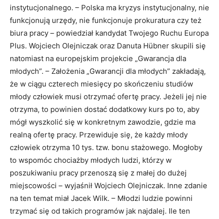
instytucjonalnego. – Polska ma kryzys instytucjonalny, nie
funkcjonują urzędy, nie funkcjonuje prokuratura czy też
biura pracy – powiedział kandydat Twojego Ruchu Europa
Plus. Wojciech Olejniczak oraz Danuta Hübner skupili się
natomiast na europejskim projekcie „Gwarancja dla
młodych”. – Założenia „Gwarancji dla młodych” zakładają,
że w ciągu czterech miesięcy po skończeniu studiów
młody człowiek musi otrzymać ofertę pracy. Jeżeli jej nie
otrzyma, to powinien dostać dodatkowy kurs po to, aby
mógł wyszkolić się w konkretnym zawodzie, gdzie ma
realną ofertę pracy. Przewiduje się, że każdy młody
człowiek otrzyma 10 tys. tzw. bonu stażowego. Mogłoby
to wspomóc chociażby młodych ludzi, którzy w
poszukiwaniu pracy przenoszą się z małej do dużej
miejscowości – wyjaśnił Wojciech Olejniczak. Inne zdanie
na ten temat miał Jacek Wilk. – Młodzi ludzie powinni
trzymać się od takich programów jak najdalej. Ile ten