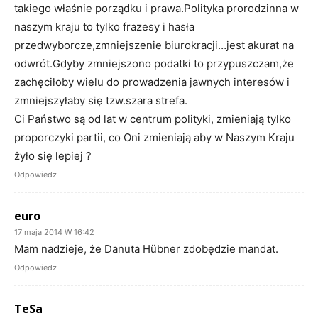
takiego właśnie porządku i prawa.Polityka prorodzinna w
naszym kraju to tylko frazesy i hasła
przedwyborcze,zmniejszenie biurokracji…jest akurat na
odwrót.Gdyby zmniejszono podatki to przypuszczam,że
zachęciłoby wielu do prowadzenia jawnych interesów i
zmniejszyłaby się tzw.szara strefa.
Ci Państwo są od lat w centrum polityki, zmieniają tylko
proporczyki partii, co Oni zmieniają aby w Naszym Kraju
żyło się lepiej ?
Odpowiedz
euro
17 maja 2014 W 16:42
Mam nadzieje, że Danuta Hübner zdobędzie mandat.
Odpowiedz
TeSa