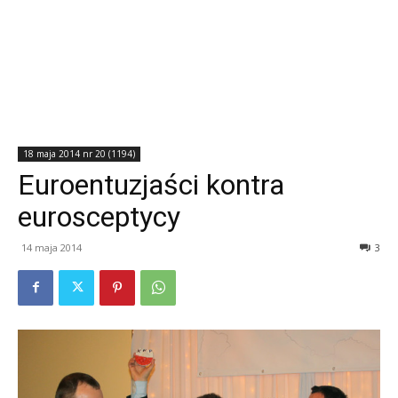
18 maja 2014 nr 20 (1194)
Euroentuzjaści kontra
eurosceptycy
14 maja 2014
3