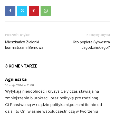
Poprzedni artykuł
Następny artykuł
Mieszkańcy Zielonki
Kto popiera Sylwestra
burmistrzami Bemowa
Jagodzińskiego?
3 KOMENTARZE
Agnieszka
16 maja 2014 W 11:06
Wytykają nieudolność i kryzys.Cały czas stawiają na
zmniejszenie biurokracji oraz politykę pro rodzinną.
Ci Państwo są w rządzie politykami,posłami itd nie od
dziś.I to Oni właśnie współuczestniczą w tworzeniu