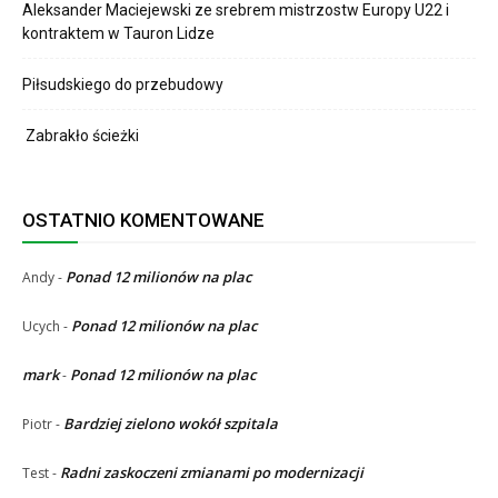
Aleksander Maciejewski ze srebrem mistrzostw Europy U22 i
kontraktem w Tauron Lidze
Piłsudskiego do przebudowy
Zabrakło ścieżki
OSTATNIO KOMENTOWANE
Ponad 12 milionów na plac
Andy
-
Ponad 12 milionów na plac
Ucych
-
mark
Ponad 12 milionów na plac
-
Bardziej zielono wokół szpitala
Piotr
-
Radni zaskoczeni zmianami po modernizacji
Test
-