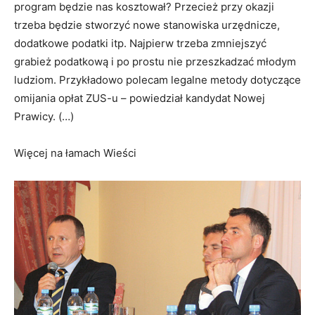
program będzie nas kosztował? Przecież przy okazji
trzeba będzie stworzyć nowe stanowiska urzędnicze,
dodatkowe podatki itp. Najpierw trzeba zmniejszyć
grabież podatkową i po prostu nie przeszkadzać młodym
ludziom. Przykładowo polecam legalne metody dotyczące
omijania opłat ZUS-u – powiedział kandydat Nowej
Prawicy. (…)
Więcej na łamach Wieści