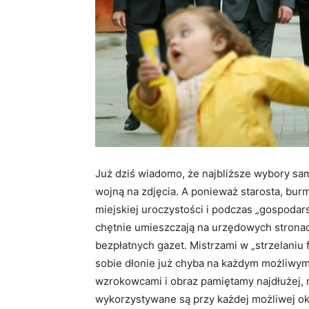
Już dziś wiadomo, że najbliższe wybory s
wojną na zdjęcia. A ponieważ starosta, bur
miejskiej uroczystości i podczas „gospodarsk
chętnie umieszczają na urzędowych stronac
bezpłatnych gazet. Mistrzami w „strzelaniu f
sobie dłonie już chyba na każdym możliwym
wzrokowcami i obraz pamiętamy najdłużej, n
wykorzystywane są przy każdej możliwej okaz