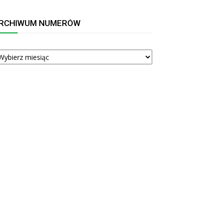
RCHIWUM NUMERÓW
RCHIWUM
UMERÓW