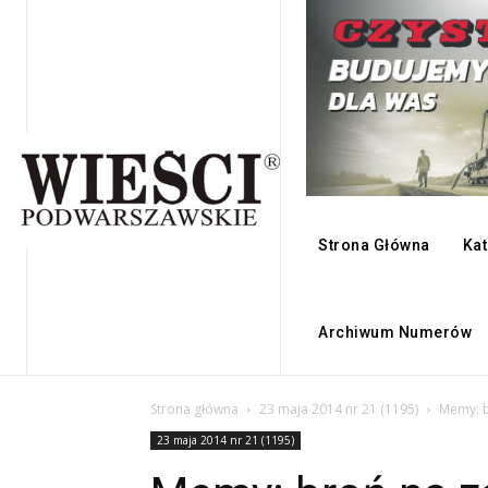
Strona Główna
Kat
Archiwum Numerów
Strona główna
23 maja 2014 nr 21 (1195)
Memy: b
23 maja 2014 nr 21 (1195)