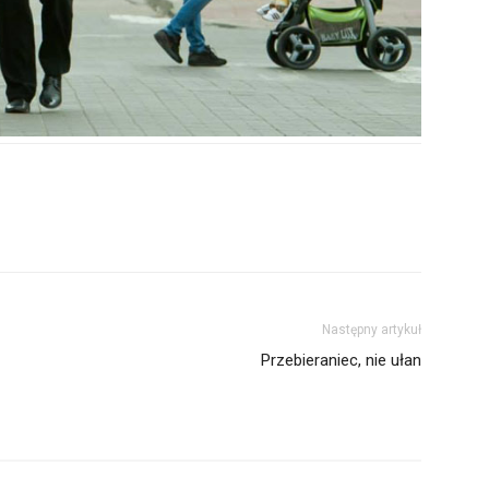
Następny artykuł
Przebieraniec, nie ułan