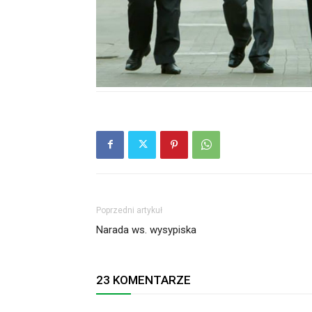
Poprzedni artykuł
Narada ws. wysypiska
23 KOMENTARZE