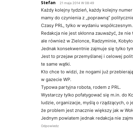
Stefan
21 maja 2014 W 08:49
Każdy kolejny tydzień, każdy kolejny numer
mamy do czynienia z „poprawną” politycznie
Czasy PRL, tylko w wydaniu współczesnym.
Redakcja nie jest skłonna zauważyć, że nie 
ale również w Zielonce, Radzyminie, Kobyłc
Jednak konsekwentnie zajmuje się tylko tym
Jest to przejaw przemyślanej i celowej polit
te same wątki.
Kto chce to widzi, że nogami już przebieraj
w gazecie WP.
Typowa partyjna robota, rodem z PRL.
Wystarczy tylko pofatygować się m.in. do Ko
ludzie, organizacje, myślą o rządzących, o
że problem jest znacznie większy jak w Woł
Jednym powiatem jednak redakcja nie zajm
Odpowiedz