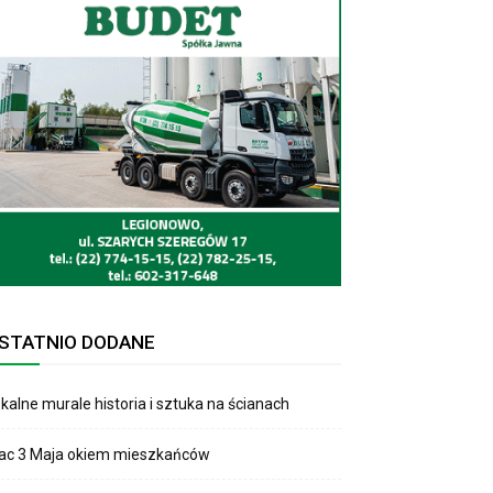
STATNIO DODANE
kalne murale historia i sztuka na ścianach
lac 3 Maja okiem mieszkańców