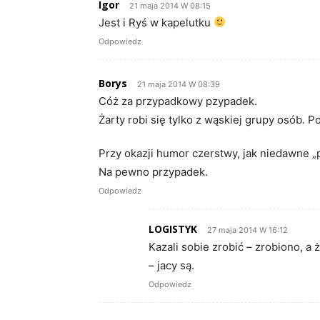
Igor
21 maja 2014 W 08:15
Jest i Ryś w kapelutku
Odpowiedz
Borys
21 maja 2014 W 08:39
Cóż za przypadkowy pzypadek.
Żarty robi się tylko z wąskiej grupy osób.
Przy okazji humor czerstwy, jak niedawne
Na pewno przypadek.
Odpowiedz
LOGISTYK
27 maja 2014 W 16:12
Kazali sobie zrobić – zrobiono, a 
– jacy są.
Odpowiedz