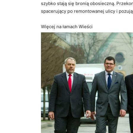
szybko stają się bronią obosieczną. Przekon
spacerujący po remontowanej ulicy i pozują
Więcej na łamach Wieści