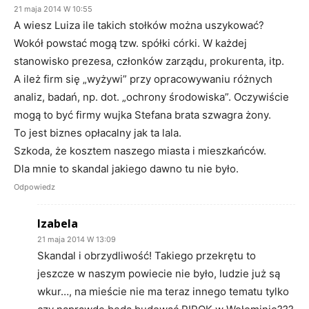
21 maja 2014 W 10:55
A wiesz Luiza ile takich stołków można uszykować?
Wokół powstać mogą tzw. spółki córki. W każdej
stanowisko prezesa, członków zarządu, prokurenta, itp.
A ileż firm się „wyżywi” przy opracowywaniu różnych
analiz, badań, np. dot. „ochrony środowiska”. Oczywiście
mogą to być firmy wujka Stefana brata szwagra żony.
To jest biznes opłacalny jak ta lala.
Szkoda, że kosztem naszego miasta i mieszkańców.
Dla mnie to skandal jakiego dawno tu nie było.
Odpowiedz
Izabela
21 maja 2014 W 13:09
Skandal i obrzydliwość! Takiego przekrętu to
jeszcze w naszym powiecie nie było, ludzie już są
wkur…, na mieście nie ma teraz innego tematu tylko