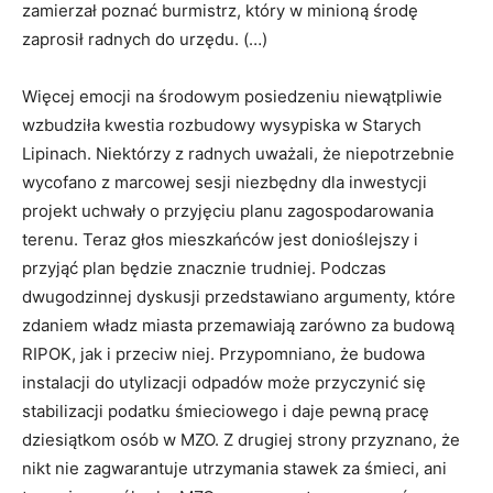
zamierzał poznać burmistrz, który w minioną środę
zaprosił radnych do urzędu. (…)
Więcej emocji na środowym posiedzeniu niewątpliwie
wzbudziła kwestia rozbudowy wysypiska w Starych
Lipinach. Niektórzy z radnych uważali, że niepotrzebnie
wycofano z marcowej sesji niezbędny dla inwestycji
projekt uchwały o przyjęciu planu zagospodarowania
terenu. Teraz głos mieszkańców jest donioślejszy i
przyjąć plan będzie znacznie trudniej. Podczas
dwugodzinnej dyskusji przedstawiano argumenty, które
zdaniem władz miasta przemawiają zarówno za budową
RIPOK, jak i przeciw niej. Przypomniano, że budowa
instalacji do utylizacji odpadów może przyczynić się
stabilizacji podatku śmieciowego i daje pewną pracę
dziesiątkom osób w MZO. Z drugiej strony przyznano, że
nikt nie zagwarantuje utrzymania stawek za śmieci, ani