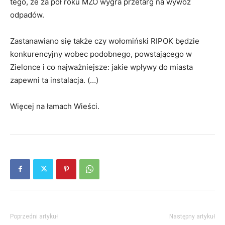
tego, że za pół roku MZO wygra przetarg na wywóz
odpadów.
Zastanawiano się także czy wołomiński RIPOK będzie
konkurencyjny wobec podobnego, powstającego w
Zielonce i co najważniejsze: jakie wpływy do miasta
zapewni ta instalacja. (…)
Więcej na łamach Wieści.
Poprzedni artykuł
Następny artykuł