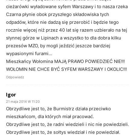
cieżarówki wyładowane syfem Warszawy i to nasza rzeka
Czarna płynie obok przyszłego składowiska tych
odpadów, które nie dadzą się przerobić i będzie tego
rocznie więcej niż przez 40 lat się razem uzbierało na tej
słynnej górze w Lipinach a wszystko to dla dobra kilku
prezesów MZO, by mogli jeździć jeszcze bardziej
wypasionymi furami…
Mieszkańcy Wołomina MAJĄ PRAWO POWIEDZIEĆ NIE!!!
WOŁOMIN NIE CHCE BYĆ SYFEM WARSZAWY I OKOLIC!!!
Odpowiedz
Igor
21 maja 2014 W 11:20
Obrzydliwe jest to, że Burmistrz działa przeciwko
mieszkańcom, dla których miał pracować.
Obrzydliwe jest to, że radni wiedzieli i nic nie powiedzieli.
Obrzydliwe jest to, że sołtys wiedział i nie powiedział.