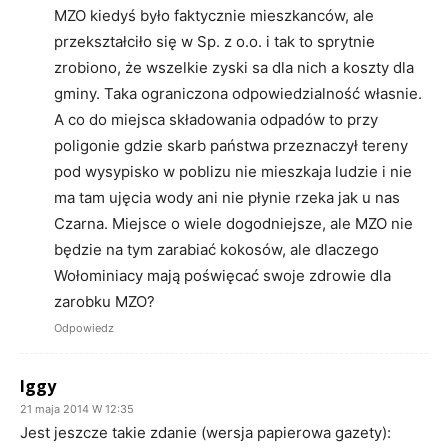
MZO kiedyś było faktycznie mieszkanców, ale
przekształciło się w Sp. z o.o. i tak to sprytnie
zrobiono, że wszelkie zyski sa dla nich a koszty dla
gminy. Taka ograniczona odpowiedzialność własnie.
A co do miejsca składowania odpadów to przy
poligonie gdzie skarb państwa przeznaczył tereny
pod wysypisko w poblizu nie mieszkaja ludzie i nie
ma tam ujęcia wody ani nie płynie rzeka jak u nas
Czarna. Miejsce o wiele dogodniejsze, ale MZO nie
będzie na tym zarabiać kokosów, ale dlaczego
Wołominiacy mają poświęcać swoje zdrowie dla
zarobku MZO?
Odpowiedz
Iggy
21 maja 2014 W 12:35
Jest jeszcze takie zdanie (wersja papierowa gazety):