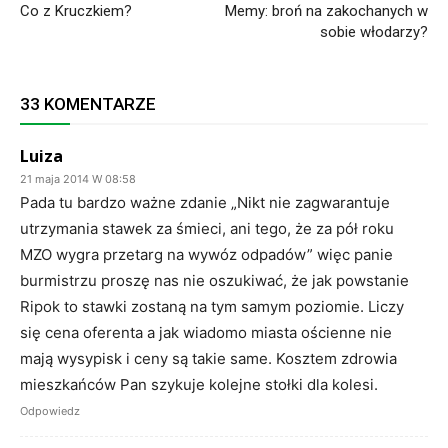
Co z Kruczkiem?
Memy: broń na zakochanych w
sobie włodarzy?
33 KOMENTARZE
Luiza
21 maja 2014 W 08:58
Pada tu bardzo ważne zdanie „Nikt nie zagwarantuje
utrzymania stawek za śmieci, ani tego, że za pół roku
MZO wygra przetarg na wywóz odpadów” więc panie
burmistrzu proszę nas nie oszukiwać, że jak powstanie
Ripok to stawki zostaną na tym samym poziomie. Liczy
się cena oferenta a jak wiadomo miasta ościenne nie
mają wysypisk i ceny są takie same. Kosztem zdrowia
mieszkańców Pan szykuje kolejne stołki dla kolesi.
Odpowiedz