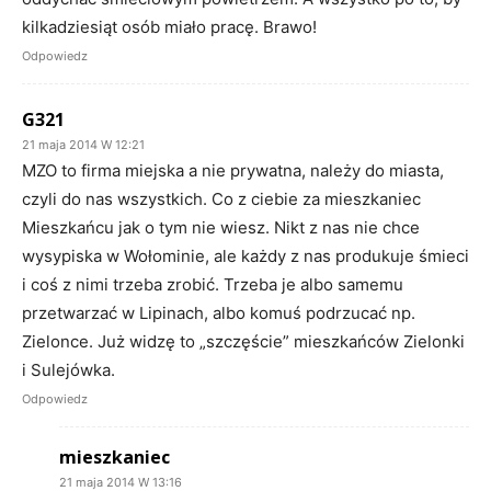
kilkadziesiąt osób miało pracę. Brawo!
Odpowiedz
G321
21 maja 2014 W 12:21
MZO to firma miejska a nie prywatna, należy do miasta,
czyli do nas wszystkich. Co z ciebie za mieszkaniec
Mieszkańcu jak o tym nie wiesz. Nikt z nas nie chce
wysypiska w Wołominie, ale każdy z nas produkuje śmieci
i coś z nimi trzeba zrobić. Trzeba je albo samemu
przetwarzać w Lipinach, albo komuś podrzucać np.
Zielonce. Już widzę to „szczęście” mieszkańców Zielonki
i Sulejówka.
Odpowiedz
mieszkaniec
21 maja 2014 W 13:16