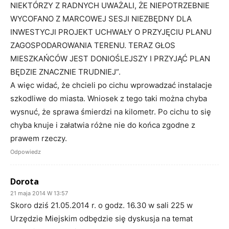
NIEKTÓRZY Z RADNYCH UWAŻALI, ŻE NIEPOTRZEBNIE
WYCOFANO Z MARCOWEJ SESJI NIEZBĘDNY DLA
INWESTYCJI PROJEKT UCHWAŁY O PRZYJĘCIU PLANU
ZAGOSPODAROWANIA TERENU. TERAZ GŁOS
MIESZKAŃCÓW JEST DONIOŚLEJSZY I PRZYJĄĆ PLAN
BĘDZIE ZNACZNIE TRUDNIEJ”.
A więc widać, że chcieli po cichu wprowadzać instalacje
szkodliwe do miasta. Wniosek z tego taki można chyba
wysnuć, że sprawa śmierdzi na kilometr. Po cichu to się
chyba knuje i załatwia różne nie do końca zgodne z
prawem rzeczy.
Odpowiedz
Dorota
21 maja 2014 W 13:57
Skoro dziś 21.05.2014 r. o godz. 16.30 w sali 225 w
Urzędzie Miejskim odbędzie się dyskusja na temat