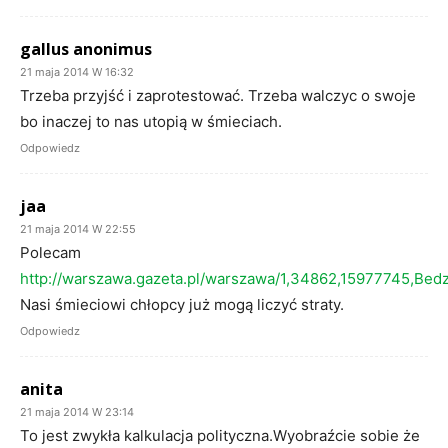
gallus anonimus
21 maja 2014 W 16:32
Trzeba przyjść i zaprotestować. Trzeba walczyc o swoje
bo inaczej to nas utopią w śmieciach.
Odpowiedz
jaa
21 maja 2014 W 22:55
Polecam
http://warszawa.gazeta.pl/warszawa/1,34862,15977745,Bed
Nasi śmieciowi chłopcy już mogą liczyć straty.
Odpowiedz
anita
21 maja 2014 W 23:14
To jest zwykła kalkulacja polityczna.Wyobraźcie sobie że