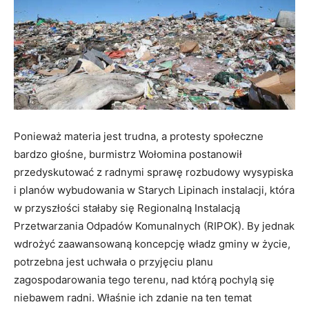
Ponieważ materia jest trudna, a protesty społeczne
bardzo głośne, burmistrz Wołomina postanowił
przedyskutować z radnymi sprawę rozbudowy wysypiska
i planów wybudowania w Starych Lipinach instalacji, która
w przyszłości stałaby się Regionalną Instalacją
Przetwarzania Odpadów Komunalnych (RIPOK). By jednak
wdrożyć zaawansowaną koncepcję władz gminy w życie,
potrzebna jest uchwała o przyjęciu planu
zagospodarowania tego terenu, nad którą pochylą się
niebawem radni. Właśnie ich zdanie na ten temat