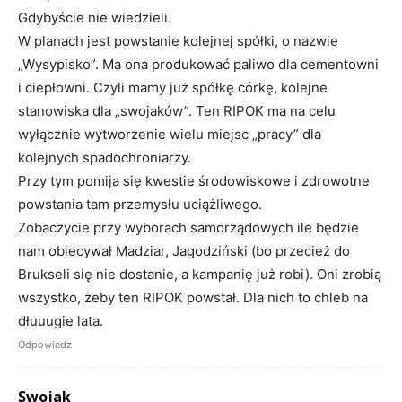
Gdybyście nie wiedzieli.
W planach jest powstanie kolejnej spółki, o nazwie
„Wysypisko”. Ma ona produkować paliwo dla cementowni
i ciepłowni. Czyli mamy już spółkę córkę, kolejne
stanowiska dla „swojaków”. Ten RIPOK ma na celu
wyłącznie wytworzenie wielu miejsc „pracy” dla
kolejnych spadochroniarzy.
Przy tym pomija się kwestie środowiskowe i zdrowotne
powstania tam przemysłu uciążliwego.
Zobaczycie przy wyborach samorządowych ile będzie
nam obiecywał Madziar, Jagodziński (bo przecież do
Brukseli się nie dostanie, a kampanię już robi). Oni zrobią
wszystko, żeby ten RIPOK powstał. Dla nich to chleb na
dłuuugie lata.
Odpowiedz
Swojak