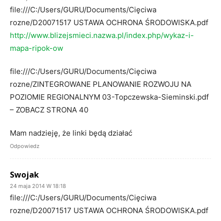
file:///C:/Users/GURU/Documents/Cięciwa
rozne/D20071517 USTAWA OCHRONA ŚRODOWISKA.pdf
http://www.blizejsmieci.nazwa.pl/index.php/wykaz-i-
mapa-ripok-ow
file:///C:/Users/GURU/Documents/Cięciwa
rozne/ZINTEGROWANE PLANOWANIE ROZWOJU NA
POZIOMIE REGIONALNYM 03-Topczewska-Sieminski.pdf
– ZOBACZ STRONA 40
Mam nadzieję, że linki będą działać
Odpowiedz
Swojak
24 maja 2014 W 18:18
file:///C:/Users/GURU/Documents/Cięciwa
rozne/D20071517 USTAWA OCHRONA ŚRODOWISKA.pdf