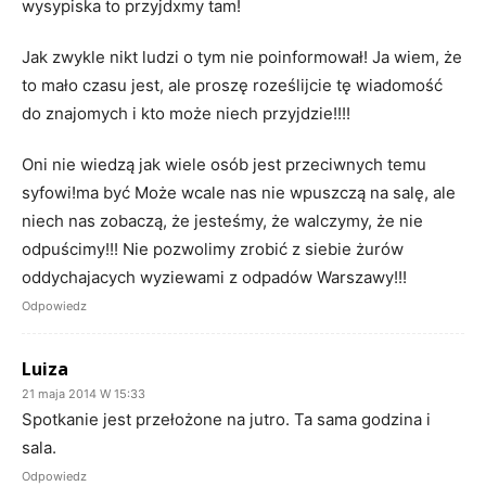
wysypiska to przyjdxmy tam!
Jak zwykle nikt ludzi o tym nie poinformował! Ja wiem, że
to mało czasu jest, ale proszę roześlijcie tę wiadomość
do znajomych i kto może niech przyjdzie!!!!
Oni nie wiedzą jak wiele osób jest przeciwnych temu
syfowi!ma być Może wcale nas nie wpuszczą na salę, ale
niech nas zobaczą, że jesteśmy, że walczymy, że nie
odpuścimy!!! Nie pozwolimy zrobić z siebie żurów
oddychajacych wyziewami z odpadów Warszawy!!!
Odpowiedz
Luiza
21 maja 2014 W 15:33
Spotkanie jest przełożone na jutro. Ta sama godzina i
sala.
Odpowiedz