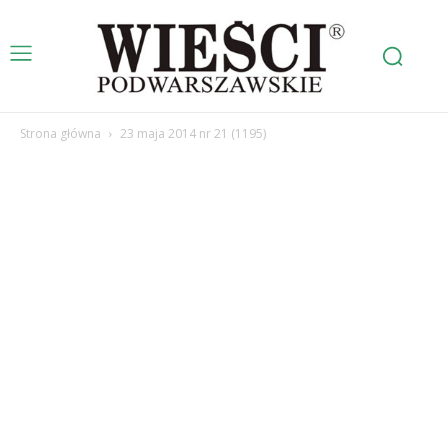
Strona główna
23 maja 2014 nr 21 (1195)