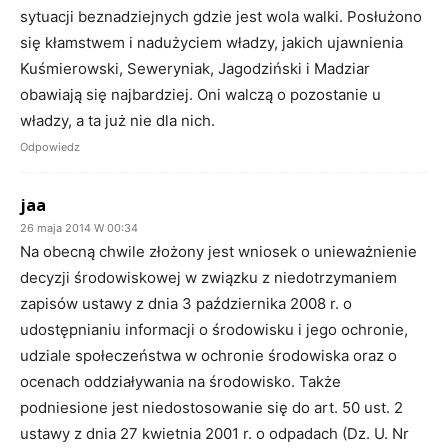
sytuacji beznadziejnych gdzie jest wola walki. Posłużono
się kłamstwem i nadużyciem władzy, jakich ujawnienia
Kuśmierowski, Seweryniak, Jagodziński i Madziar
obawiają się najbardziej. Oni walczą o pozostanie u
władzy, a ta już nie dla nich.
Odpowiedz
jaa
26 maja 2014 W 00:34
Na obecną chwile złożony jest wniosek o unieważnienie
decyzji środowiskowej w związku z niedotrzymaniem
zapisów ustawy z dnia 3 października 2008 r. o
udostępnianiu informacji o środowisku i jego ochronie,
udziale społeczeństwa w ochronie środowiska oraz o
ocenach oddziaływania na środowisko. Także
podniesione jest niedostosowanie się do art. 50 ust. 2
ustawy z dnia 27 kwietnia 2001 r. o odpadach (Dz. U. Nr