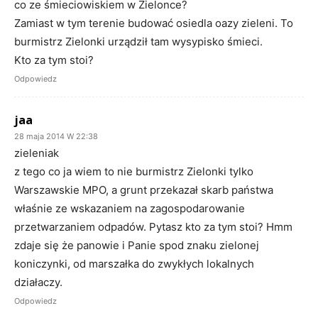
co ze śmieciowiskiem w Zielonce?
Zamiast w tym terenie budować osiedla oazy zieleni. To
burmistrz Zielonki urządził tam wysypisko śmieci.
Kto za tym stoi?
Odpowiedz
jaa
28 maja 2014 W 22:38
zieleniak
z tego co ja wiem to nie burmistrz Zielonki tylko
Warszawskie MPO, a grunt przekazał skarb państwa
właśnie ze wskazaniem na zagospodarowanie
przetwarzaniem odpadów. Pytasz kto za tym stoi? Hmm
zdaje się że panowie i Panie spod znaku zielonej
koniczynki, od marszałka do zwykłych lokalnych
działaczy.
Odpowiedz