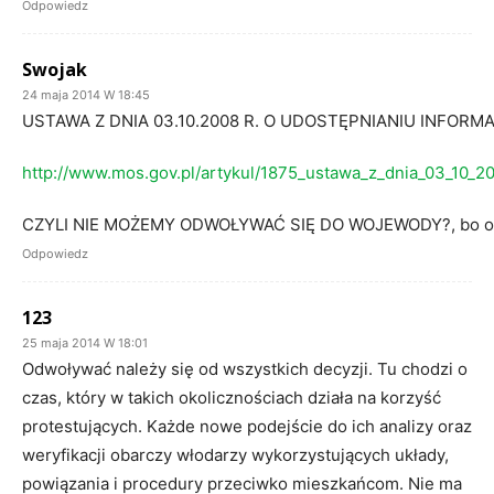
Odpowiedz
Swojak
24 maja 2014 W 18:45
USTAWA Z DNIA 03.10.2008 R. O UDOSTĘPNIANIU INFO
http://www.mos.gov.pl/artykul/1875_ustawa_z_dnia_03_10_
CZYLI NIE MOŻEMY ODWOŁYWAĆ SIĘ DO WOJEWODY?, bo odeśle d
Odpowiedz
123
25 maja 2014 W 18:01
Odwoływać należy się od wszystkich decyzji. Tu chodzi o
czas, który w takich okolicznościach działa na korzyść
protestujących. Każde nowe podejście do ich analizy oraz
weryfikacji obarczy włodarzy wykorzystujących układy,
powiązania i procedury przeciwko mieszkańcom. Nie ma