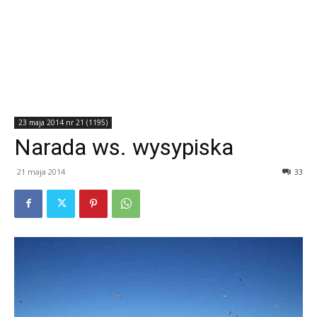
23 maja 2014 nr 21 (1195)
Narada ws. wysypiska
21 maja 2014
33