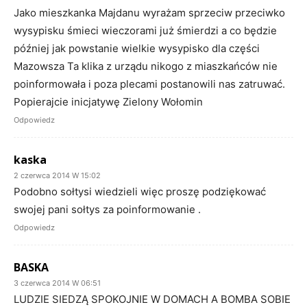
Jako mieszkanka Majdanu wyrażam sprzeciw przeciwko
wysypisku śmieci wieczorami już śmierdzi a co będzie
później jak powstanie wielkie wysypisko dla części
Mazowsza Ta klika z urządu nikogo z miaszkańców nie
poinformowała i poza plecami postanowili nas zatruwać.
Popierajcie inicjatywę Zielony Wołomin
Odpowiedz
kaska
2 czerwca 2014 W 15:02
Podobno sołtysi wiedzieli więc proszę podziękować
swojej pani sołtys za poinformowanie .
Odpowiedz
BASKA
3 czerwca 2014 W 06:51
LUDZIE SIEDZĄ SPOKOJNIE W DOMACH A BOMBA SOBIE