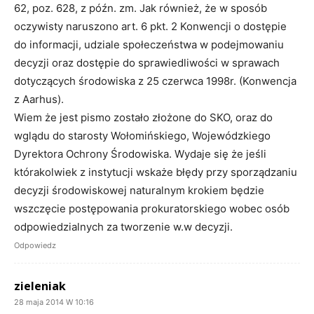
62, poz. 628, z późn. zm. Jak również, że w sposób
oczywisty naruszono art. 6 pkt. 2 Konwencji o dostępie
do informacji, udziale społeczeństwa w podejmowaniu
decyzji oraz dostępie do sprawiedliwości w sprawach
dotyczących środowiska z 25 czerwca 1998r. (Konwencja
z Aarhus).
Wiem że jest pismo zostało złożone do SKO, oraz do
wglądu do starosty Wołomińskiego, Wojewódzkiego
Dyrektora Ochrony Środowiska. Wydaje się że jeśli
którakolwiek z instytucji wskaże błędy przy sporządzaniu
decyzji środowiskowej naturalnym krokiem będzie
wszczęcie postępowania prokuratorskiego wobec osób
odpowiedzialnych za tworzenie w.w decyzji.
Odpowiedz
zieleniak
28 maja 2014 W 10:16