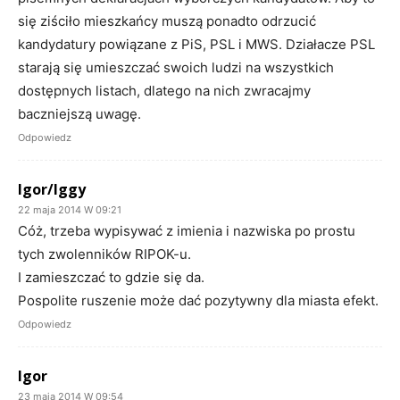
się ziściło mieszkańcy muszą ponadto odrzucić
kandydatury powiązane z PiS, PSL i MWS. Działacze PSL
starają się umieszczać swoich ludzi na wszystkich
dostępnych listach, dlatego na nich zwracajmy
baczniejszą uwagę.
Odpowiedz
Igor/Iggy
22 maja 2014 W 09:21
Cóż, trzeba wypisywać z imienia i nazwiska po prostu
tych zwolenników RIPOK-u.
I zamieszczać to gdzie się da.
Pospolite ruszenie może dać pozytywny dla miasta efekt.
Odpowiedz
Igor
23 maja 2014 W 09:54