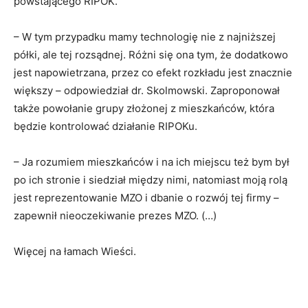
powstającego RIPOK.
– W tym przypadku mamy technologię nie z najniższej
półki, ale tej rozsądnej. Różni się ona tym, że dodatkowo
jest napowietrzana, przez co efekt rozkładu jest znacznie
większy – odpowiedział dr. Skolmowski. Zaproponował
także powołanie grupy złożonej z mieszkańców, która
będzie kontrolować działanie RIPOKu.
– Ja rozumiem mieszkańców i na ich miejscu też bym był
po ich stronie i siedział między nimi, natomiast moją rolą
jest reprezentowanie MZO i dbanie o rozwój tej firmy –
zapewnił nieoczekiwanie prezes MZO. (…)
Więcej na łamach Wieści.