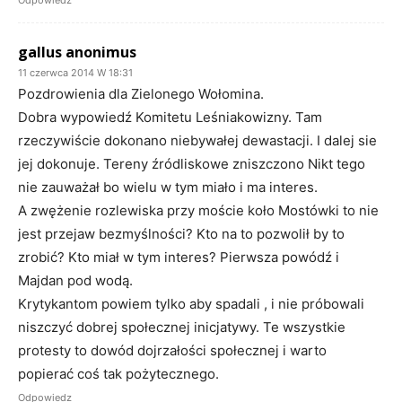
Odpowiedz
gallus anonimus
11 czerwca 2014 W 18:31
Pozdrowienia dla Zielonego Wołomina.
Dobra wypowiedź Komitetu Leśniakowizny. Tam
rzeczywiście dokonano niebywałej dewastacji. I dalej sie
jej dokonuje. Tereny źródliskowe zniszczono Nikt tego
nie zauważał bo wielu w tym miało i ma interes.
A zwężenie rozlewiska przy moście koło Mostówki to nie
jest przejaw bezmyślności? Kto na to pozwolił by to
zrobić? Kto miał w tym interes? Pierwsza powódź i
Majdan pod wodą.
Krytykantom powiem tylko aby spadali , i nie próbowali
niszczyć dobrej społecznej inicjatywy. Te wszystkie
protesty to dowód dojrzałości społecznej i warto
popierać coś tak pożytecznego.
Odpowiedz