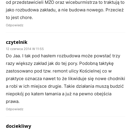
od przedstawicieli MZO oraz wiceburmistrza to traktują to
jako rozbudowa zakładu, a nie budowa nowego. Przecież
to jest chore.
Odpowiedz
czytelnik
12 czerwca 2014 W 11:55
Do Jaa. I tak pod hasłem rozbudowa może powstać trzy
razy większy zakład jak do tej pory. Podobną taktykę
zastosowano pod tzw. remont ulicy Kościelnej co w
praktyce oznacza nawet to że likwiduje się nowe chodniki
a robi w ich miejsce drugie. Takie działania muszą budzić
niepokój po katem łamania a już na pewno obejścia
prawa.
Odpowiedz
dociekliwy