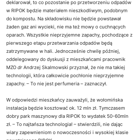
deklarował, to co pozostanie po przetworzeniu odpadów
w RIPOK będzie materiałem nieszkodliwym, podobnym
do kompostu. Na składowisku nie będzie powstawał
żaden gaz ani wycieki, nie ma też mowy o cuchnących
oparach. Wszystkie nieprzyjemne zapachy, pochodzące z
pierwszego etapu przetwarzania odpadów będą
zatrzymywane w hali. Jednocześnie chwilę później,
oddelegowany do dyskusji z mieszkańcami pracownik
MZO
dr
Andrzej Skalmowski przyznał, że nie ma takiej
technologii, która całkowicie pochłonie nieprzyjemne
zapachy. – To nie jest perfumeria – zaznaczył.
W odpowiedzi mieszkańcy zauważyli, że wołomińska
instalacja będzie kosztować ok. 12 mln zł. Tymczasem
dobry park maszynowy dla RIPOK to wydatek 50-60mln
zł. – To najtańsza technologia! – stwierdzili, nie dając
wiary zapewnieniom o nowoczesności i wysokiej klasie