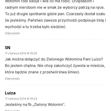
Wołomin robi swoje i wie co ma robić. Urzędasom i
radnym nierobom nie w smak że wyborcy patrzą na ręce.
To już drugie spotkanie gdzie pan. Czarzasty dostał szału
że jesteśmy. Państwo zawsze przychodzi podpisuje listę i
wychodzi a tu trzeba było siedzieć.
Odpowiedz
SN
11 czerwca 2014 W 18:20
Jak można dołączyć do Zielonego Wołomina Pani Luizo?
Bo jestem chętna. Nie chcę zakończyć żywota w mieście,
które będzie znane z przetwórstwa śmieci.
Odpowiedz
Luiza
11 czerwca 2014 W 18:23
Jesteśmy na fb „Zielony Wołomin”.