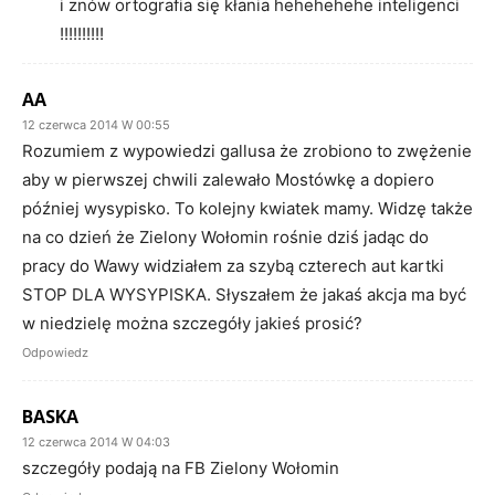
i znów ortografia się kłania hehehehehe inteligenci
!!!!!!!!!!
AA
12 czerwca 2014 W 00:55
Rozumiem z wypowiedzi gallusa że zrobiono to zwężenie
aby w pierwszej chwili zalewało Mostówkę a dopiero
później wysypisko. To kolejny kwiatek mamy. Widzę także
na co dzień że Zielony Wołomin rośnie dziś jadąc do
pracy do Wawy widziałem za szybą czterech aut kartki
STOP DLA WYSYPISKA. Słyszałem że jakaś akcja ma być
w niedzielę można szczegóły jakieś prosić?
Odpowiedz
BASKA
12 czerwca 2014 W 04:03
szczegóły podają na FB Zielony Wołomin