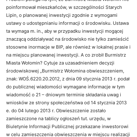
poinformował mieszkańców, w szczególności Starych
Lipin, o planowanej inwestycji zgodnie z wymogami
ustawy o udostępnianiu informacji o środowisku. Ustawa
ta wymaga m. in., aby w przypadku inwestycji mogącej
znaczącą oddziaływać na środowisko nie tylko zamieścić
stosowne inormacje w BIP, ale również w lokalnej prasie i
na miejscu planowanej inwestycji. A co zrobił Burmistrz
Miasta Wołomin? Cytuje za uzasadnieniem decyzji
środowiskowej „Burmistrz Wołomina obwieszczeniem,
znak: WOŚ.6220.20.2012, z dnia 09 stycznia 2013 r. podał
do publicznej wiadomości wymagane informacje w tym
wiadomość o 21 – dniowym terminie składania uwag i
wniosków ze strony społeczeństwa od 14 stycznia 2013
e. do 04 lutego 2013 r. Obwieszczenie zostało
zamieszczone na tablicy ogłoszeń tut. urzędu, w
Biuletynie Informacji Publicznej przekazane inwestorowi
w celu zamieszczenia obwieszczenia w miejscu realizacji