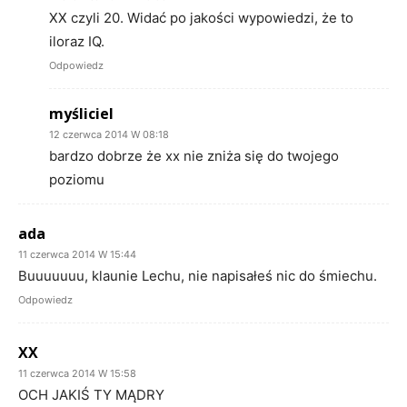
XX czyli 20. Widać po jakości wypowiedzi, że to
iloraz IQ.
Odpowiedz
myśliciel
12 czerwca 2014 W 08:18
bardzo dobrze że xx nie zniża się do twojego
poziomu
ada
11 czerwca 2014 W 15:44
Buuuuuuu, klaunie Lechu, nie napisałeś nic do śmiechu.
Odpowiedz
XX
11 czerwca 2014 W 15:58
OCH JAKIŚ TY MĄDRY