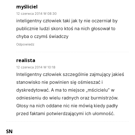
myśliciel
12 czerwca 2014 W 08:30
inteligentny człowiek taki jak ty nie oczerniał by
publicznie ludzi skoro ktoś na nich głosował to
chyba o czymś świadczy
Odpowiedz
realista
12 czerwca 2014 W 10:18
Inteligentny człowiek szczególnie zajmujący jakieś
stanowisko nie powinien się ośmieszać i
dyskredytować. A ma to miejsce „mścicielu” w
odniesieniu do wielu radnych oraz burmistrzów.
Głosy na nich oddane nic nie mówią kiedy padły
przed faktami potwierdzającymi ich ułomność.
SN