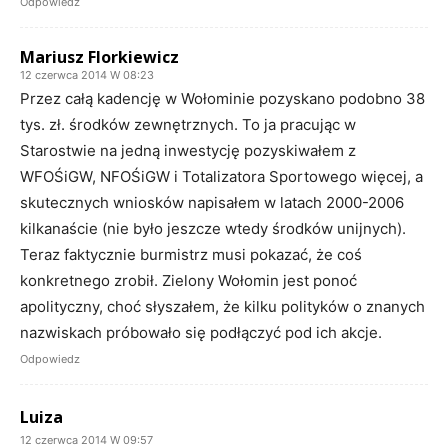
Odpowiedz
Mariusz Florkiewicz
12 czerwca 2014 W 08:23
Przez całą kadencję w Wołominie pozyskano podobno 38
tys. zł. środków zewnętrznych. To ja pracując w
Starostwie na jedną inwestycję pozyskiwałem z
WFOŚiGW, NFOŚiGW i Totalizatora Sportowego więcej, a
skutecznych wniosków napisałem w latach 2000-2006
kilkanaście (nie było jeszcze wtedy środków unijnych).
Teraz faktycznie burmistrz musi pokazać, że coś
konkretnego zrobił. Zielony Wołomin jest ponoć
apolityczny, choć słyszałem, że kilku polityków o znanych
nazwiskach próbowało się podłączyć pod ich akcje.
Odpowiedz
Luiza
12 czerwca 2014 W 09:57