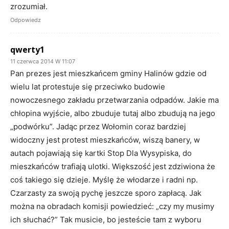
zrozumiał.
Odpowiedz
qwerty1
11 czerwca 2014 W 11:07
Pan prezes jest mieszkańcem gminy Halinów gdzie od
wielu lat protestuje się przeciwko budowie
nowoczesnego zakładu przetwarzania odpadów. Jakie ma
chłopina wyjście, albo zbuduje tutaj albo zbudują na jego
„podwórku”. Jadąc przez Wołomin coraz bardziej
widoczny jest protest mieszkańców, wiszą banery, w
autach pojawiają się kartki Stop Dla Wysypiska, do
mieszkańców trafiają ulotki. Większość jest zdziwiona że
coś takiego się dzieje. Myślę że włodarze i radni np.
Czarzasty za swoją pychę jeszcze sporo zapłacą. Jak
można na obradach komisji powiedzieć: „czy my musimy
ich słuchać?” Tak musicie, bo jesteście tam z wyboru