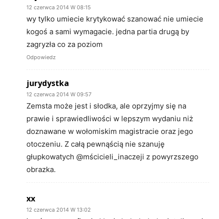
12 czerwca 2014 W 08:15
wy tylko umiecie krytykować szanować nie umiecie
kogoś a sami wymagacie. jedna partia drugą by
zagryzła co za poziom
Odpowiedz
jurydystka
12 czerwca 2014 W 09:57
Zemsta może jest i słodka, ale oprzyjmy się na
prawie i sprawiedliwości w lepszym wydaniu niż
doznawane w wołomiskim magistracie oraz jego
otoczeniu. Z całą pewnąścią nie szanuję
głupkowatych @mścicieli_inaczeji z powyrzszego
obrazka.
xx
12 czerwca 2014 W 13:02