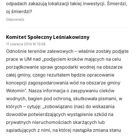
odpadach zakazują lokalizacji takiej inwestycji. Śmierdzi,
oj śmierdzi?
Odpowiedz
Komitet Społeczny Leśniakowizny
11 czerwca 2014 W 13:08
Odnośnie terenów zalewowych – właśnie zostały podjęte
prace w UM nad „podjęciem kroków mających na celu
porządkowanie spraw gospodarki wodnej na obszarze
całej gminy, czego rezultatem będzie opracowanie
koncepcji zagospodarowania wód na obszarze gminy
Wołomin”. Nasza informacja o zasypywaniu cieków
wodnych, bagien pod ochroną, skutkowała pismami, w
których – cytuję: „zobowiązano (nas) do wskazania
dowodów potwierdzających wystąpienie szkód na
prywatnych nieruchomościach skarżących lub
sąsiadujących z nimi, na której nastąpiła zmiana stanu