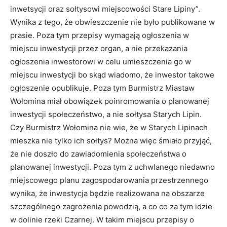
inwetsycji oraz sołtysowi miejscowości Stare Lipiny”.
Wynika z tego, że obwieszczenie nie było publikowane w
prasie. Poza tym przepisy wymagają ogłoszenia w
miejscu inwestycji przez organ, a nie przekazania
ogłoszenia inwestorowi w celu umieszczenia go w
miejscu inwestycji bo skąd wiadomo, że inwestor takowe
ogłoszenie opublikuje. Poza tym Burmistrz Miastaw
Wołomina miał obowiązek poinromowania o planowanej
inwestycji społeczeństwo, a nie sołtysa Starych Lipin.
Czy Burmistrz Wołomina nie wie, że w Starych Lipinach
mieszka nie tylko ich sołtys? Można więc śmiało przyjąć,
że nie doszło do zawiadomienia społeczeństwa o
planowanej inwestycji. Poza tym z uchwlanego niedawno
miejscowego planu zagospodarowania przestrzennego
wynika, że inwestycja będzie realizowana na obszarze
szczególnego zagrożenia powodzią, a co co za tym idzie
w dolinie rzeki Czarnej. W takim miejscu przepisy o