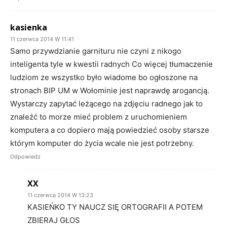
kasienka
11 czerwca 2014 W 11:41
Samo przywdzianie garnituru nie czyni z nikogo
inteligenta tyle w kwestii radnych Co więcej tłumaczenie
ludziom ze wszystko było wiadome bo ogłoszone na
stronach BIP UM w Wołominie jest naprawdę arogancją.
Wystarczy zapytać leżącego na zdjęciu radnego jak to
znaleźć to morze mieć problem z uruchomieniem
komputera a co dopiero mają powiedzieć osoby starsze
którym komputer do życia wcale nie jest potrzebny.
Odpowiedz
XX
11 czerwca 2014 W 13:23
KASIEŃKO TY NAUCZ SIĘ ORTOGRAFII A POTEM
ZBIERAJ GŁOS