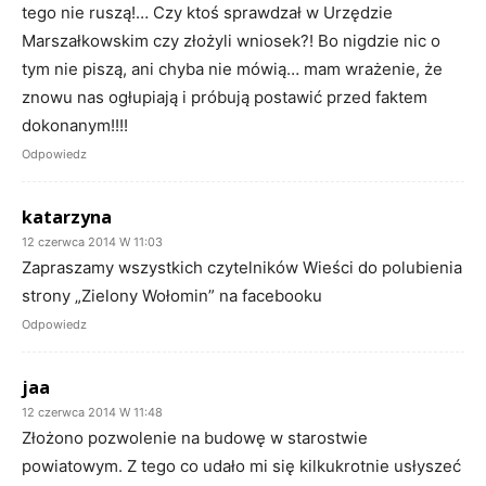
tego nie ruszą!… Czy ktoś sprawdzał w Urzędzie
Marszałkowskim czy złożyli wniosek?! Bo nigdzie nic o
tym nie piszą, ani chyba nie mówią… mam wrażenie, że
znowu nas ogłupiają i próbują postawić przed faktem
dokonanym!!!!
Odpowiedz
katarzyna
12 czerwca 2014 W 11:03
Zapraszamy wszystkich czytelników Wieści do polubienia
strony „Zielony Wołomin” na facebooku
Odpowiedz
jaa
12 czerwca 2014 W 11:48
Złożono pozwolenie na budowę w starostwie
powiatowym. Z tego co udało mi się kilkukrotnie usłyszeć