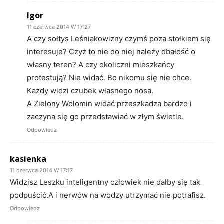
Igor
11 czerwca 2014 W 17:27
A czy sołtys Leśniakowizny czymś poza stołkiem się
interesuje? Czyż to nie do niej należy dbałość o
własny teren? A czy okoliczni mieszkańcy
protestują? Nie widać. Bo nikomu się nie chce.
Każdy widzi czubek własnego nosa.
A Zielony Wolomin widać przeszkadza bardzo i
zaczyna się go przedstawiać w złym świetle.
Odpowiedz
kasienka
11 czerwca 2014 W 17:17
Widzisz Leszku inteligentny człowiek nie dałby się tak
podpuścić.A i nerwów na wodzy utrzymać nie potrafisz.
Odpowiedz