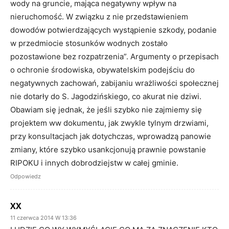
wody na gruncie, mająca negatywny wpływ na
nieruchomość. W związku z nie przedstawieniem
dowodów potwierdzających wystąpienie szkody, podanie
w przedmiocie stosunków wodnych zostało
pozostawione bez rozpatrzenia”. Argumenty o przepisach
o ochronie środowiska, obywatelskim podejściu do
negatywnych zachowań, zabijaniu wrażliwości społecznej
nie dotarły do S. Jagodzińskiego, co akurat nie dziwi.
Obawiam się jednak, że jeśli szybko nie zajmiemy się
projektem ww dokumentu, jak zwykle tylnym drzwiami,
przy konsultacjach jak dotychczas, wprowadzą panowie
zmiany, które szybko usankcjonują prawnie powstanie
RIPOKU i innych dobrodziejstw w całej gminie.
Odpowiedz
XX
11 czerwca 2014 W 13:36