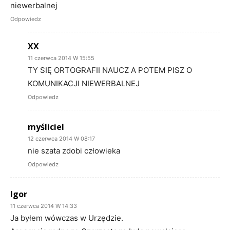
niewerbalnej
Odpowiedz
XX
11 czerwca 2014 W 15:55
TY SIĘ ORTOGRAFII NAUCZ A POTEM PISZ O
KOMUNIKACJI NIEWERBALNEJ
Odpowiedz
myśliciel
12 czerwca 2014 W 08:17
nie szata zdobi człowieka
Odpowiedz
Igor
11 czerwca 2014 W 14:33
Ja byłem wówczas w Urzędzie.