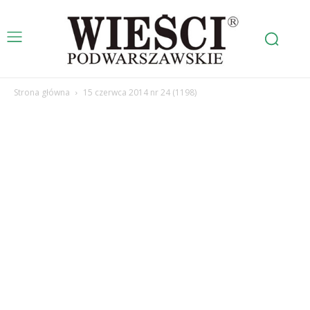
Strona główna
15 czerwca 2014 nr 24 (1198)