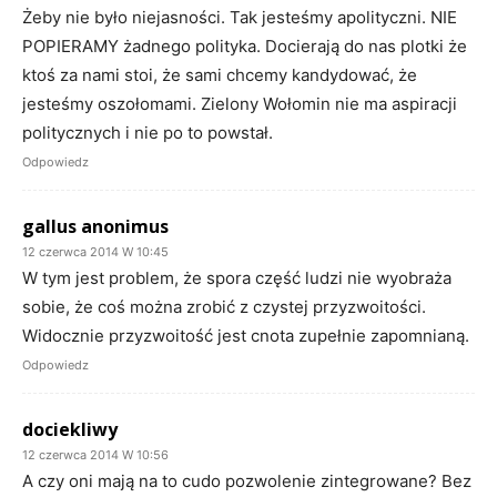
Żeby nie było niejasności. Tak jesteśmy apolityczni. NIE
POPIERAMY żadnego polityka. Docierają do nas plotki że
ktoś za nami stoi, że sami chcemy kandydować, że
jesteśmy oszołomami. Zielony Wołomin nie ma aspiracji
politycznych i nie po to powstał.
Odpowiedz
gallus anonimus
12 czerwca 2014 W 10:45
W tym jest problem, że spora część ludzi nie wyobraża
sobie, że coś można zrobić z czystej przyzwoitości.
Widocznie przyzwoitość jest cnota zupełnie zapomnianą.
Odpowiedz
dociekliwy
12 czerwca 2014 W 10:56
A czy oni mają na to cudo pozwolenie zintegrowane? Bez