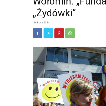
Wołomin: „Funda
„Żydówki”
16 lipca 2014