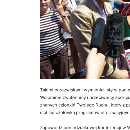
Takimi przezwiskami wymieniali się w pon
Wołominie zwolennicy i przeciwnicy aborcji.
znanych członkiń Twojego Ruchu, który z 
stał się czołówką programów informacyjnyc
Zapowiedź poniedziałkowej konferencji w W