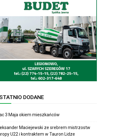
STATNIO DODANE
lac 3 Maja okiem mieszkańców
eksander Maciejewski ze srebrem mistrzostw
ropy U22 i kontraktem w Tauron Lidze