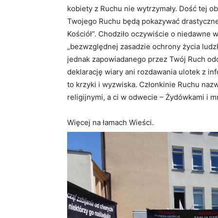
kobiety z Ruchu nie wytrzymały. Dość tej o
Twojego Ruchu będą pokazywać drastyczne 
Kościół”. Chodziło oczywiście o niedawne w
„bezwzględnej zasadzie ochrony życia ludzk
jednak zapowiadanego przez Twój Ruch od
deklarację wiary ani rozdawania ulotek z in
to krzyki i wyzwiska. Członkinie Ruchu naz
religijnymi, a ci w odwecie – Żydówkami i m
Więcej na łamach Wieści.