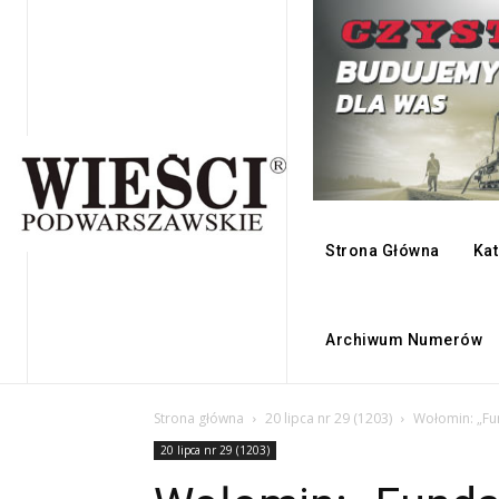
Strona Główna
Kat
Archiwum Numerów
Strona główna
20 lipca nr 29 (1203)
Wołomin: „Fu
20 lipca nr 29 (1203)