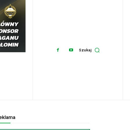
Szukaj
eklama