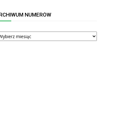
RCHIWUM NUMERÓW
RCHIWUM
UMERÓW