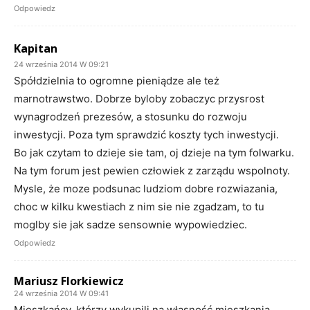
Odpowiedz
Kapitan
24 września 2014 W 09:21
Spółdzielnia to ogromne pieniądze ale też
marnotrawstwo. Dobrze byloby zobaczyc przysrost
wynagrodzeń prezesów, a stosunku do rozwoju
inwestycji. Poza tym sprawdzić koszty tych inwestycji.
Bo jak czytam to dzieje sie tam, oj dzieje na tym folwarku.
Na tym forum jest pewien człowiek z zarządu wspolnoty.
Mysle, że moze podsunac ludziom dobre rozwiazania,
choc w kilku kwestiach z nim sie nie zgadzam, to tu
moglby sie jak sadze sensownie wypowiedziec.
Odpowiedz
Mariusz Florkiewicz
24 września 2014 W 09:41
Mieszkańcy, którzy wykupili na własność mieszkania,