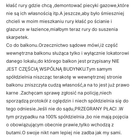
kłaść rury gdzie chcą ,demontować piecyki gazowe,które
nie są ich własnością itp.A jeszcze,aby było śmieszniej
chcieli w moim mieszkaniu rury kłaść po ścianie i
glazurze w łazience,miałbym teraz rury do suszenia
skarpetek.
Co do balkonu.Orzecznictwo sądowe mówi,iż część
wewnętrzna balkonu służąca tylko i wyłącznie lokatorowi
danego lokalu,do którego balkon jest przypisany NIE
JEST CZĘŚCIĄ WSPÓLNĄ BUDYNKU.Tym samym
spółdzielnia niszcząc terakotę w wewnętrznej stronie
balkonu zniszczyła cudzą własność,a na to jest już prawo
karne .Zachęcam sprawę zgłosić na policję,niech
sporządzą protokół z oględzin i niech spółdzielnia się do
tego odniesie.Jeśli nie do sądu,PRZEGRANY PŁACI .W
tym przypadku na 100% spółdzielnia ,bo nie mają pojęcia
o obowiązującym obecnie prawie,tylko wchodzą z
butami.O swoje nikt nam lepiej nie zadba jak my sami.