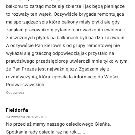
balkonu to zarząd może się zbierze i jak będą pieniądze
to rozważy ten wątek. Oczywiście brygada remontująca
ma sporządzać spis które balkony miały płytki ale gdy
zadałam pracownikom pytanie o prowadzeniu ewidencji
zniszczonych płytek na balkonach byli bardzo zdziwieni.
A oczywiście Pan kierownik od grupy remontowej nie
wykazał się grzeczną odpowiedzią jak przystało na
prawdziwego przedsiębiorcę utwierdził mnie tylko w tym,
że Pan Prezes jest najważniejszy, Zgadzam się z
rozmówczynią, która zgłosiła tą informację do Wieści
Podwarszawskich
Odpowiedz
Fieldorfa
24 września 2014 W 21:18
No przecież mamy naszego osiedlowego Gieńka.
Spotkania rady osiedla raz na rok…….