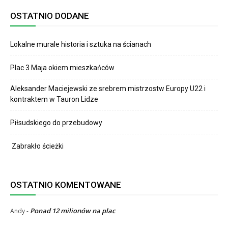
OSTATNIO DODANE
Lokalne murale historia i sztuka na ścianach
Plac 3 Maja okiem mieszkańców
Aleksander Maciejewski ze srebrem mistrzostw Europy U22 i
kontraktem w Tauron Lidze
Piłsudskiego do przebudowy
Zabrakło ścieżki
OSTATNIO KOMENTOWANE
Ponad 12 milionów na plac
Andy
-