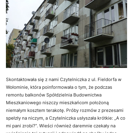
Skontaktowała się z nami Czytelniczka z ul. Fieldorfa w
Wołominie, która poinformowała o tym, że podczas
remontu balkonów Spółdzielnia Budownictwa
Mieszkaniowego niszczy mieszkańcom położoną
niemałym kosztem terakotę. Próby rozmów z prezesami
spełzły na niczym, a Czytelniczka usłyszała krótkie: „A co
mi pani zrobi?”. Wieści również daremnie czekały na