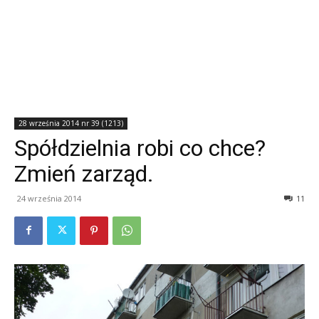
28 września 2014 nr 39 (1213)
Spółdzielnia robi co chce?
Zmień zarząd.
24 września 2014
11