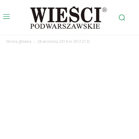
Strona główna
28 września 2014 nr 39 (1213)