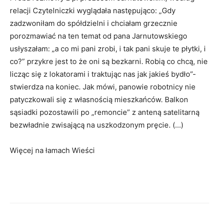
relacji Czytelniczki wyglądała następująco: „Gdy
zadzwoniłam do spółdzielni i chciałam grzecznie
porozmawiać na ten temat od pana Jarnutowskiego
usłyszałam: „a co mi pani zrobi, i tak pani skuje te płytki, i
co?” przykre jest to że oni są bezkarni. Robią co chcą, nie
licząc się z lokatorami i traktując nas jak jakieś bydło”-
stwierdza na koniec. Jak mówi, panowie robotnicy nie
patyczkowali się z własnością mieszkańców. Balkon
sąsiadki pozostawili po „remoncie” z anteną satelitarną
bezwładnie zwisającą na uszkodzonym pręcie. (…)
Więcej na łamach Wieści