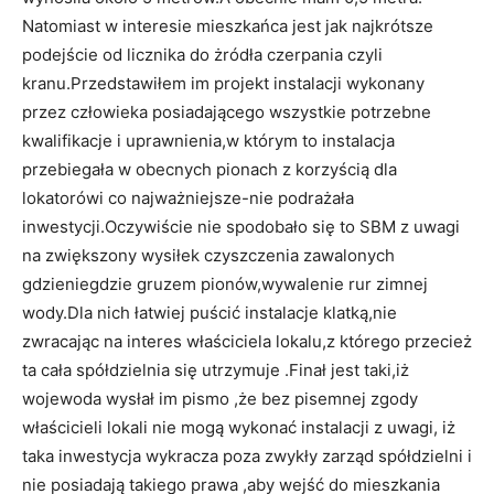
Natomiast w interesie mieszkańca jest jak najkrótsze
podejście od licznika do żródła czerpania czyli
kranu.Przedstawiłem im projekt instalacji wykonany
przez człowieka posiadającego wszystkie potrzebne
kwalifikacje i uprawnienia,w którym to instalacja
przebiegała w obecnych pionach z korzyścią dla
lokatorówi co najważniejsze-nie podrażała
inwestycji.Oczywiście nie spodobało się to SBM z uwagi
na zwiększony wysiłek czyszczenia zawalonych
gdzieniegdzie gruzem pionów,wywalenie rur zimnej
wody.Dla nich łatwiej puścić instalacje klatką,nie
zwracając na interes właściciela lokalu,z którego przecież
ta cała spółdzielnia się utrzymuje .Finał jest taki,iż
wojewoda wysłał im pismo ,że bez pisemnej zgody
właścicieli lokali nie mogą wykonać instalacji z uwagi, iż
taka inwestycja wykracza poza zwykły zarząd spółdzielni i
nie posiadają takiego prawa ,aby wejść do mieszkania