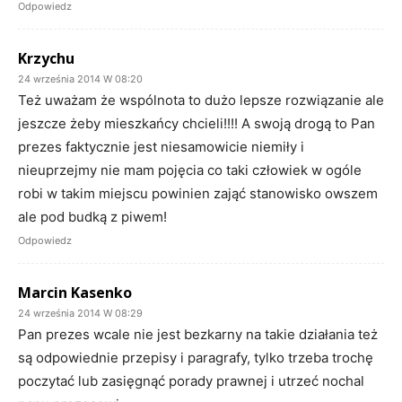
Odpowiedz
Krzychu
24 września 2014 W 08:20
Też uważam że wspólnota to dużo lepsze rozwiązanie ale
jeszcze żeby mieszkańcy chcieli!!!! A swoją drogą to Pan
prezes faktycznie jest niesamowicie niemiły i
nieuprzejmy nie mam pojęcia co taki człowiek w ogóle
robi w takim miejscu powinien zająć stanowisko owszem
ale pod budką z piwem!
Odpowiedz
Marcin Kasenko
24 września 2014 W 08:29
Pan prezes wcale nie jest bezkarny na takie działania też
są odpowiednie przepisy i paragrafy, tylko trzeba trochę
poczytać lub zasięgnąć porady prawnej i utrzeć nochal