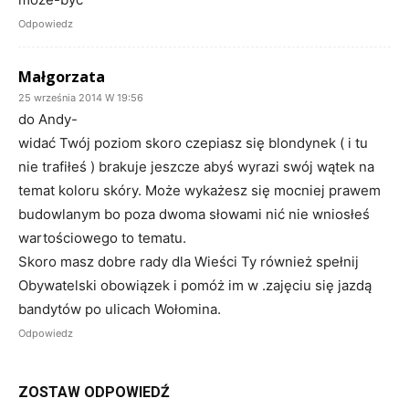
Odpowiedz
Małgorzata
25 września 2014 W 19:56
do Andy-
widać Twój poziom skoro czepiasz się blondynek ( i tu
nie trafiłeś ) brakuje jeszcze abyś wyrazi swój wątek na
temat koloru skóry. Może wykażesz się mocniej prawem
budowlanym bo poza dwoma słowami nić nie wniosłeś
wartościowego to tematu.
Skoro masz dobre rady dla Wieści Ty również spełnij
Obywatelski obowiązek i pomóż im w .zajęciu się jazdą
bandytów po ulicach Wołomina.
Odpowiedz
ZOSTAW ODPOWIEDŹ