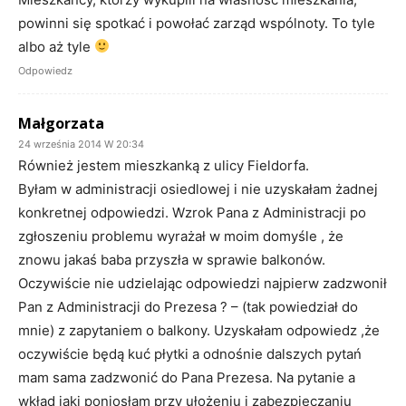
powinni się spotkać i powołać zarząd wspólnoty. To tyle
albo aż tyle
Odpowiedz
Małgorzata
24 września 2014 W 20:34
Również jestem mieszkanką z ulicy Fieldorfa.
Byłam w administracji osiedlowej i nie uzyskałam żadnej
konkretnej odpowiedzi. Wzrok Pana z Administracji po
zgłoszeniu problemu wyrażał w moim domyśle , że
znowu jakaś baba przyszła w sprawie balkonów.
Oczywiście nie udzielając odpowiedzi najpierw zadzwonił
Pan z Administracji do Prezesa ? – (tak powiedział do
mnie) z zapytaniem o balkony. Uzyskałam odpowiedz ,że
oczywiście będą kuć płytki a odnośnie dalszych pytań
mam sama zadzwonić do Pana Prezesa. Na pytanie a
wkład jaki poniosłam przy ułożeniu i zabezpieczaniu