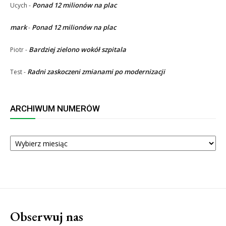
Ponad 12 milionów na plac
Ucych
-
mark
Ponad 12 milionów na plac
-
Bardziej zielono wokół szpitala
Piotr
-
Radni zaskoczeni zmianami po modernizacji
Test
-
ARCHIWUM NUMERÓW
ARCHIWUM
NUMERÓW
Obserwuj nas