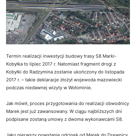
Termin realizacji inwestycji budowy trasy S8 Marki-
Kobyłka to lipiec 2017 r. Natomiast fragment drogi z
Kobyłki do Radzymina zostanie ukończony do listopada
2017 r. – takie deklaracje złożył wojewoda mazowiecki
podczas niedawnej wizyty w Wołominie.
Jak mówił, proces przygotowania do realizacji obwodnicy
Marek jest już zawansowany. W ciągu najbliższych dni
podpisane zostaną umowy z dwoma wykonawcami S8.
Jako pierwszy powstanie odcinek od Marek do Drewnicy.