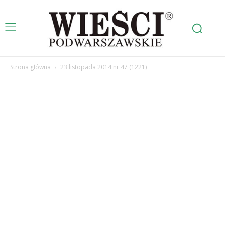
Strona główna
23 listopada 2014 nr 47 (1221)