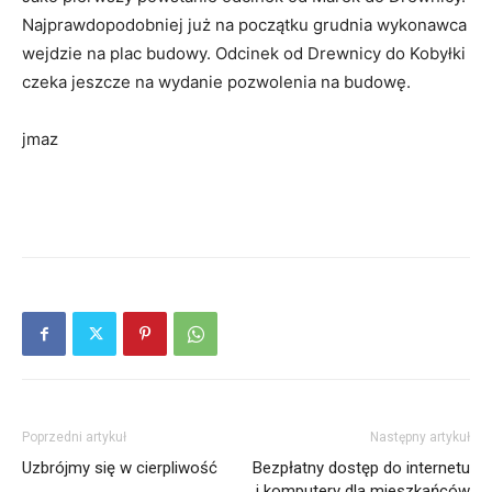
Najprawdopodobniej już na początku grudnia wykonawca
wejdzie na plac budowy. Odcinek od Drewnicy do Kobyłki
czeka jeszcze na wydanie pozwolenia na budowę.
jmaz
Poprzedni artykuł
Następny artykuł
Uzbrójmy się w cierpliwość
Bezpłatny dostęp do internetu
i komputery dla mieszkańców