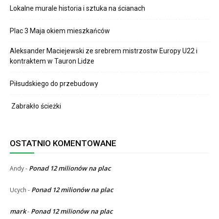
Lokalne murale historia i sztuka na ścianach
Plac 3 Maja okiem mieszkańców
Aleksander Maciejewski ze srebrem mistrzostw Europy U22 i
kontraktem w Tauron Lidze
Piłsudskiego do przebudowy
Zabrakło ścieżki
OSTATNIO KOMENTOWANE
Ponad 12 milionów na plac
Andy
-
Ponad 12 milionów na plac
Ucych
-
mark
Ponad 12 milionów na plac
-