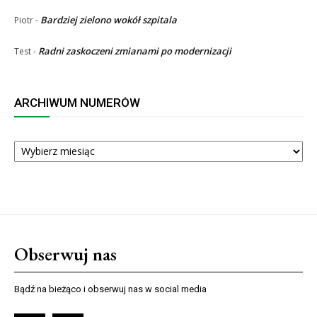
Bardziej zielono wokół szpitala
Piotr
-
Radni zaskoczeni zmianami po modernizacji
Test
-
ARCHIWUM NUMERÓW
ARCHIWUM
NUMERÓW
Obserwuj nas
Bądź na bieżąco i obserwuj nas w social media