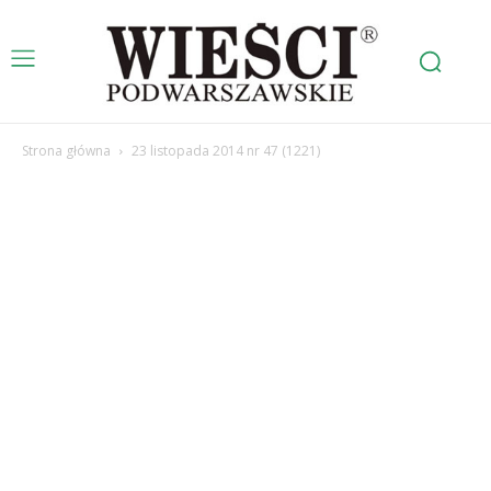
Strona główna
23 listopada 2014 nr 47 (1221)