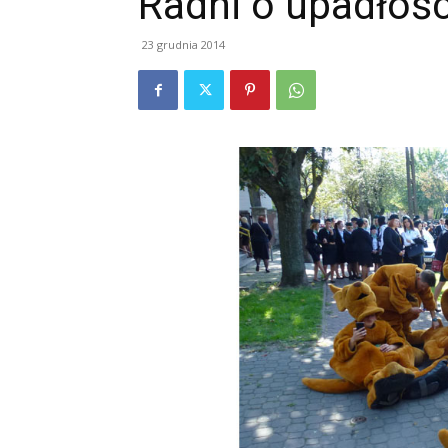
Radni o upadłoś
23 grudnia 2014