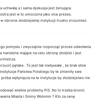
a uchwałę a i sama dyskusja jest żenująca.
ostra jest w to umoczona jako vice prezes.
w obronie złodziejskiej instytucji trudno zrozumieć.
ego pomysłu i zwyczajnie rozpocząć proces odwołania
ie haniebne mające na celu obronę złodziei i jest
urmistrza.
rzucić pętaka . To jest tak niebywałe , że brak słów
instytucje Państwa Polskiego by te zmieniły swe
próba wpłynięcia na te instytucje by złodziejstwo nie
odować wielkie problemy PiS. No to trzeba bronić.
wania Miasta i Gminy Wołomin ? Kto za cenę