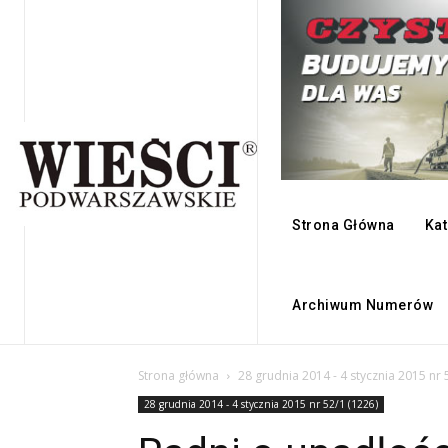
Strona Główna
Kat
Archiwum Numerów
Strona główna
28 grudnia 2014 - 4 stycznia 2015 nr 
28 grudnia 2014 - 4 stycznia 2015 nr 52/1 (1226)