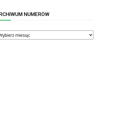
RCHIWUM NUMERÓW
RCHIWUM
UMERÓW