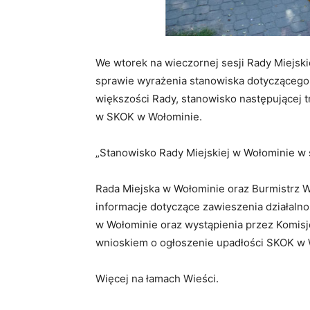
We wtorek na wieczornej sesji Rady Miejski
sprawie wyrażenia stanowiska dotyczącego 
większości Rady, stanowisko następującej 
w SKOK w Wołominie.
„Stanowisko Rady Miejskiej w Wołominie 
Rada Miejska w Wołominie oraz Burmistrz 
informacje dotyczące zawieszenia działaln
w Wołominie oraz wystąpienia przez Komis
wnioskiem o ogłoszenie upadłości SKOK w 
Więcej na łamach Wieści.