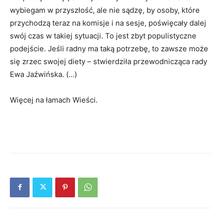
wybiegam w przyszłość, ale nie sądzę, by osoby, które
przychodzą teraz na komisje i na sesje, poświęcały dalej
swój czas w takiej sytuacji. To jest zbyt populistyczne
podejście. Jeśli radny ma taką potrzebę, to zawsze może
się zrzec swojej diety – stwierdziła przewodnicząca rady
Ewa Jaźwińska. (…)
Więcej na łamach Wieści.