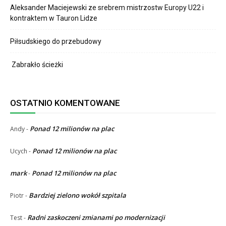
Aleksander Maciejewski ze srebrem mistrzostw Europy U22 i
kontraktem w Tauron Lidze
Piłsudskiego do przebudowy
Zabrakło ścieżki
OSTATNIO KOMENTOWANE
Ponad 12 milionów na plac
Andy
-
Ponad 12 milionów na plac
Ucych
-
mark
Ponad 12 milionów na plac
-
Bardziej zielono wokół szpitala
Piotr
-
Radni zaskoczeni zmianami po modernizacji
Test
-