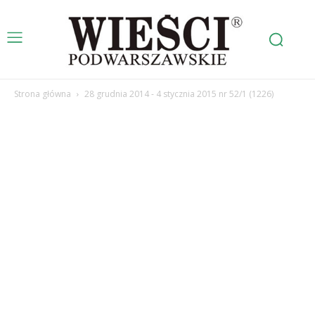
Strona główna
28 grudnia 2014 - 4 stycznia 2015 nr 52/1 (1226)