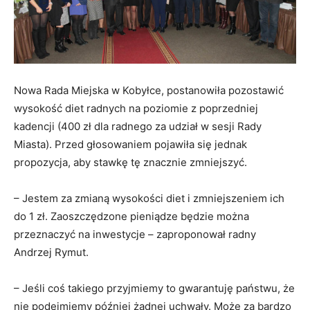
Nowa Rada Miejska w Kobyłce, postanowiła pozostawić
wysokość diet radnych na poziomie z poprzedniej
kadencji (400 zł dla radnego za udział w sesji Rady
Miasta). Przed głosowaniem pojawiła się jednak
propozycja, aby stawkę tę znacznie zmniejszyć.
– Jestem za zmianą wysokości diet i zmniejszeniem ich
do 1 zł. Zaoszczędzone pieniądze będzie można
przeznaczyć na inwestycje – zaproponował radny
Andrzej Rymut.
– Jeśli coś takiego przyjmiemy to gwarantuję państwu, że
nie podejmiemy później żadnej uchwały. Może za bardzo