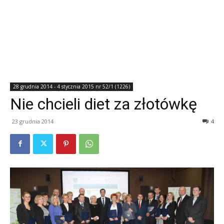
28 grudnia 2014 - 4 stycznia 2015 nr 52/1 (1226)
Nie chcieli diet za złotówkę
23 grudnia 2014
4