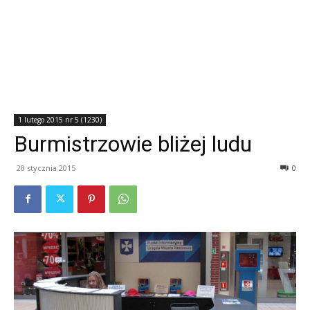
1 lutego 2015 nr 5 (1230)
Burmistrzowie bliżej ludu
28 stycznia 2015
0