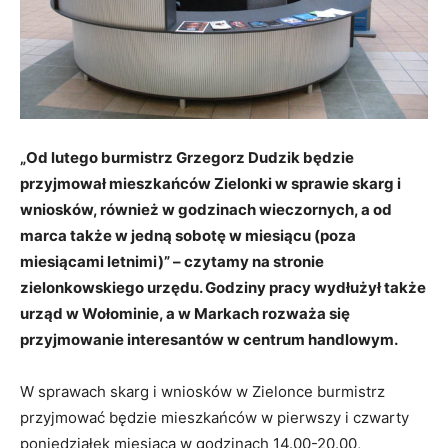
„Od lutego burmistrz Grzegorz Dudzik będzie
przyjmował mieszkańców Zielonki w sprawie skarg i
wniosków, również w godzinach wieczornych, a od
marca także w jedną sobotę w miesiącu (poza
miesiącami letnimi)” – czytamy na stronie
zielonkowskiego urzędu. Godziny pracy wydłużył także
urząd w Wołominie, a w Markach rozważa się
przyjmowanie interesantów w centrum handlowym.
W sprawach skarg i wniosków w Zielonce burmistrz
przyjmować będzie mieszkańców w pierwszy i czwarty
poniedziałek miesiąca w godzinach 14.00-20.00,