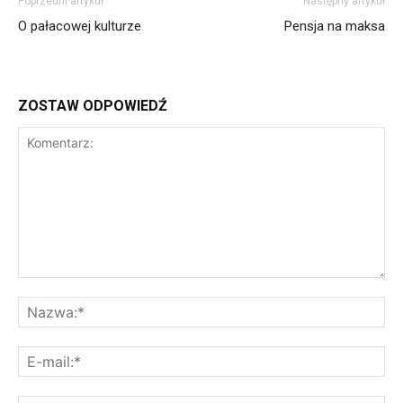
Poprzedni artykuł
Następny artykuł
O pałacowej kulturze
Pensja na maksa
ZOSTAW ODPOWIEDŹ