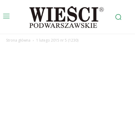
Strona główna
1 lutego 2015 nr 5 (1230)