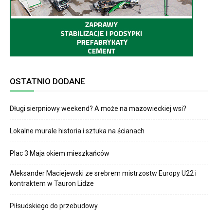
OSTATNIO DODANE
Długi sierpniowy weekend? A może na mazowieckiej wsi?
Lokalne murale historia i sztuka na ścianach
Plac 3 Maja okiem mieszkańców
Aleksander Maciejewski ze srebrem mistrzostw Europy U22 i
kontraktem w Tauron Lidze
Piłsudskiego do przebudowy