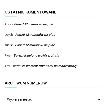
OSTATNIO KOMENTOWANE
Ponad 12 milionów na plac
Andy
-
Ponad 12 milionów na plac
Ucych
-
mark
Ponad 12 milionów na plac
-
Bardziej zielono wokół szpitala
Piotr
-
Radni zaskoczeni zmianami po modernizacji
Test
-
ARCHIWUM NUMERÓW
ARCHIWUM
NUMERÓW