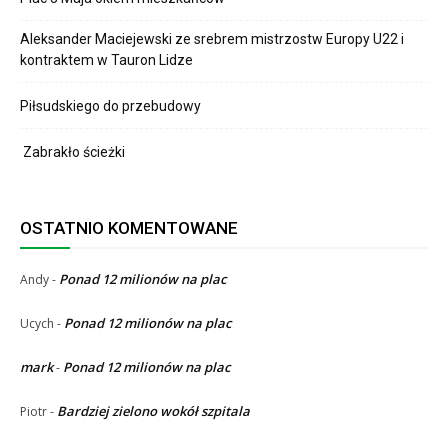
Aleksander Maciejewski ze srebrem mistrzostw Europy U22 i
kontraktem w Tauron Lidze
Piłsudskiego do przebudowy
Zabrakło ścieżki
OSTATNIO KOMENTOWANE
Ponad 12 milionów na plac
Andy
-
Ponad 12 milionów na plac
Ucych
-
mark
Ponad 12 milionów na plac
-
Bardziej zielono wokół szpitala
Piotr
-