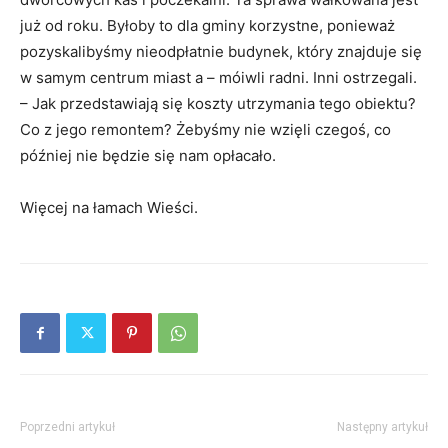
już od roku. Byłoby to dla gminy korzystne, ponieważ
pozyskalibyśmy nieodpłatnie budynek, który znajduje się
w samym centrum miast a – móiwli radni. Inni ostrzegali.
– Jak przedstawiają się koszty utrzymania tego obiektu?
Co z jego remontem? Żebyśmy nie wzięli czegoś, co
później nie będzie się nam opłacało.
Więcej na łamach Wieści.
Poprzedni artykuł
Następny artykuł