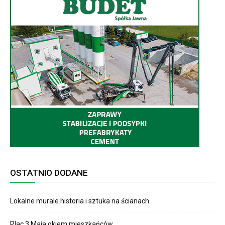
OSTATNIO DODANE
Lokalne murale historia i sztuka na ścianach
Plac 3 Maja okiem mieszkańców