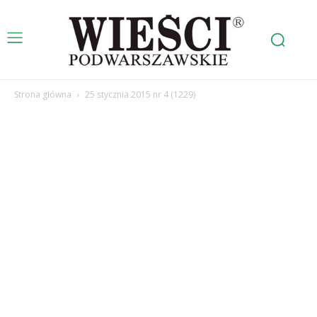
Strona główna
25 stycznia 2015 nr 4 (1229)