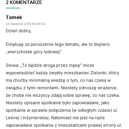
2 KOMENTARZE
Tomek
23 kwietnia 2015 W 09:54
Dzień dobry,
Dziękuję za poruszenie tego tematu, ale to dopiero
„wierzchołek góry lodowej”.
Słowa: „To będzie droga przez mękę” może
wypowiedzieć każdy zwykły mieszkaniec Zielonki, który
ma choćby minimalną wiedzę o tym, co nas czeka w
związku z tymi remontami. Niestety odnoszę wrażenie,
że chyba nie wszyscy zdają sobie sprawę, co nas czeka.
Niestety opisane spotkanie było zapowiadane, jako
spotkanie w sprawie połączenia (w odległym czasie) ul.
Leśnej i Inżynierskiej. Natomiast nie jest na razie
zapowiadane spotkanie z mieszkańcami prawej strony ul.