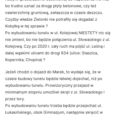
bo trudno uznać za drogę płyty betonowe, czy też
nawierzchnię gruntową, zwłaszcza w czasie deszczu.
Czyżby władze Zielonki nie potrafiły się dogadać z
Kobyłką w tej sprawie ?
Po wybudowaniu tunelu w ul. Kolejowej NIESTETY nic się
nie zmieni, bo nie będzie połączenia ul. Słowackiego z ul.
Kolejową. Czy po 2020 r. cały ruch ma pójść ul. Leśną i
dalej wąskimi ulicami do drogi 634 (ulice: Staszica,
Kopernika, Chopina) ?
Jeżeli chodzi o dojazd do Marek, to wydaje się, że w
czasie budowy tunelu będzie łatwiej dojechać, niż po
wybudowaniu tunelu. Prowizoryczny przejazd w
minimalnym stopniu umożliwi skręt z ul. Słowackiego i
przez tory.
Po wybudowaniu tunelu trzeba będzie przejechać ul.
Łukasińskiego, obok Gimnazjum, następnie skręcić w