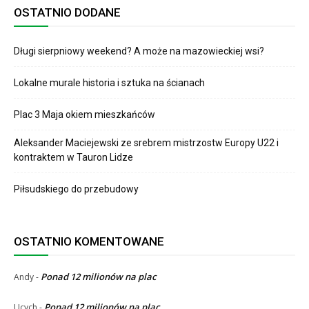
OSTATNIO DODANE
Długi sierpniowy weekend? A może na mazowieckiej wsi?
Lokalne murale historia i sztuka na ścianach
Plac 3 Maja okiem mieszkańców
Aleksander Maciejewski ze srebrem mistrzostw Europy U22 i
kontraktem w Tauron Lidze
Piłsudskiego do przebudowy
OSTATNIO KOMENTOWANE
Ponad 12 milionów na plac
Andy
-
Ponad 12 milionów na plac
Ucych
-