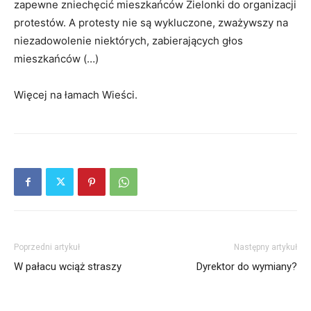
zapewne zniechęcić mieszkańców Zielonki do organizacji
protestów. A protesty nie są wykluczone, zważywszy na
niezadowolenie niektórych, zabierających głos
mieszkańców (…)
Więcej na łamach Wieści.
Poprzedni artykuł
Następny artykuł
W pałacu wciąż straszy
Dyrektor do wymiany?