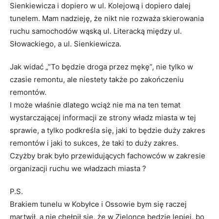
Sienkiewicza i dopiero w ul. Kolejową i dopiero dalej
tunelem. Mam nadzieję, że nikt nie rozważa skierowania
ruchu samochodów wąską ul. Literacką między ul.
Słowackiego, a ul. Sienkiewicza.
Jak widać „”To będzie droga przez mękę”, nie tylko w
czasie remontu, ale niestety także po zakończeniu
remontów.
I może właśnie dlatego wciąż nie ma na ten temat
wystarczającej informacji ze strony władz miasta w tej
sprawie, a tylko podkreśla się, jaki to będzie duży zakres
remontów i jaki to sukces, że taki to duży zakres.
Czyżby brak było przewidujących fachowców w zakresie
organizacji ruchu we władzach miasta ?
P.S.
Brakiem tunelu w Kobyłce i Ossowie bym się raczej
martwił, a nie chełpił się, że w Zielonce będzie lepiej, bo