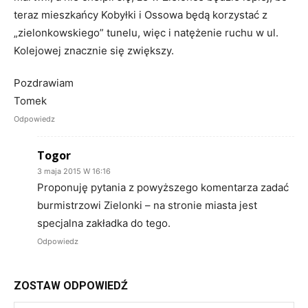
teraz mieszkańcy Kobyłki i Ossowa będą korzystać z
„zielonkowskiego” tunelu, więc i natężenie ruchu w ul.
Kolejowej znacznie się zwiększy.
Pozdrawiam
Tomek
Odpowiedz
Togor
3 maja 2015 W 16:16
Proponuję pytania z powyższego komentarza zadać
burmistrzowi Zielonki – na stronie miasta jest
specjalna zakładka do tego.
Odpowiedz
ZOSTAW ODPOWIEDŹ