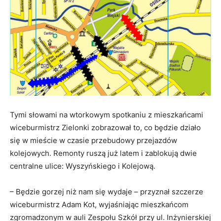
Tymi słowami na wtorkowym spotkaniu z mieszkańcami
wiceburmistrz Zielonki zobrazował to, co będzie działo
się w mieście w czasie przebudowy przejazdów
kolejowych. Remonty ruszą już latem i zablokują dwie
centralne ulice: Wyszyńskiego i Kolejową.
– Będzie gorzej niż nam się wydaje – przyznał szczerze
wiceburmistrz Adam Kot, wyjaśniając mieszkańcom
zgromadzonym w auli Zespołu Szkół przy ul. Inżynierskiej