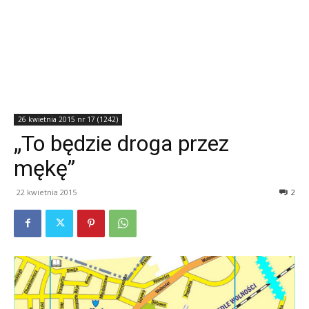
26 kwietnia 2015 nr 17 (1242)
„To będzie droga przez
mękę”
22 kwietnia 2015
2