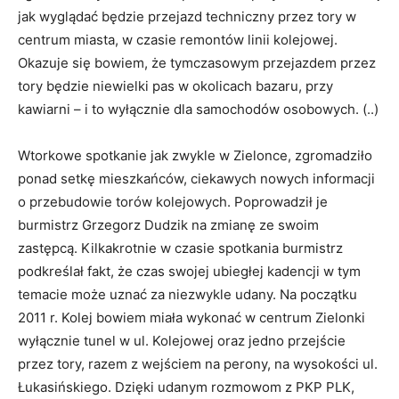
jak wyglądać będzie przejazd techniczny przez tory w
centrum miasta, w czasie remontów linii kolejowej.
Okazuje się bowiem, że tymczasowym przejazdem przez
tory będzie niewielki pas w okolicach bazaru, przy
kawiarni – i to wyłącznie dla samochodów osobowych. (..)
Wtorkowe spotkanie jak zwykle w Zielonce, zgromadziło
ponad setkę mieszkańców, ciekawych nowych informacji
o przebudowie torów kolejowych. Poprowadził je
burmistrz Grzegorz Dudzik na zmianę ze swoim
zastępcą. Kilkakrotnie w czasie spotkania burmistrz
podkreślał fakt, że czas swojej ubiegłej kadencji w tym
temacie może uznać za niezwykle udany. Na początku
2011 r. Kolej bowiem miała wykonać w centrum Zielonki
wyłącznie tunel w ul. Kolejowej oraz jedno przejście
przez tory, razem z wejściem na perony, na wysokości ul.
Łukasińskiego. Dzięki udanym rozmowom z PKP PLK,