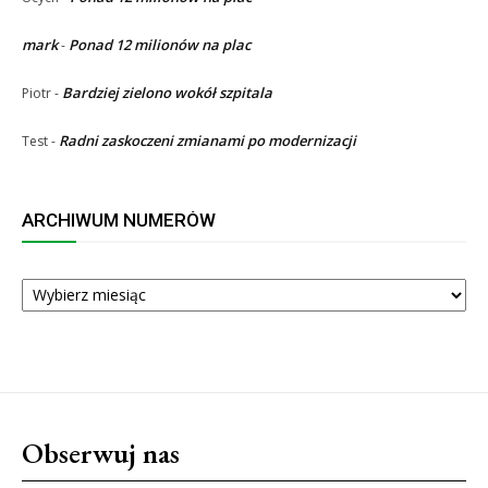
mark
Ponad 12 milionów na plac
-
Bardziej zielono wokół szpitala
Piotr
-
Radni zaskoczeni zmianami po modernizacji
Test
-
ARCHIWUM NUMERÓW
ARCHIWUM
NUMERÓW
Obserwuj nas