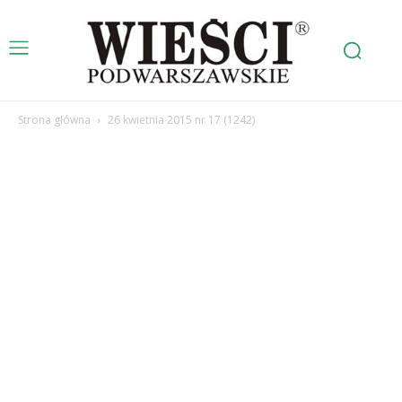
Strona główna
26 kwietnia 2015 nr 17 (1242)