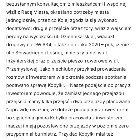
bezustannym konsultacjom z mieszkańcami i wspólnej
wizji z Radą Miasta, określano potrzeby miasta
jednogłośnie, przez co Kolej zgodziła się wykonać
dodatkowo: drugie przejście przez tory, wraz z wejściem
perony na wysokości ul. Dziennikarskiej, wiadukt
drogowy na DW 634, a także do roku 2020 – połączenie
ulic Słowackiego i Leśnej, mniejszy tunel w ul.
Inżynierskiej oraz przejście pieszo-rowerowe w ul.
Przemysłowej. Jako niechlubny przykład prowadzenia
rozmów z inwestorem wielokrotnie podczas spotkania
podawano sprawę Kobyłki. – Nasze podejście do pracy z
inwestorem powoduje, że zamiast jednego przejazdu i
przejścia mamy kilka przejść i dwa przejazdy planowane.
Naprawdę uważam, że dobrze pracujemy z inwestorem,
bo sąsiednia gmina Kobyłka pracowała z inwestorem
inaczej i mają pozostawione przejazdy w poziomie zero –
przypomniał burmistrz. Przykład Kobyłki miał też