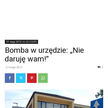
31 maja 2015 nr 22 (1247)
Bomba w urzędzie: „Nie
daruję wam!”
27 maja 2015
1