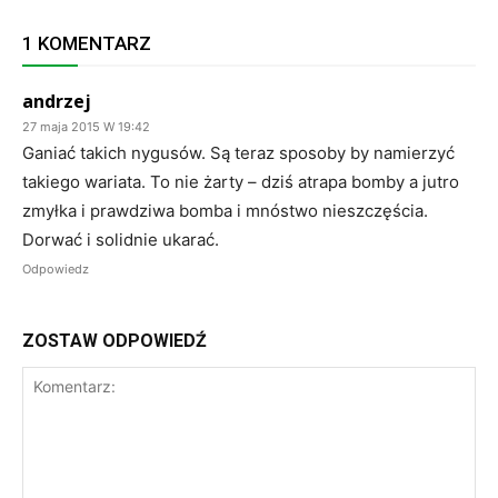
1 KOMENTARZ
andrzej
27 maja 2015 W 19:42
Ganiać takich nygusów. Są teraz sposoby by namierzyć
takiego wariata. To nie żarty – dziś atrapa bomby a jutro
zmyłka i prawdziwa bomba i mnóstwo nieszczęścia.
Dorwać i solidnie ukarać.
Odpowiedz
ZOSTAW ODPOWIEDŹ