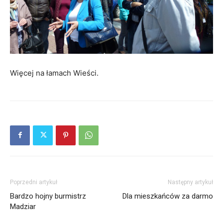
Więcej na łamach Wieści.
Poprzedni artykuł
Następny artykuł
Bardzo hojny burmistrz
Dla mieszkańców za darmo
Madziar