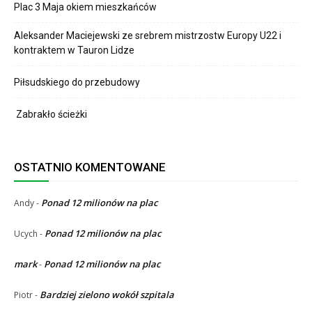
Plac 3 Maja okiem mieszkańców
Aleksander Maciejewski ze srebrem mistrzostw Europy U22 i
kontraktem w Tauron Lidze
Piłsudskiego do przebudowy
Zabrakło ścieżki
OSTATNIO KOMENTOWANE
Ponad 12 milionów na plac
Andy
-
Ponad 12 milionów na plac
Ucych
-
mark
Ponad 12 milionów na plac
-
Bardziej zielono wokół szpitala
Piotr
-