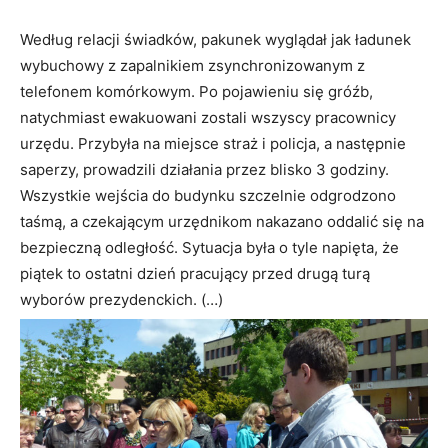
Według relacji świadków, pakunek wyglądał jak ładunek
wybuchowy z zapalnikiem zsynchronizowanym z
telefonem komórkowym. Po pojawieniu się gróźb,
natychmiast ewakuowani zostali wszyscy pracownicy
urzędu. Przybyła na miejsce straż i policja, a następnie
saperzy, prowadzili działania przez blisko 3 godziny.
Wszystkie wejścia do budynku szczelnie odgrodzono
taśmą, a czekającym urzędnikom nakazano oddalić się na
bezpieczną odległość. Sytuacja była o tyle napięta, że
piątek to ostatni dzień pracujący przed drugą turą
wyborów prezydenckich. (…)