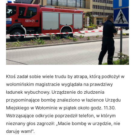
Ktoś zadał sobie wiele trudu by atrapa, którą podłożył w
wołomińskim magistracie wyglądała na prawdziwy
ładunek wybuchowy. Urządzenie do złudzenia
przypominające bombę znaleziono w łazience Urzędu
Miejskiego w Wołominie w piątek około godz. 11.30.
Wstrząsające odkrycie poprzedził telefon, w którym
nieznany głos zagroził: „Macie bombę w urzędzie, nie
daruję wam!”.