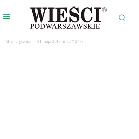
Strona główna
31 maja 2015 nr 22 (1247)