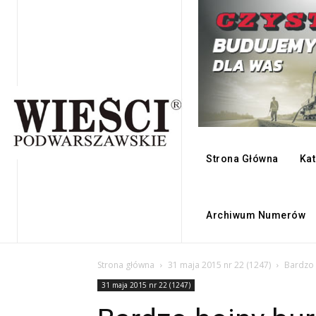
Strona Główna
Kat
Archiwum Numerów
Strona główna
31 maja 2015 nr 22 (1247)
Bardzo 
31 maja 2015 nr 22 (1247)