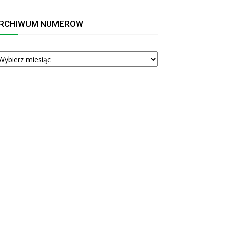
RCHIWUM NUMERÓW
RCHIWUM
UMERÓW