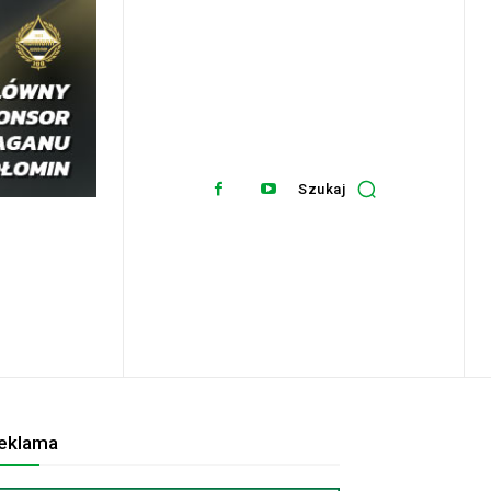
Szukaj
eklama