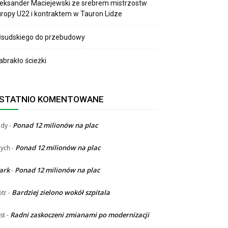
eksander Maciejewski ze srebrem mistrzostw
ropy U22 i kontraktem w Tauron Lidze
łsudskiego do przebudowy
brakło ścieżki
STATNIO KOMENTOWANE
Ponad 12 milionów na plac
ndy
-
Ponad 12 milionów na plac
ych
-
ark
Ponad 12 milionów na plac
-
Bardziej zielono wokół szpitala
otr
-
Radni zaskoczeni zmianami po modernizacji
st
-