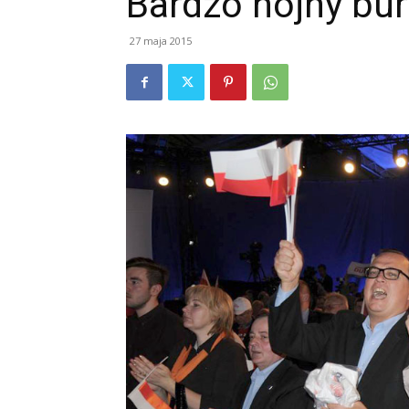
Bardzo hojny bur
27 maja 2015