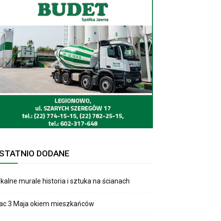
STATNIO DODANE
kalne murale historia i sztuka na ścianach
lac 3 Maja okiem mieszkańców