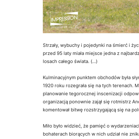
Strzały, wybuchy i pojedynki na śmierć i ż
przed 95 laty miała miejsce jedna z najbar
losach całego świata. (…)
Kulminacyjnym punktem obchodów była słynna
1920 roku rozegrała się na tych terenach. 
planowanie tegorocznej inscenizacji odpow
organizacją ponownie zajął się rotmistrz An
komentował bitwę rozstrzygającą się na pol
Miło było widzieć, że pamięć o wydarzeniac
bohaterach biorących w nich udział nie zn