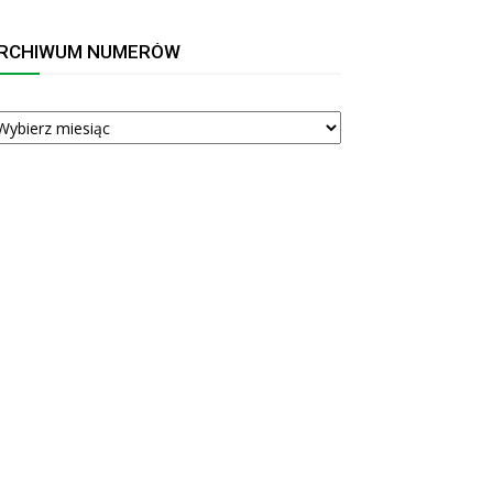
RCHIWUM NUMERÓW
RCHIWUM
UMERÓW