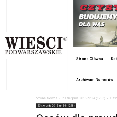
Strona Główna
Kat
Archiwum Numerów
Strona główna
23 sierpnia 2015 nr 34 (1258)
Ossó
23 sierpnia 2015 nr 34 (1258)