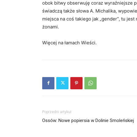
obok bitwy obserwuję coraz wyraźniejsze p
świadczą także słowa A. Michalika, wypowie
miejsca na coś takiego jak „gender”, tu je
żonami.
Więcej na łamach Wieści.
Poprzedni artykuł
Ossów: Nowe popiersia w Dolinie Smoleńskiej