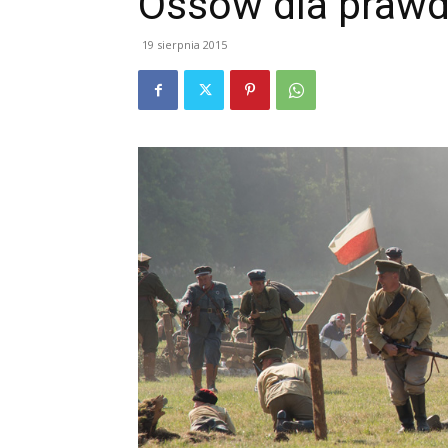
Ossów dla prawd
19 sierpnia 2015