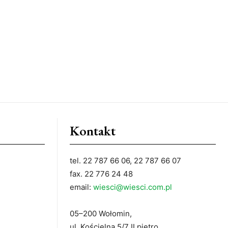
Kontakt
tel. 22 787 66 06, 22 787 66 07
fax. 22 776 24 48
email:
wiesci@wiesci.com.pl
05–200 Wołomin,
ul. Kościelna 5/7 II piętro