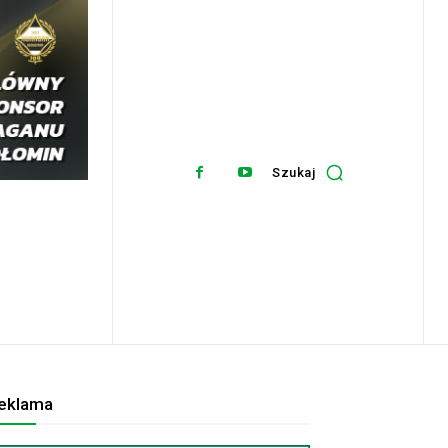
Szukaj
eklama