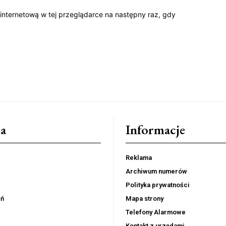
 internetową w tej przeglądarce na następny raz, gdy
a
Informacje
Reklama
Archiwum numerów
Polityka prywatności
eń
Mapa strony
Telefony Alarmowe
Kontakt z urzędami