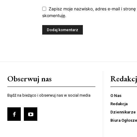
Zapisz moje nazwisko, adres e-mail i stronę
skomentuję.
Obserwuj nas
Redakcj
Bądź na bieżąco i obserwuj nas w social media
O Nas
Redakcja
Dziennikarze
Biura Ogłosz