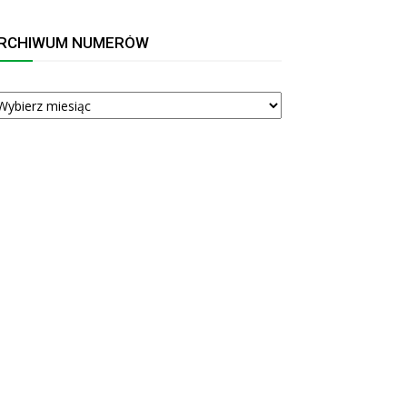
RCHIWUM NUMERÓW
RCHIWUM
UMERÓW