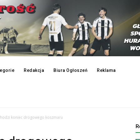
egorie
Redakcja
Biura Ogłoszeń
Reklama
hodzi koniec drogowego koszmaru
R