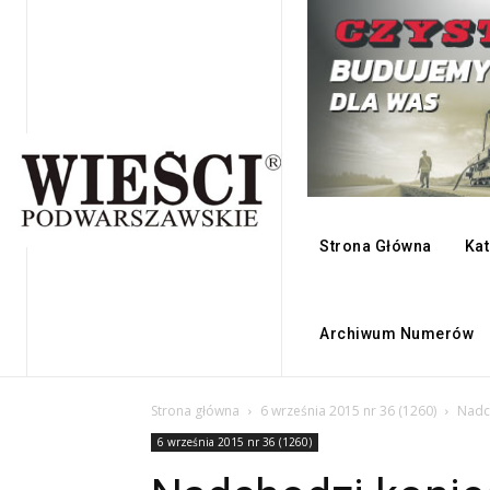
Strona Główna
Kat
Archiwum Numerów
Strona główna
6 września 2015 nr 36 (1260)
Nadc
6 września 2015 nr 36 (1260)