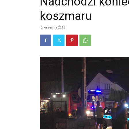
Nadchodzi koni
koszmaru
2 września 2015