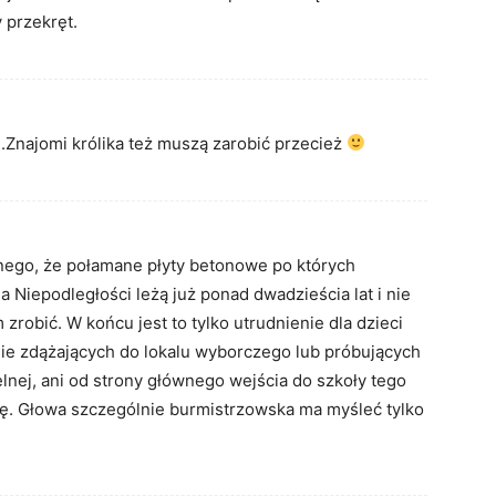
 przekręt.
.Znajomi królika też muszą zarobić przecież
wnego, że połamane płyty betonowe po których
a Niepodległości leżą już ponad dwadzieścia lat i nie
zrobić. W końcu jest to tylko utrudnienie dla dzieci
ie zdążających do lokalu wyborczego lub próbujących
elnej, ani od strony głównego wejścia do szkoły tego
wę. Głowa szczególnie burmistrzowska ma myśleć tylko