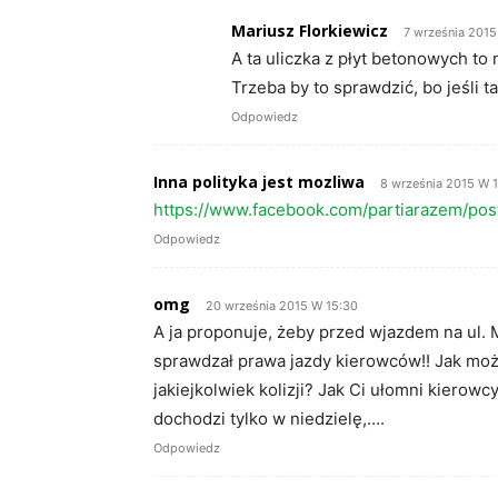
Mariusz Florkiewicz
7 września 201
A ta uliczka z płyt betonowych to 
Trzeba by to sprawdzić, bo jeśli ta
Odpowiedz
Inna polityka jest mozliwa
8 września 2015 W 
https://www.facebook.com/partiarazem/p
Odpowiedz
omg
20 września 2015 W 15:30
A ja proponuje, żeby przed wjazdem na ul. Mi
sprawdzał prawa jazdy kierowców!! Jak mo
jakiejkolwiek kolizji? Jak Ci ułomni kierow
dochodzi tylko w niedzielę,….
Odpowiedz