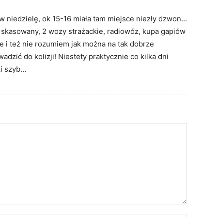
 w niedzielę, ok 15-16 miała tam miejsce niezły dzwon…
 skasowany, 2 wozy strażackie, radiowóz, kupa gapiów
ie i też nie rozumiem jak można na tak dobrze
zić do kolizji! Niestety praktycznie co kilka dni
i szyb…