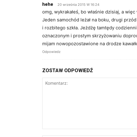
hehe
20 września 2015 W 16:24
omg, wykrakałeś, bo właśnie dzisiaj, a więc
Jeden samochód leżał na boku, drugi przód
i rozbitego szkła. Jeżdżę tamtędy codzienn
oznaczonym i prostym skrzyżowaniu doprowad
mijam nowopozostawione na drodze kawałk
Odpowiedz
ZOSTAW ODPOWIEDŹ