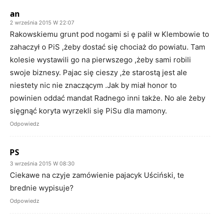
an
2 września 2015 W 22:07
Rakowskiemu grunt pod nogami si ę palił w Klembowie to
zahaczył o PiS ,żeby dostać się chociaż do powiatu. Tam
kolesie wystawili go na pierwszego ,żeby sami robili
swoje biznesy. Pajac się cieszy ,że starostą jest ale
niestety nic nie znaczącym .Jak by miał honor to
powinien oddać mandat Radnego inni także. No ale żeby
sięgnąć koryta wyrzekli się PiSu dla mamony.
Odpowiedz
PS
3 września 2015 W 08:30
Ciekawe na czyje zamówienie pajacyk Uściński, te
brednie wypisuje?
Odpowiedz