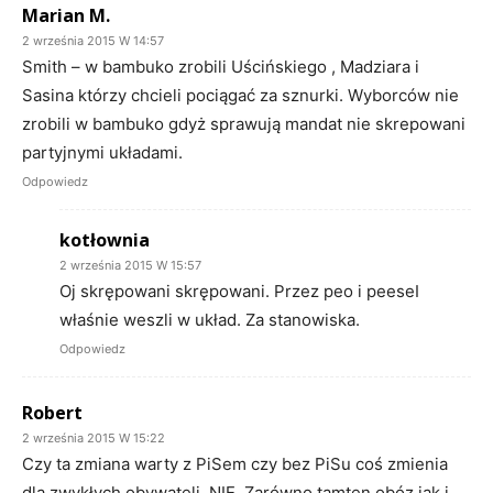
Marian M.
2 września 2015 W 14:57
Smith – w bambuko zrobili Uścińskiego , Madziara i
Sasina którzy chcieli pociągać za sznurki. Wyborców nie
zrobili w bambuko gdyż sprawują mandat nie skrepowani
partyjnymi układami.
Odpowiedz
kotłownia
2 września 2015 W 15:57
Oj skrępowani skrępowani. Przez peo i peeseI
właśnie weszli w układ. Za stanowiska.
Odpowiedz
Robert
2 września 2015 W 15:22
Czy ta zmiana warty z PiSem czy bez PiSu coś zmienia
dla zwykłych obywateli. NIE. Zarówno tamten obóz jak i