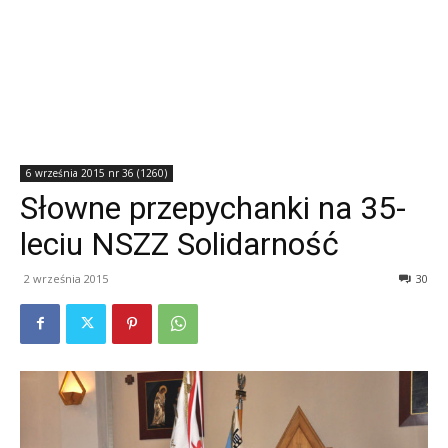
6 września 2015 nr 36 (1260)
Słowne przepychanki na 35-
leciu NSZZ Solidarność
2 września 2015
30