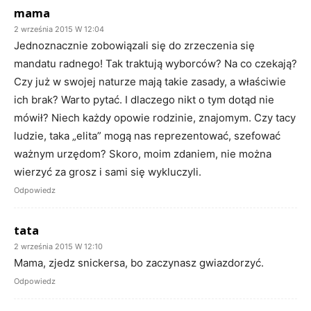
mama
2 września 2015 W 12:04
Jednoznacznie zobowiązali się do zrzeczenia się
mandatu radnego! Tak traktują wyborców? Na co czekają?
Czy już w swojej naturze mają takie zasady, a właściwie
ich brak? Warto pytać. I dlaczego nikt o tym dotąd nie
mówił? Niech każdy opowie rodzinie, znajomym. Czy tacy
ludzie, taka „elita” mogą nas reprezentować, szefować
ważnym urzędom? Skoro, moim zdaniem, nie można
wierzyć za grosz i sami się wykluczyli.
Odpowiedz
tata
2 września 2015 W 12:10
Mama, zjedz snickersa, bo zaczynasz gwiazdorzyć.
Odpowiedz