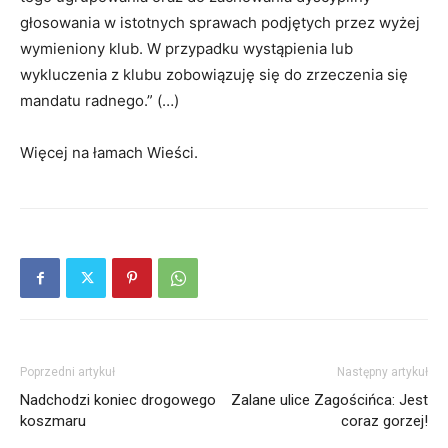
głosowania w istotnych sprawach podjętych przez wyżej
wymieniony klub. W przypadku wystąpienia lub
wykluczenia z klubu zobowiązuję się do zrzeczenia się
mandatu radnego.” (…)
Więcej na łamach Wieści.
Poprzedni artykuł
Następny artykuł
Nadchodzi koniec drogowego
Zalane ulice Zagościńca: Jest
koszmaru
coraz gorzej!