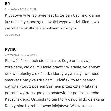
BR
2 września 2015 W 12:19
Kluczowe w tej sprawie jest to, że pan Uściński kłamie
już na samym początku swojej wypowiedzi. Kłamstwo
pierwotne skutkuje kłamstwem wtórnym.
Odpowiedz
Rychu
2 września 2015 W 12:46
Pan Uściński niech siedzi cicho. Kogo on nazywa
zdrajcami, kto dał mu takie prawo? W stanie wojennym
srał w pieluchy a dziś ludzi którzy wywalczyli wolność
smarkacz nazywa zdrajcami. Uściński to ten pseudo
patriota który z posłem Sasinem przez cztery lata nie
potrafili wyrazić zgody na postawienie pomnika Lecha
Kaczyńskiego. Uściński to ten który dzwonił do dziekana
Radzymina by zablokować inicjatywę Walczaka na