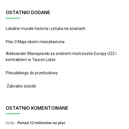
OSTATNIO DODANE
Lokalne murale historia i sztuka na ścianach
Plac 3 Maja okiem mieszkańców
Aleksander Maciejewski ze srebrem mistrzostw Europy U22 i
kontraktem w Tauron Lidze
Piłsudskiego do przebudowy
Zabrakło ścieżki
OSTATNIO KOMENTOWANE
Ponad 12 milionów na plac
Andy
-