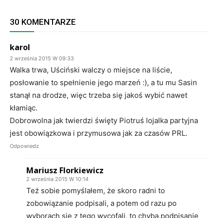
30 KOMENTARZE
karol
2 września 2015 W 09:33
Walka trwa, Uściński walczy o miejsce na liście,
posłowanie to spełnienie jego marzeń :), a tu mu Sasin
stanął na drodze, więc trzeba się jakoś wybić nawet
kłamiąc.
Dobrowolna jak twierdzi święty Piotruś lojalka partyjna
jest obowiązkowa i przymusowa jak za czasów PRL.
Odpowiedz
Mariusz Florkiewicz
2 września 2015 W 10:14
Też sobie pomyślałem, że skoro radni to
zobowiązanie podpisali, a potem od razu po
wyborach się z tego wycofali, to chyba podpisanie