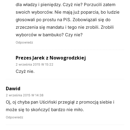
dla władzy i pieniędzy. Czyż nie? Porzucili zatem
swoich wyborców. Nie mają już poparcia, bo ludzie
głosowali po prostu na PiS. Zobowiązali się do
zrzeczenia się mandatu i tego nie zrobili. Zrobili
wyborców w bambuko? Czy nie?
Odpowiedz
Prezes Jarek z Nowogrodzkiej
2 września 2015 W 15:22
Czyż nie.
Dawid
2 września 2015 W 14:38
Oj, oj chyba pan Uściński przegiął z promocją siebie i
może się to skończyć bardzo nie miło.
Odpowiedz