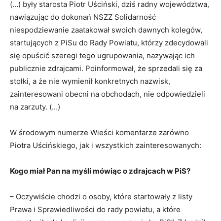
(…) były starosta Piotr Uściński, dziś radny województwa,
nawiązując do dokonań NSZZ Solidarność
niespodziewanie zaatakował swoich dawnych kolegów,
startujących z PiSu do Rady Powiatu, którzy zdecydowali
się opuścić szeregi tego ugrupowania, nazywając ich
publicznie zdrajcami. Poinformował, że sprzedali się za
stołki, a że nie wymienił konkretnych nazwisk,
zainteresowani obecni na obchodach, nie odpowiedzieli
na zarzuty. (…)
W środowym numerze Wieści komentarze zarówno
Piotra Uścińskiego, jak i wszystkich zainteresowanych:
Kogo miał Pan na myśli mówiąc o zdrajcach w PiS?
– Oczywiście chodzi o osoby, które startowały z listy
Prawa i Sprawiedliwości do rady powiatu, a które