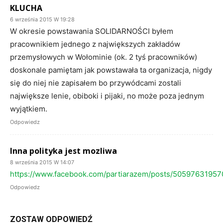
KLUCHA
6 września 2015 W 19:28
W okresie powstawania SOLIDARNOŚCI byłem
pracownikiem jednego z największych zakładów
przemysłowych w Wołominie (ok. 2 tyś pracowników)
doskonale pamiętam jak powstawała ta organizacja, nigdy
się do niej nie zapisałem bo przywódcami zostali
największe lenie, obiboki i pijaki, no może poza jednym
wyjątkiem.
Odpowiedz
Inna polityka jest mozliwa
8 września 2015 W 14:07
https://www.facebook.com/partiarazem/posts/5059763195
Odpowiedz
ZOSTAW ODPOWIEDŹ