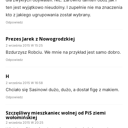
ten jest wyjątkowo nieudolny. I zupełnie nie ma znaczenia
kto z jakiego ugrupowania został wybrany.
Odpowiedz
Prezes Jarek z Nowogrodzkiej
2 września 2015 W 15:25
Bzdurzysz Robciu. We mnie na przykład jest samo dobro.
Odpowiedz
H
2 września 2015 W 16:58
Chciało się Sasinowi dużo, dużo, a dostał figę z makiem.
Odpowiedz
Szczęśliwy mieszkaniec wolnej od PiS ziemi
wołomińskiej
2 września 2015 W 20:25