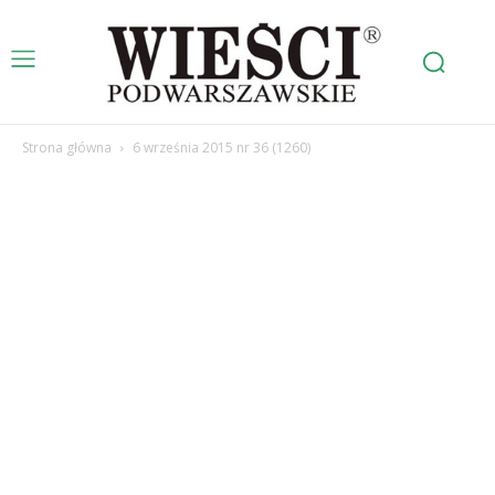
Strona główna
6 września 2015 nr 36 (1260)