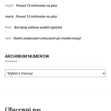
Ponad 12 milionów na plac
Ucych
-
mark
Ponad 12 milionów na plac
-
Bardziej zielono wokół szpitala
Piotr
-
Radni zaskoczeni zmianami po modernizacji
Test
-
ARCHIWUM NUMERÓW
ARCHIWUM
NUMERÓW
Obserwuj nas