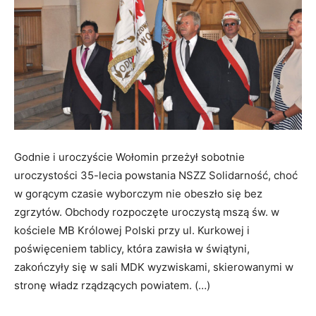
Godnie i uroczyście Wołomin przeżył sobotnie
uroczystości 35-lecia powstania NSZZ Solidarność, choć
w gorącym czasie wyborczym nie obeszło się bez
zgrzytów. Obchody rozpoczęte uroczystą mszą św. w
kościele MB Królowej Polski przy ul. Kurkowej i
poświęceniem tablicy, która zawisła w świątyni,
zakończyły się w sali MDK wyzwiskami, skierowanymi w
stronę władz rządzących powiatem. (…)