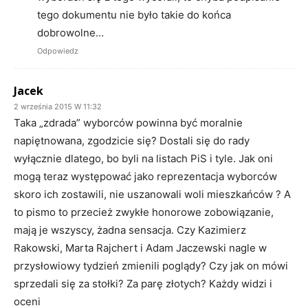
tego dokumentu nie było takie do końca
dobrowolne…
Odpowiedz
Jacek
2 września 2015 W 11:32
Taka „zdrada” wyborców powinna być moralnie
napiętnowana, zgodzicie się? Dostali się do rady
wyłącznie dlatego, bo byli na listach PiS i tyle. Jak oni
mogą teraz występować jako reprezentacja wyborców
skoro ich zostawili, nie uszanowali woli mieszkańców ? A
to pismo to przecież zwykłe honorowe zobowiązanie,
mają je wszyscy, żadna sensacja. Czy Kazimierz
Rakowski, Marta Rajchert i Adam Jaczewski nagle w
przysłowiowy tydzień zmienili poglądy? Czy jak on mówi
sprzedali się za stołki? Za parę złotych? Każdy widzi i
oceni