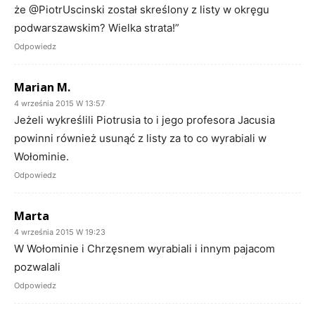
że @PiotrUscinski został skreślony z listy w okręgu
podwarszawskim? Wielka strata!”
Odpowiedz
Marian M.
4 września 2015 W 13:57
Jeżeli wykreślili Piotrusia to i jego profesora Jacusia
powinni również usunąć z listy za to co wyrabiali w
Wołominie.
Odpowiedz
Marta
4 września 2015 W 19:23
W Wołominie i Chrzęsnem wyrabiali i innym pajacom
pozwalali
Odpowiedz