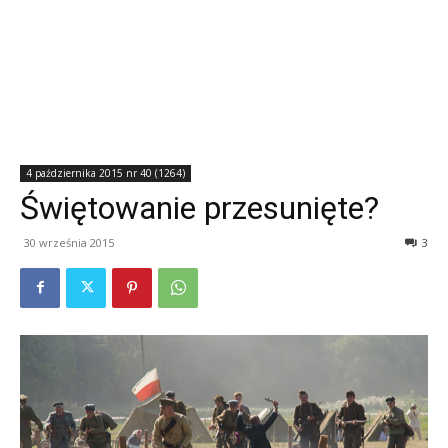
4 października 2015 nr 40 (1264)
Świętowanie przesunięte?
30 września 2015
3