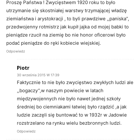
Proszę Państwa ! Zwycięstwem 1920 roku to było
utrzymanie się skostniałej warstwy trzymającej władzę
ziemiaństwa i arystokracji , to byli prawdziwe ,,paniska”,
przedwojenny rotmistrz jak kupił jajka od mojej babki to
pieniądze rzucił na ziemię bo nie honor oficerowi było
podać pieniądze do ręki kobiecie wiejskiej.
Odpowiedz
Piotr
30 września 2015 W 17:39
Faktycznie to nie było zwycięstwo zwykłych ludzi ale
,,bogaczy”,w naszym powiecie w latach
międzywojennych nie było nawet jednej szkoły
średniej bo ciemniakami łatwiej było rządzić ,a jak
ludzie zaczęli się buntować to w 1932r w Jadowie
rozstrzelano na rynku wielu bezbronnych ludzi.
Odpowiedz