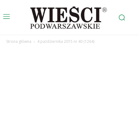
Strona główna
4 października 2015 nr 40 (1264)