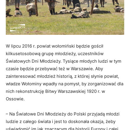
W lipcu 2016 r. powiat wołomiński będzie gościł
kilkusetosobową grupę młodzieży, uczestników
Światowych Dni Młodzieży. Tysiące młodych ludzi w tym
czasie będzie przebywać też w Warszawie. Aby
zainteresować młodzież historią, z której słynie powiat,
władze Wołominy wpadły na pomysł, by zorganizować dla
nich rekonstrukcję Bitwy Warszawskiej 1920 r. w
Ossowie.
– Na Światowe Dni Młodzieży do Polski przyjadą młodzi
ludzie z całego świata i jest to doskonała okazja, żeby
uświadomić im jak znaczącym dla historii Europy i całej