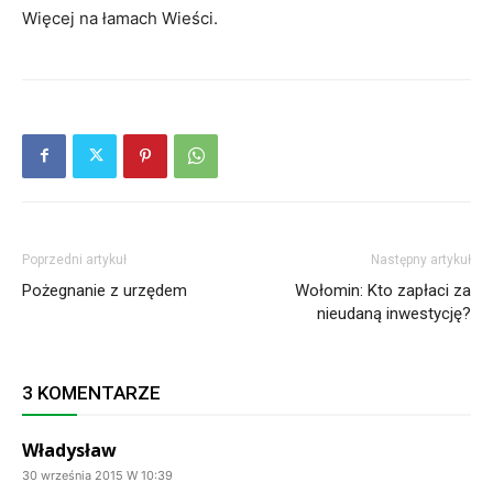
Więcej na łamach Wieści.
Poprzedni artykuł
Następny artykuł
Pożegnanie z urzędem
Wołomin: Kto zapłaci za
nieudaną inwestycję?
3 KOMENTARZE
Władysław
30 września 2015 W 10:39