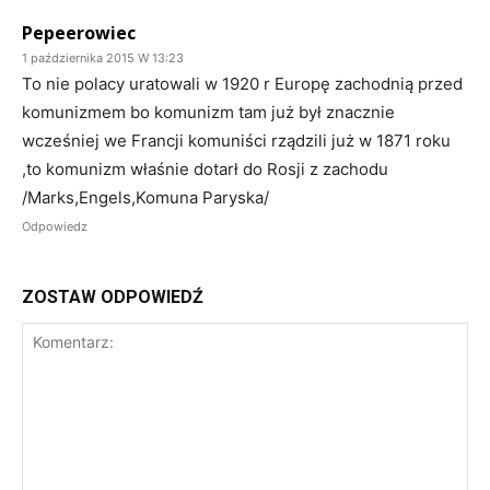
Pepeerowiec
1 października 2015 W 13:23
To nie polacy uratowali w 1920 r Europę zachodnią przed
komunizmem bo komunizm tam już był znacznie
wcześniej we Francji komuniści rządzili już w 1871 roku
,to komunizm właśnie dotarł do Rosji z zachodu
/Marks,Engels,Komuna Paryska/
Odpowiedz
ZOSTAW ODPOWIEDŹ