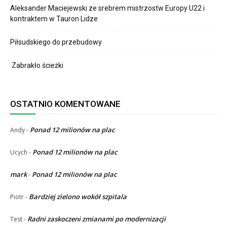
Aleksander Maciejewski ze srebrem mistrzostw Europy U22 i
kontraktem w Tauron Lidze
Piłsudskiego do przebudowy
Zabrakło ścieżki
OSTATNIO KOMENTOWANE
Ponad 12 milionów na plac
Andy
-
Ponad 12 milionów na plac
Ucych
-
mark
Ponad 12 milionów na plac
-
Bardziej zielono wokół szpitala
Piotr
-
Radni zaskoczeni zmianami po modernizacji
Test
-