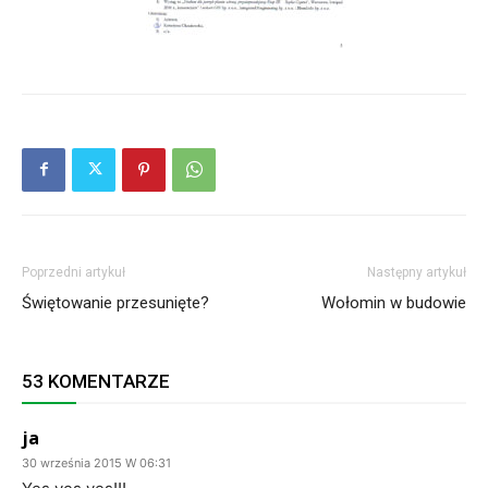
Poprzedni artykuł
Następny artykuł
Świętowanie przesunięte?
Wołomin w budowie
53 KOMENTARZE
ja
30 września 2015 W 06:31