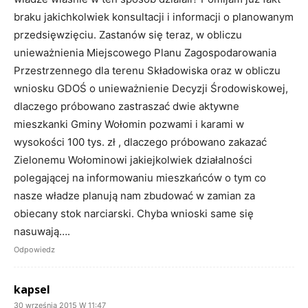
braku jakichkolwiek konsultacji i informacji o planowanym
przedsięwzięciu. Zastanów się teraz, w obliczu
unieważnienia Miejscowego Planu Zagospodarowania
Przestrzennego dla terenu Składowiska oraz w obliczu
wniosku GDOŚ o unieważnienie Decyzji Środowiskowej,
dlaczego próbowano zastraszać dwie aktywne
mieszkanki Gminy Wołomin pozwami i karami w
wysokości 100 tys. zł , dlaczego próbowano zakazać
Zielonemu Wołominowi jakiejkolwiek działalności
polegającej na informowaniu mieszkańców o tym co
nasze władze planują nam zbudować w zamian za
obiecany stok narciarski. Chyba wnioski same się
nasuwają….
Odpowiedz
kapsel
30 września 2015 W 11:47