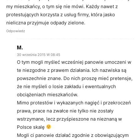
my mieszkańcy, o tym się nie mówi. Każdy nawet z
protestujących korzysta z usług firmy, która jasko
nieliczna przyjmuje odpady zielone.
Odpowiedz
M.
30 września 2015 W 08:45
O tym mogli myśleć wcześniej panowie umoczeni w
te niezgodne z prawem działania. Ich nazwiska są
powszechnie znane. Do nich proszę mieć pretensje,
że nie myśleli o losie zakładu i ewentualnych
obciążeniach mieszkańców.
Mimo protestów i wykazanych nagięć i przekroczeń
prawa, prace na zwałce nie tylko nie zostały
wstrzymane, lecz przyśpieszone na nieznaną w
Polsce skalę
Mogli ci panowie działać zgodnie z obowiązującym