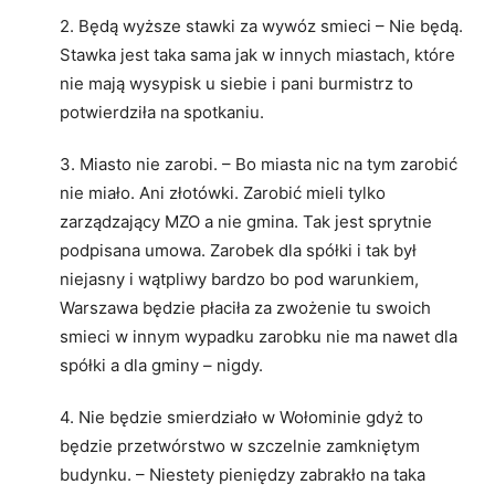
2. Będą wyższe stawki za wywóz smieci – Nie będą.
Stawka jest taka sama jak w innych miastach, które
nie mają wysypisk u siebie i pani burmistrz to
potwierdziła na spotkaniu.
3. Miasto nie zarobi. – Bo miasta nic na tym zarobić
nie miało. Ani złotówki. Zarobić mieli tylko
zarządzający MZO a nie gmina. Tak jest sprytnie
podpisana umowa. Zarobek dla spółki i tak był
niejasny i wątpliwy bardzo bo pod warunkiem,
Warszawa będzie płaciła za zwożenie tu swoich
smieci w innym wypadku zarobku nie ma nawet dla
spółki a dla gminy – nigdy.
4. Nie będzie smierdziało w Wołominie gdyż to
będzie przetwórstwo w szczelnie zamkniętym
budynku. – Niestety pieniędzy zabrakło na taka