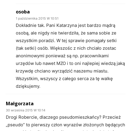
osoba
1 października 2015 W 10:51
Dokładnie tak. Pani Katarzyna jest bardzo mądrą
osobą, ale nigdy nie twierdziła, że sama sobie ze
wszystkim poradzi. W tej sprawie pomagały setki
(tak setki) osób. Większośc z nich chciało zostac
anonimowymi ponieważ są np. pracownikami
urzędów lub nawet MZO i to oni najlepiej wiedzą jaką
krzywdę chciano wyrządzić naszemu miastu.
Wszystkim, wszyscy z całego serca za tę walkę
dziękujemy.
Małgorzata
30 września 2015 W 10:14
Drogi Robercie, dlaczego pseudomieszkańcy? Przecież
„pseudo” to pierwszy człon wyrazów złożonych będących