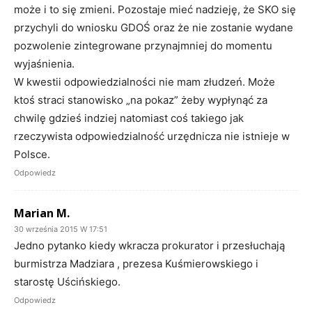
może i to się zmieni. Pozostaje mieć nadzieję, że SKO się
przychyli do wniosku GDOŚ oraz że nie zostanie wydane
pozwolenie zintegrowane przynajmniej do momentu
wyjaśnienia.
W kwestii odpowiedzialności nie mam złudzeń. Może
ktoś straci stanowisko „na pokaz” żeby wypłynąć za
chwilę gdzieś indziej natomiast coś takiego jak
rzeczywista odpowiedzialność urzędnicza nie istnieje w
Polsce.
Odpowiedz
Marian M.
30 września 2015 W 17:51
Jedno pytanko kiedy wkracza prokurator i przesłuchają
burmistrza Madziara , prezesa Kuśmierowskiego i
starostę Uścińskiego.
Odpowiedz