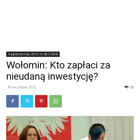
4 października 2015 nr 40 (1264)
Wołomin: Kto zapłaci za
nieudaną inwestycję?
30 września 2015
53