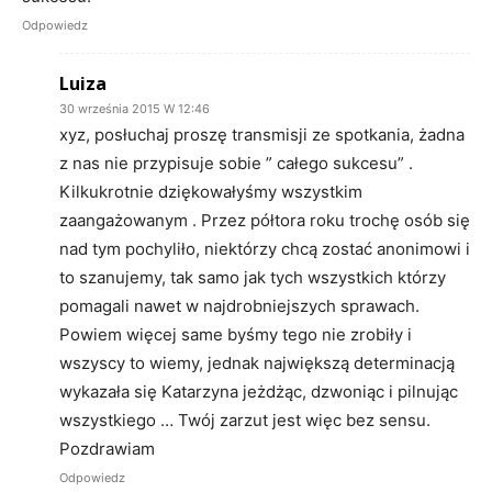
Odpowiedz
Luiza
30 września 2015 W 12:46
xyz, posłuchaj proszę transmisji ze spotkania, żadna
z nas nie przypisuje sobie ” całego sukcesu” .
Kilkukrotnie dziękowałyśmy wszystkim
zaangażowanym . Przez półtora roku trochę osób się
nad tym pochyliło, niektórzy chcą zostać anonimowi i
to szanujemy, tak samo jak tych wszystkich którzy
pomagali nawet w najdrobniejszych sprawach.
Powiem więcej same byśmy tego nie zrobiły i
wszyscy to wiemy, jednak największą determinacją
wykazała się Katarzyna jeżdżąc, dzwoniąc i pilnując
wszystkiego … Twój zarzut jest więc bez sensu.
Pozdrawiam
Odpowiedz