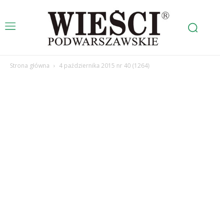
Strona główna
4 października 2015 nr 40 (1264)