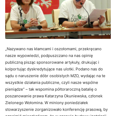
„Nazywano nas kłamcami i oszołomami, przekręcano
nasze wypowiedzi, podpuszczano na nas opinię
publiczną pisząc sponsorowane artykuły, drukując i
kolportując dyskredytujące nas ulotki. Podano nas do
sądu o naruszenie dóbr osobistych MZO, wydając na te
wszystkie działania publiczne, czyli nasze wspólne
pieniądze” – tak wspomina półtoraroczną batalię o
poszanowanie prawa Katarzyna Okuniewska, członek
Zielonego Wołomina. W miniony poniedziałek
stowarzyszenie zorganizowało konferencję prasową, by