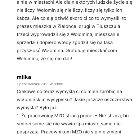
a nie w miastach! Ale dla niektórych ludzkie życie się
nie liczy, Wołomin się nie liczy, liczy się tylko ich
kabza. Ale co się dziwić skoro ci co to wymyslili to
prezes mieszka w Zielonce, drugi w Tłuszczu a
trzeci wyprowadził się z Wołomina, mieszkanie
sprzedał i dopiero wtedy zgodził się na taka
przyszłość Wołomina. Gratuluję mieszkańcom
Wołomina, że się nie dali!
milka
1 października 2015 W 09:08
Ciekawe co teraz wymyślą ci co mieli zarobic na
wołomińskim wysypisku? Jakie jeszcze oszczerstwa
wymyślą? Było już:
1. Że pracownicy MZO stracą pracę. – Nie stracą, bo
śmieci same sie nie wywiozą a miasto samo nie
posprząta. Pracownikom MZO nic się nie zmieni.