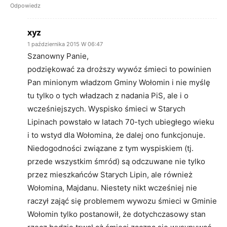
Odpowiedz
xyz
1 października 2015 W 06:47
Szanowny Panie,
podziękować za droższy wywóz śmieci to powinien
Pan minionym władzom Gminy Wołomin i nie myślę
tu tylko o tych władzach z nadania PiS, ale i o
wcześniejszych. Wyspisko śmieci w Starych
Lipinach powstało w latach 70-tych ubiegłego wieku
i to wstyd dla Wołomina, że dalej ono funkcjonuje.
Niedogodności związane z tym wyspiskiem (tj.
przede wszystkim śmród) są odczuwane nie tylko
przez mieszkańców Starych Lipin, ale również
Wołomina, Majdanu. Niestety nikt wcześniej nie
raczył zająć się problemem wywozu śmieci w Gminie
Wołomin tylko postanowił, że dotychczasowy stan