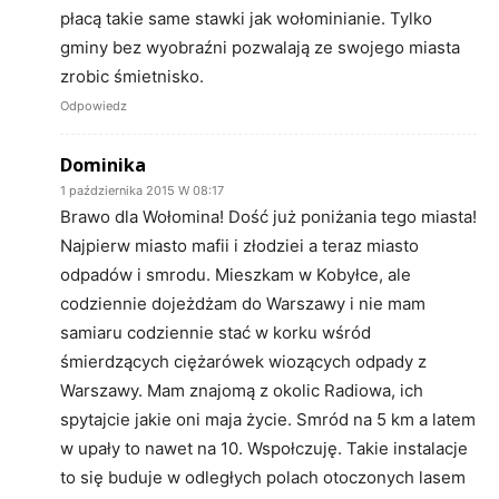
płacą takie same stawki jak wołominianie. Tylko
gminy bez wyobraźni pozwalają ze swojego miasta
zrobic śmietnisko.
Odpowiedz
Dominika
1 października 2015 W 08:17
Brawo dla Wołomina! Dość już poniżania tego miasta!
Najpierw miasto mafii i złodziei a teraz miasto
odpadów i smrodu. Mieszkam w Kobyłce, ale
codziennie dojeżdżam do Warszawy i nie mam
samiaru codziennie stać w korku wśród
śmierdzących ciężarówek wiozących odpady z
Warszawy. Mam znajomą z okolic Radiowa, ich
spytajcie jakie oni maja życie. Smród na 5 km a latem
w upały to nawet na 10. Wspołczuję. Takie instalacje
to się buduje w odległych polach otoczonych lasem