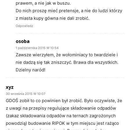
prawem, a nie jak w buszu.
Do nich proszę mieć pretensje, a nie do ludzi którzy
z miasta kupy gówna nie dali zrobić.
Odpowiedz
osoba
1 października 2015 W 10:54
Zawsze wierzyłem, że wołominiacy to twardziele i
nie dadzą się tak zniszczyć. Brawa dla wszystkich.
Dzielny naród!
xyz
30 września 2015 W 10:07
GDOŚ zobił to co powinien był zrobić. Było oczywiste, że
z uwagi na przepisy regulujące składowanie odpadów
(zakaz składowania odpadów na ternach zagrożonych
powodzią) budowanie RIPOK w tym miejscu jest rażąco