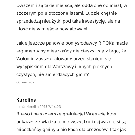
Owszem i są takie miejsca, ale oddalone od miast, w
szczerym polu otoczone lasami. Ludzie chętnie
sprzedadzą nieużytki pod taka inwestycję, ale na
litość nie w mieście powiatowym!
Jakie jeszcze panowie pomysłodawcy RIPOKa macie
argumenty by mieszkańcy nie cieszyli się z tego, że
Wołomin został uratowany przed staniem się
wysypiskiem dla Warszawy i innych pięknych i
czystych, nie smierdzacych gmin?
Odpowiedz
Karolina
1 października 2015 W 14:03
Brawo i najszczersze gratulacje! Wreszcie ktoś
pokazał, że władza to nie wszystko i najwazniejsi są
mieszkańcy gminy a nie kasa dla prezesów! I tak jak