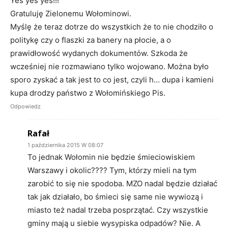
Yes yes yes!!!
Gratuluję Zielonemu Wołominowi.
Myślę że teraz dotrze do wszystkich że to nie chodziło o
politykę czy o flaszki za banery na płocie, a o
prawidłowość wydanych dokumentów. Szkoda że
wcześniej nie rozmawiano tylko wojowano. Można było
sporo zyskać a tak jest to co jest, czyli h… dupa i kamieni
kupa drodzy państwo z Wołomińskiego Pis.
Odpowiedz
Rafał
1 października 2015 W 08:07
To jednak Wołomin nie będzie śmieciowiskiem
Warszawy i okolic???? Tym, którzy mieli na tym
zarobić to się nie spodoba. MZO nadal będzie działać
tak jak działało, bo śmieci się same nie wywiozą i
miasto też nadal trzeba posprzątać. Czy wszystkie
gminy mają u siebie wysypiska odpadów? Nie. A