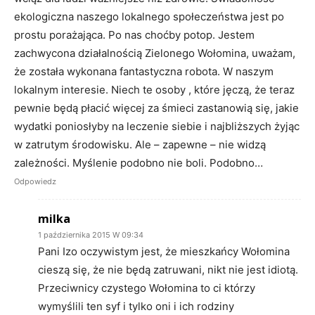
ekologiczna naszego lokalnego społeczeństwa jest po
prostu porażająca. Po nas choćby potop. Jestem
zachwycona działalnością Zielonego Wołomina, uważam,
że została wykonana fantastyczna robota. W naszym
lokalnym interesie. Niech te osoby , które jęczą, że teraz
pewnie będą płacić więcej za śmieci zastanowią się, jakie
wydatki poniosłyby na leczenie siebie i najbliższych żyjąc
w zatrutym środowisku. Ale – zapewne – nie widzą
zależności. Myślenie podobno nie boli. Podobno…
Odpowiedz
milka
1 października 2015 W 09:34
Pani Izo oczywistym jest, że mieszkańcy Wołomina
cieszą się, że nie będą zatruwani, nikt nie jest idiotą.
Przeciwnicy czystego Wołomina to ci którzy
wymyślili ten syf i tylko oni i ich rodziny