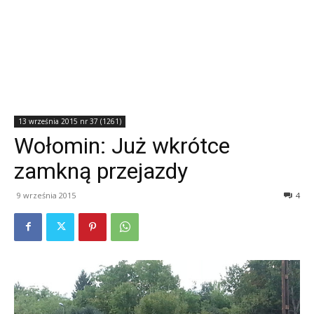
13 września 2015 nr 37 (1261)
Wołomin: Już wkrótce
zamkną przejazdy
9 września 2015
4