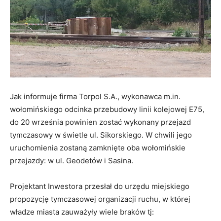
Jak informuje firma Torpol S.A., wykonawca m.in.
wołomińskiego odcinka przebudowy linii kolejowej E75,
do 20 września powinien zostać wykonany przejazd
tymczasowy w świetle ul. Sikorskiego. W chwili jego
uruchomienia zostaną zamknięte oba wołomińskie
przejazdy: w ul. Geodetów i Sasina.
Projektant Inwestora przesłał do urzędu miejskiego
propozycję tymczasowej organizacji ruchu, w której
władze miasta zauważyły wiele braków tj: