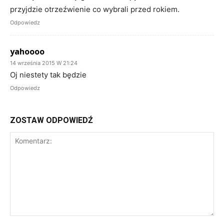
przyjdzie otrzeźwienie co wybrali przed rokiem.
Odpowiedz
yahoooo
14 września 2015 W 21:24
Oj niestety tak będzie
Odpowiedz
ZOSTAW ODPOWIEDŹ