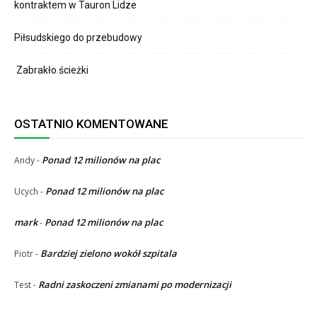
kontraktem w Tauron Lidze
Piłsudskiego do przebudowy
Zabrakło ścieżki
OSTATNIO KOMENTOWANE
Ponad 12 milionów na plac
Andy
-
Ponad 12 milionów na plac
Ucych
-
mark
Ponad 12 milionów na plac
-
Bardziej zielono wokół szpitala
Piotr
-
Radni zaskoczeni zmianami po modernizacji
Test
-