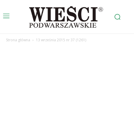
Strona główna
13 września 2015 nr 37 (1261)