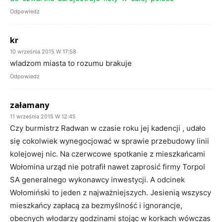
Odpowiedz
kr
10 września 2015 W 17:58
wladzom miasta to rozumu brakuje
Odpowiedz
załamany
11 września 2015 W 12:45
Czy burmistrz Radwan w czasie roku jej kadencji , udało
się cokolwiek wynegocjować w sprawie przebudowy linii
kolejowej nic. Na czerwcowe spotkanie z mieszkańcami
Wołomina urząd nie potrafił nawet zaprosić firmy Torpol
SA generalnego wykonawcy inwestycji. A odcinek
Wołomiński to jeden z najważniejszych. Jesienią wszyscy
mieszkańcy zapłacą za bezmyślność i ignorancje,
obecnych włodarzy godzinami stojąc w korkach wówczas