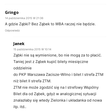
Gringo
14 października 2015 W 21:36
A gdzie Ząbki? Bez Ząbek to WBA raczej nie będzie.
Odpowiedz
Janek
15 października 2015 W 10:14
Ząbki nie są wymienione, bo nie mogą za to płacić.
Taniej jest z Ząbek kupić bilety miesięczne
oddzielnie
do PKP Warszawa Zacisze-Wilno i bilet I strefa ZTM
niż bilet II strefa ZTM.
ZTM nie może zgodzić się na I strefowy Wspólny
Bilet dla od Ząbek, gdyż w analogicznej sytuacji
znalazłaby się wtedy Zielonka i układanka od nowa
itp. itd..