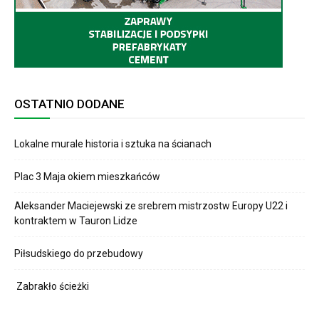
OSTATNIO DODANE
Lokalne murale historia i sztuka na ścianach
Plac 3 Maja okiem mieszkańców
Aleksander Maciejewski ze srebrem mistrzostw Europy U22 i
kontraktem w Tauron Lidze
Piłsudskiego do przebudowy
Zabrakło ścieżki