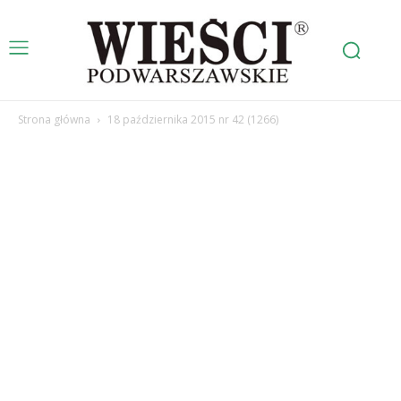
Strona główna
18 października 2015 nr 42 (1266)