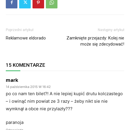
Poprzedni artykuł
Następny artykuł
Reklamowe eldorado
Zamknięte przejazdy: Kolej nie
może się zdecydować!
15 KOMENTARZE
mark
14 października 2015 W 16:42
po co nam ten bilet?! A nie lepiej kupić drutu kolczastego
– i owinąć nim powiat ze 3 razy – żeby nikt sie nie
wymknął a obce nie przylazły???
paranoja
Odpowiedz