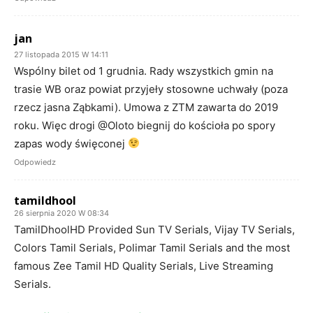
jan
27 listopada 2015 W 14:11
Wspólny bilet od 1 grudnia. Rady wszystkich gmin na
trasie WB oraz powiat przyjeły stosowne uchwały (poza
rzecz jasna Ząbkami). Umowa z ZTM zawarta do 2019
roku. Więc drogi @Oloto biegnij do kościoła po spory
zapas wody święconej
Odpowiedz
tamildhool
26 sierpnia 2020 W 08:34
TamilDhoolHD Provided Sun TV Serials, Vijay TV Serials,
Colors Tamil Serials, Polimar Tamil Serials and the most
famous Zee Tamil HD Quality Serials, Live Streaming
Serials.