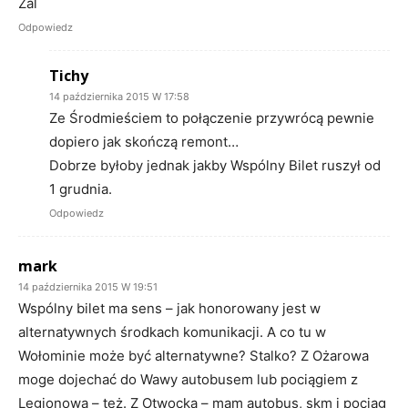
Żal
Odpowiedz
Tichy
14 października 2015 W 17:58
Ze Środmieściem to połączenie przywrócą pewnie
dopiero jak skończą remont…
Dobrze byłoby jednak jakby Wspólny Bilet ruszył od
1 grudnia.
Odpowiedz
mark
14 października 2015 W 19:51
Wspólny bilet ma sens – jak honorowany jest w
alternatywnych środkach komunikacji. A co tu w
Wołominie może być alternatywne? Stalko? Z Ożarowa
moge dojechać do Wawy autobusem lub pociągiem z
Legionowa – też. Z Otwocka – mam autobus, skm i pociąg