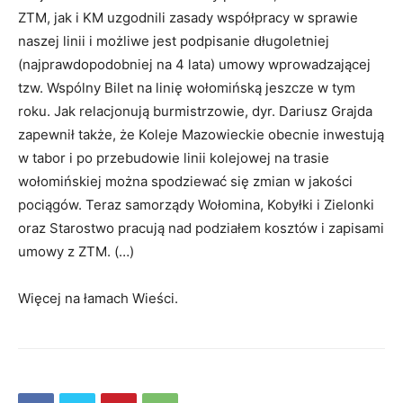
ZTM, jak i KM uzgodnili zasady współpracy w sprawie
naszej linii i możliwe jest podpisanie długoletniej
(najprawdopodobniej na 4 lata) umowy wprowadzającej
tzw. Wspólny Bilet na linię wołomińską jeszcze w tym
roku. Jak relacjonują burmistrzowie, dyr. Dariusz Grajda
zapewnił także, że Koleje Mazowieckie obecnie inwestują
w tabor i po przebudowie linii kolejowej na trasie
wołomińskiej można spodziewać się zmian w jakości
pociągów. Teraz samorządy Wołomina, Kobyłki i Zielonki
oraz Starostwo pracują nad podziałem kosztów i zapisami
umowy z ZTM. (…)
Więcej na łamach Wieści.