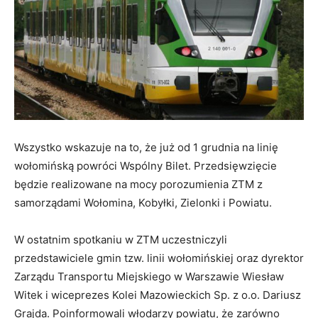
Wszystko wskazuje na to, że już od 1 grudnia na linię
wołomińską powróci Wspólny Bilet. Przedsięwzięcie
będzie realizowane na mocy porozumienia ZTM z
samorządami Wołomina, Kobyłki, Zielonki i Powiatu.
W ostatnim spotkaniu w ZTM uczestniczyli
przedstawiciele gmin tzw. linii wołomińskiej oraz dyrektor
Zarządu Transportu Miejskiego w Warszawie Wiesław
Witek i wiceprezes Kolei Mazowieckich Sp. z o.o. Dariusz
Grajda. Poinformowali włodarzy powiatu, że zarówno