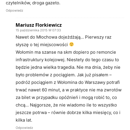
czytelników, droga gazeto.
Odpowiedz
Mariusz Florkiewicz
15 października 2015 W 07:33
Nawet do Młochowa dojeżdżają… Pierwszy raz
słyszę o tej miejscowości
Wołomin ma szanse na skm dopiero po remoncie
infrastruktury kolejowej. Niestety do tego czasu to
będzie jedna wielka tragedia. Nie ma dnia, żeby nie
było problemów z pociągiem. Jak już pisałem –
podróż pociągiem z Wołomina do Warszawy potrafi
trwać nawet 60 minut, a w praktyce nie ma zwrotów
za bilet w przypadku opóźnień i mogą robić to, co
chcą… Najgorsze, że nie wiadomo ile to wszystko
jeszcze potrwa – równie dobrze kilka miesięcy, co i
kilka lat.
Odpowiedz