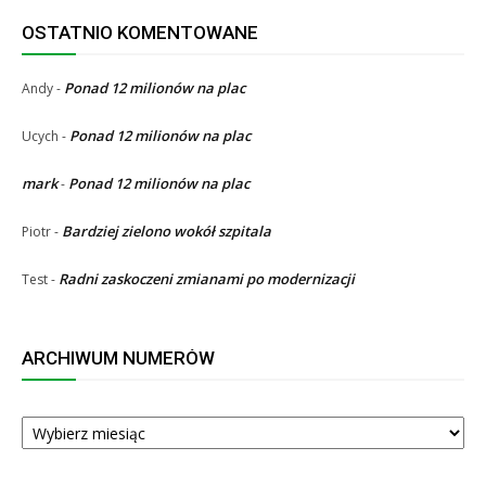
OSTATNIO KOMENTOWANE
Ponad 12 milionów na plac
Andy
-
Ponad 12 milionów na plac
Ucych
-
mark
Ponad 12 milionów na plac
-
Bardziej zielono wokół szpitala
Piotr
-
Radni zaskoczeni zmianami po modernizacji
Test
-
ARCHIWUM NUMERÓW
ARCHIWUM
NUMERÓW