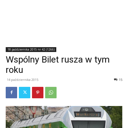
18 października 2015 nr 42 (1266)
Wspólny Bilet rusza w tym
roku
14 października 2015
15