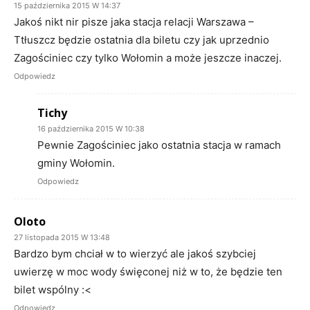
15 października 2015 W 14:37
Jakoś nikt nir pisze jaka stacja relacji Warszawa –
Ttłuszcz będzie ostatnia dla biletu czy jak uprzednio
Zagościniec czy tylko Wołomin a może jeszcze inaczej.
Odpowiedz
Tichy
16 października 2015 W 10:38
Pewnie Zagościniec jako ostatnia stacja w ramach
gminy Wołomin.
Odpowiedz
Oloto
27 listopada 2015 W 13:48
Bardzo bym chciał w to wierzyć ale jakoś szybciej
uwierzę w moc wody święconej niż w to, że będzie ten
bilet wspólny :<
Odpowiedz