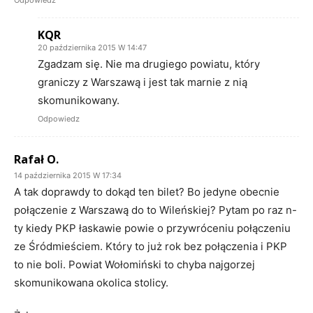
KQR
20 października 2015 W 14:47
Zgadzam się. Nie ma drugiego powiatu, który
graniczy z Warszawą i jest tak marnie z nią
skomunikowany.
Odpowiedz
Rafał O.
14 października 2015 W 17:34
A tak doprawdy to dokąd ten bilet? Bo jedyne obecnie
połączenie z Warszawą do to Wileńskiej? Pytam po raz n-
ty kiedy PKP łaskawie powie o przywróceniu połączeniu
ze Śródmieściem. Który to już rok bez połączenia i PKP
to nie boli. Powiat Wołomiński to chyba najgorzej
skomunikowana okolica stolicy.