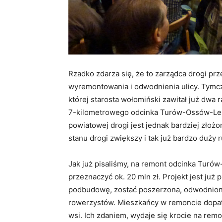
Rzadko zdarza się, że to zarządca drogi p
wyremontowania i odwodnienia ulicy. Tymcz
której starosta wołomiński zawitał już dwa
7-kilometrowego odcinka Turów-Ossów-Leś
powiatowej drogi jest jednak bardziej złożo
stanu drogi zwiększy i tak już bardzo duży
Jak już pisaliśmy, na remont odcinka Tur
przeznaczyć ok. 20 mln zł. Projekt jest już
podbudowę, zostać poszerzona, odwodniona
rowerzystów. Mieszkańcy w remoncie dopatru
wsi. Ich zdaniem, wydaje się krocie na remo