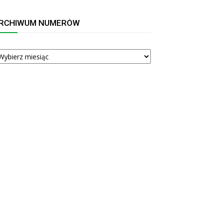
RCHIWUM NUMERÓW
RCHIWUM
UMERÓW