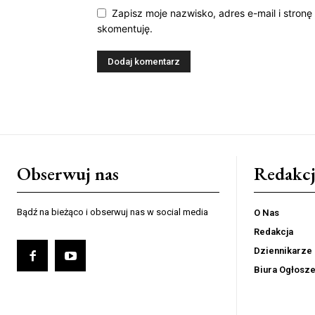
Zapisz moje nazwisko, adres e-mail i stronę
skomentuję.
Obserwuj nas
Redakcj
Bądź na bieżąco i obserwuj nas w social media
O Nas
Redakcja
Dziennikarze
Biura Ogłosz