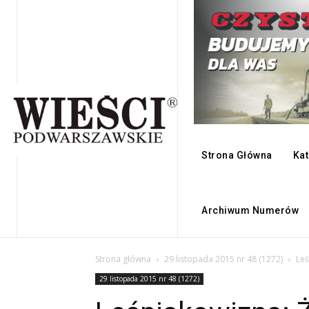
Strona Główna
Kat
Archiwum Numerów
Strona główna
29 listopada 2015 nr 48 (1272)
Leś
29 listopada 2015 nr 48 (1272)