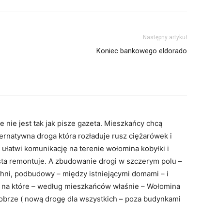
Następny artykuł
Koniec bankowego eldorado
 nie jest tak jak pisze gazeta. Mieszkańcy chcą
ternatywna droga która rozładuje rusz ciężarówek i
 ułatwi komunikację na terenie wołomina kobyłki i
rosta remontuje. A zbudowanie drogi w szczerym polu –
chni, podbudowy – między istniejącymi domami – i
 na które – według mieszkańców właśnie – Wołomina
 dobrze ( nową drogę dla wszystkich – poza budynkami