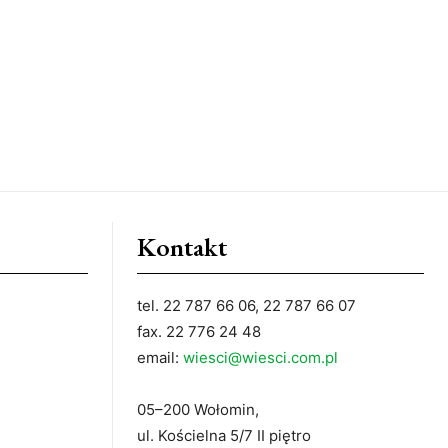
Kontakt
tel. 22 787 66 06, 22 787 66 07
fax. 22 776 24 48
email:
wiesci@wiesci.com.pl
05–200 Wołomin,
ul. Kościelna 5/7 II piętro