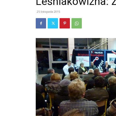
Leśniakowizna: 
25 listopada 2015