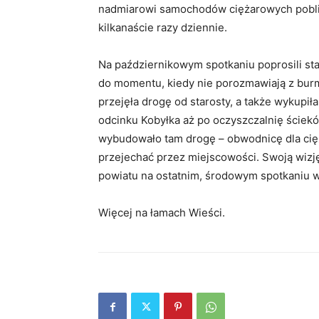
nadmiarowi samochodów ciężarowych poblisk
kilkanaście razy dziennie.
Na październikowym spotkaniu poprosili star
do momentu, kiedy nie porozmawiają z bur
przejęła drogę od starosty, a także wykupił
odcinku Kobyłka aż po oczyszczalnię ściekó
wybudowało tam drogę – obwodnicę dla cięż
przejechać przez miejscowości. Swoją wizj
powiatu na ostatnim, środowym spotkaniu w
Więcej na łamach Wieści.