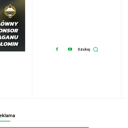
Szukaj
eklama