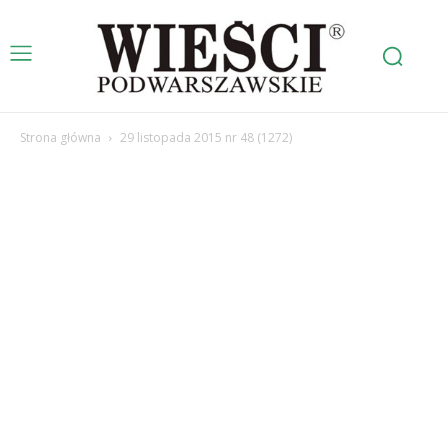
Strona główna
29 listopada 2015 nr 48 (1272)