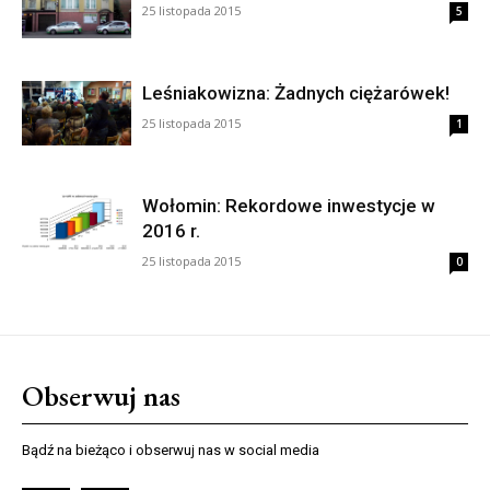
25 listopada 2015
5
Leśniakowizna: Żadnych ciężarówek!
25 listopada 2015
1
Wołomin: Rekordowe inwestycje w
2016 r.
25 listopada 2015
0
Obserwuj nas
Bądź na bieżąco i obserwuj nas w social media