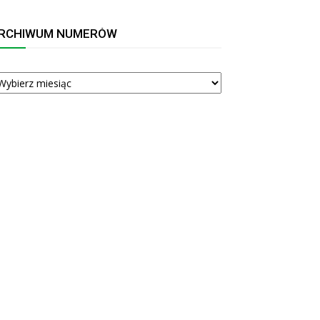
RCHIWUM NUMERÓW
RCHIWUM
UMERÓW