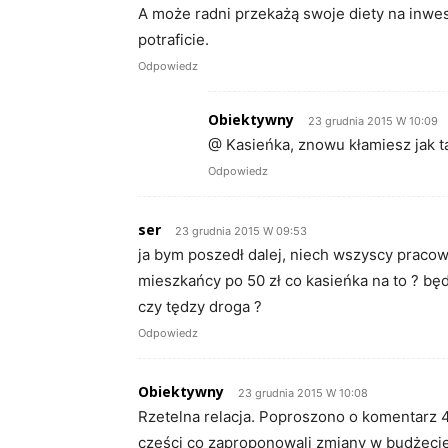
A może radni przekażą swoje diety na inwes
potraficie.
Odpowiedz
Obiektywny
23 grudnia 2015 W 10:09
@ Kasieńka, znowu kłamiesz jak ta
Odpowiedz
ser
23 grudnia 2015 W 09:53
ja bym poszedł dalej, niech wszyscy pracow
mieszkańcy po 50 zł co kasieńka na to ? będ
czy tędzy droga ?
Odpowiedz
Obiektywny
23 grudnia 2015 W 10:08
Rzetelna relacja. Poproszono o komentarz 4
części co zaproponowali zmiany w budżeci