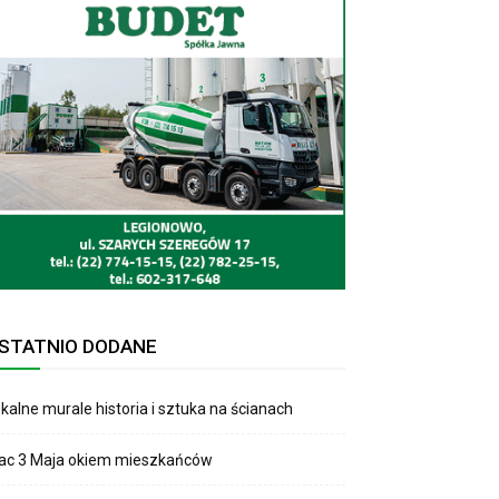
STATNIO DODANE
kalne murale historia i sztuka na ścianach
lac 3 Maja okiem mieszkańców