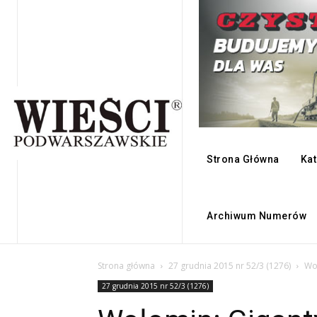
Strona Główna
Kat
Archiwum Numerów
Strona główna
27 grudnia 2015 nr 52/3 (1276)
Woł
27 grudnia 2015 nr 52/3 (1276)