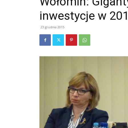
Wołomin: Gigant
inwestycje w 201
23 grudnia 2015