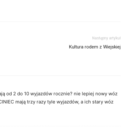
Następny artykuł
Kultura rodem z Wiejskiej
 od 2 do 10 wyjazdów rocznie? nie lepiej nowy wóz
IEC mają trzy razy tyle wyjazdów, a ich stary wóz