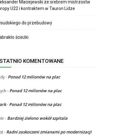
eksander Maciejewski ze srebrem mistrzostw
ropy U22 i kontraktem w Tauron Lidze
łsudskiego do przebudowy
brakło ścieżki
STATNIO KOMENTOWANE
Ponad 12 milionów na plac
ndy
-
Ponad 12 milionów na plac
ych
-
ark
Ponad 12 milionów na plac
-
Bardziej zielono wokół szpitala
otr
-
Radni zaskoczeni zmianami po modernizacji
st
-