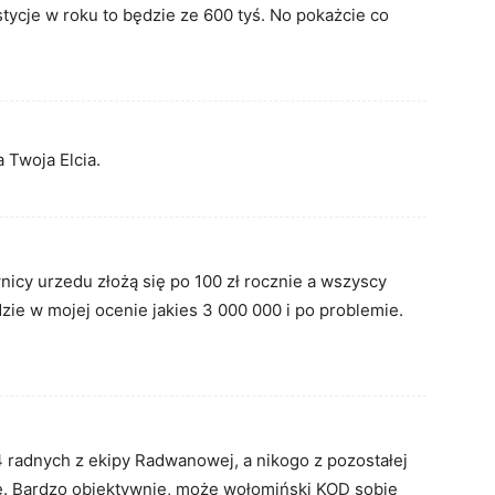
tycje w roku to będzie ze 600 tyś. No pokażcie co
 Twoja Elcia.
nicy urzedu złożą się po 100 zł rocznie a wszyscy
zie w mojej ocenie jakies 3 000 000 i po problemie.
 radnych z ekipy Radwanowej, a nikogo z pozostałej
e. Bardzo obiektywnie, może wołomiński KOD sobie