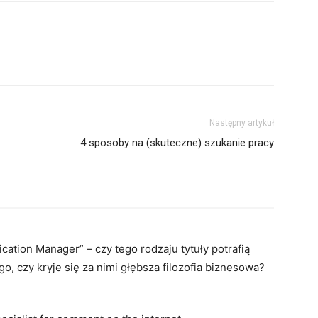
Następny artykuł
4 sposoby na (skuteczne) szukanie pracy
ion Manager” – czy tego rodzaju tytuły potrafią
, czy kryje się za nimi głębsza filozofia biznesowa?