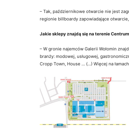
– Tak, październikowe otwarcie nie jest za
regionie billboardy zapowiadające otwarcie
Jakie sklepy znajdą się na terenie Centru
– W gronie najemców Galerii Wołomin znajdą
branży: modowej, usługowej, gastronomicznej
Cropp Town, House … (…) Więcej na łamach