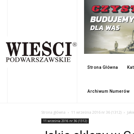
Strona Główna
Kat
Archiwum Numerów
Strona główna
11 września 2016 nr 36 (1312)
Jaki
11 września 2016 nr 36 (1312)