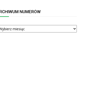
RCHIWUM NUMERÓW
RCHIWUM
UMERÓW