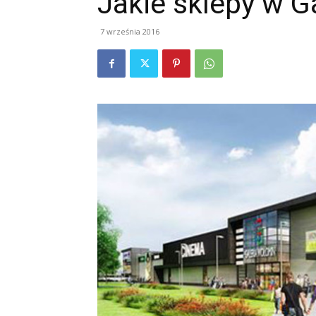
Jakie sklepy w G
7 września 2016