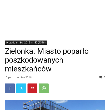
9 października 2016 nr 40 (1316)
Zielonka: Miasto poparło
poszkodowanych
mieszkańców
5 października 2016
0