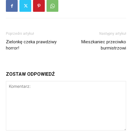
Poprzedni artykuł
Następny artykuł
Zielonkę czeka prawdziwy
Mieszkaniec przeciwko
horror!
burmistrzowi
ZOSTAW ODPOWIEDŹ