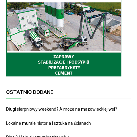
OSTATNIO DODANE
Długi sierpniowy weekend? A może na mazowieckiej wsi?
Lokalne murale historia i sztuka na ścianach