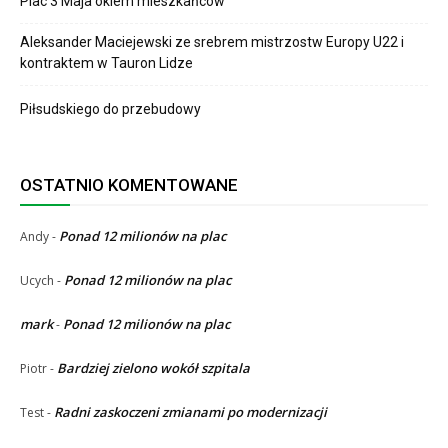
Plac 3 Maja okiem mieszkańców
Aleksander Maciejewski ze srebrem mistrzostw Europy U22 i
kontraktem w Tauron Lidze
Piłsudskiego do przebudowy
OSTATNIO KOMENTOWANE
Ponad 12 milionów na plac
Andy
-
Ponad 12 milionów na plac
Ucych
-
mark
Ponad 12 milionów na plac
-
Bardziej zielono wokół szpitala
Piotr
-
Radni zaskoczeni zmianami po modernizacji
Test
-