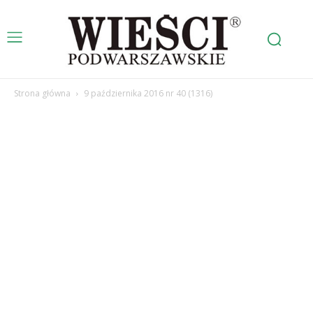
Strona główna
9 października 2016 nr 40 (1316)