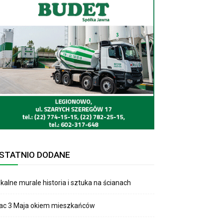
STATNIO DODANE
kalne murale historia i sztuka na ścianach
lac 3 Maja okiem mieszkańców