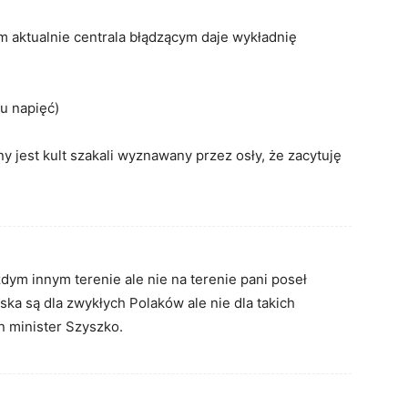
am aktualnie centrala błądzącym daje wykładnię
u napięć)
jest kult szakali wyznawany przez osły, że zacytuję
dym innym terenie ale nie na terenie pani poseł
ka są dla zwykłych Polaków ale nie dla takich
n minister Szyszko.