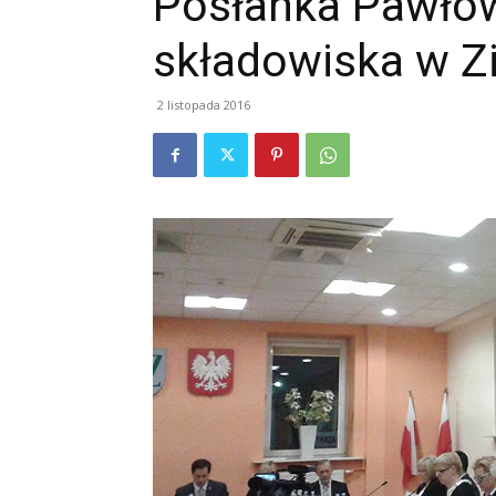
Posłanka Pawłow
składowiska w Z
2 listopada 2016