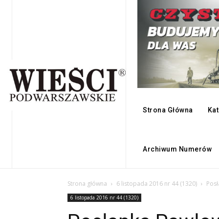
Strona Główna
Kat
Archiwum Numerów
Strona główna
6 listopada 2016 nr 44 (1320)
Posł
6 listopada 2016 nr 44 (1320)