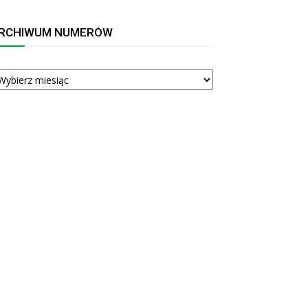
RCHIWUM NUMERÓW
RCHIWUM
UMERÓW