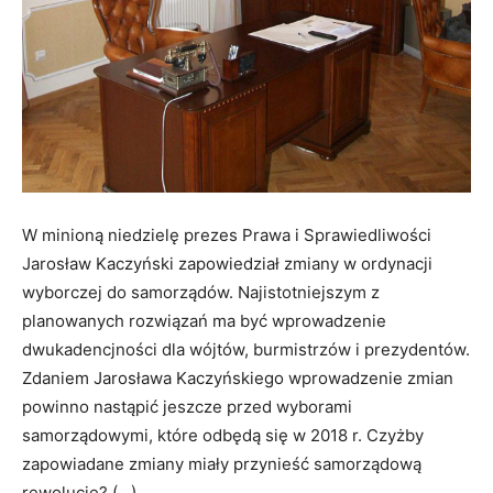
W minioną niedzielę prezes Prawa i Sprawiedliwości
Jarosław Kaczyński zapowiedział zmiany w ordynacji
wyborczej do samorządów. Najistotniejszym z
planowanych rozwiązań ma być wprowadzenie
dwukadencjności dla wójtów, burmistrzów i prezydentów.
Zdaniem Jarosława Kaczyńskiego wprowadzenie zmian
powinno nastąpić jeszcze przed wyborami
samorządowymi, które odbędą się w 2018 r. Czyżby
zapowiadane zmiany miały przynieść samorządową
rewolucję? (…)