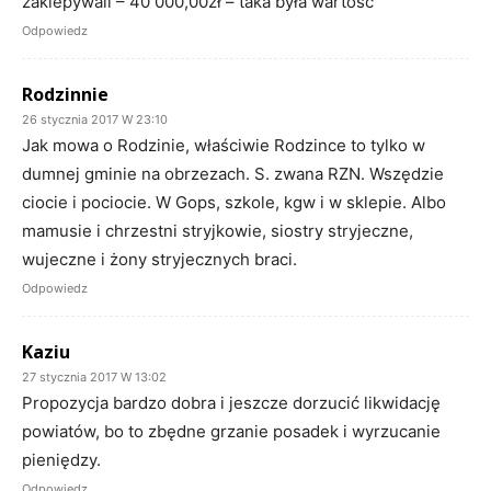
zaklepywali – 40 000,00zł – taka była wartość
Odpowiedz
Rodzinnie
26 stycznia 2017 W 23:10
Jak mowa o Rodzinie, właściwie Rodzince to tylko w
dumnej gminie na obrzezach. S. zwana RZN. Wszędzie
ciocie i pociocie. W Gops, szkole, kgw i w sklepie. Albo
mamusie i chrzestni stryjkowie, siostry stryjeczne,
wujeczne i żony stryjecznych braci.
Odpowiedz
Kaziu
27 stycznia 2017 W 13:02
Propozycja bardzo dobra i jeszcze dorzucić likwidację
powiatów, bo to zbędne grzanie posadek i wyrzucanie
pieniędzy.
Odpowiedz