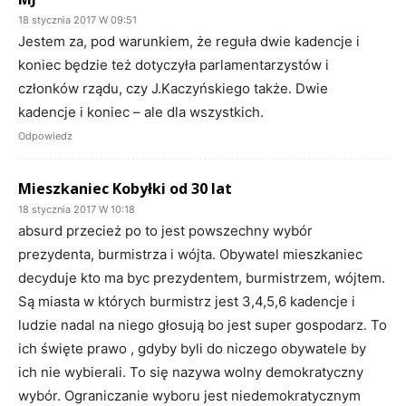
18 stycznia 2017 W 09:51
Jestem za, pod warunkiem, że reguła dwie kadencje i
koniec będzie też dotyczyła parlamentarzystów i
członków rządu, czy J.Kaczyńskiego także. Dwie
kadencje i koniec – ale dla wszystkich.
Odpowiedz
Mieszkaniec Kobyłki od 30 lat
18 stycznia 2017 W 10:18
absurd przecież po to jest powszechny wybór
prezydenta, burmistrza i wójta. Obywatel mieszkaniec
decyduje kto ma byc prezydentem, burmistrzem, wójtem.
Są miasta w których burmistrz jest 3,4,5,6 kadencje i
ludzie nadal na niego głosują bo jest super gospodarz. To
ich święte prawo , gdyby byli do niczego obywatele by
ich nie wybierali. To się nazywa wolny demokratyczny
wybór. Ograniczanie wyboru jest niedemokratycznym