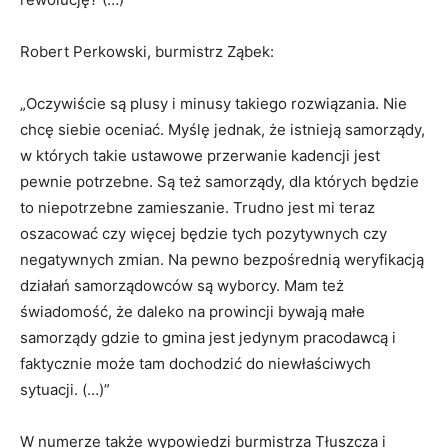
Robert Perkowski, burmistrz Ząbek:
„Oczywiście są plusy i minusy takiego rozwiązania. Nie
chcę siebie oceniać. Myślę jednak, że istnieją samorządy,
w których takie ustawowe przerwanie kadencji jest
pewnie potrzebne. Są też samorządy, dla których będzie
to niepotrzebne zamieszanie. Trudno jest mi teraz
oszacować czy więcej będzie tych pozytywnych czy
negatywnych zmian. Na pewno bezpośrednią weryfikacją
działań samorządowców są wyborcy. Mam też
świadomość, że daleko na prowincji bywają małe
samorządy gdzie to gmina jest jedynym pracodawcą i
faktycznie może tam dochodzić do niewłaściwych
sytuacji. (…)”
W numerze także wypowiedzi burmistrza Tłuszcza i