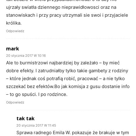
ujrzały swiatła dziennego nieprawidłowosci oraz na
stanowiskach i przy pracy utrzymali sie swoi i przyjaciele
królika.
Odpowiedz
mark
20 stycznia 2017 W 10:16
Ale to burmistrzowi najbardziej by zależało – by mieć
dobre efekty. I zatrudniałby tylko takie gambety z rodziny
– które jednak coś potrafią robić, pracować – a nie tylko
szczekać bez efektów.Bo jak komisja z gusu dostanie info
– to go spuści. I po rodzince.
Odpowiedz
tak tak
20 stycznia 2017 W 11:45
Sprawa radnego Emila W. pokazuje że brakuje w tym