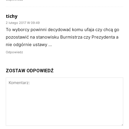
tichy
2 lutego 2017 W 09:49
To wyborcy powinni decydować komu ufaja czy chcą go
pozostawić na stanowisku Burmistrza czy Prezydenta a
nie odgórnie ustawy …
Odpowiedz
ZOSTAW ODPOWIEDŹ