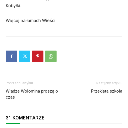
Kobyłki.
Więcej na łamach Wieści.
Poprzedni artykuł
Następny artykuł
Władze Wołomina proszą o
Przeklęta szkoła
czas
31 KOMENTARZE