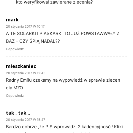
kto weryfikował zawierane zlecenia?
mark
20 stycznia 2017 W 10:17
A TE SOLARKI I PIASKARKI TO JUŻ POWSTAWWAŁY Z
BAZ – CZY ŚPIĄ NADAL??
Odpowiedz
mieszkaniec
20 stycznia 2017 W 12:45
Radny Emilu czekamy na wypowiedź w sprawie zleceń
dla MZO
Odpowiedz
tak , tak ..
20 stycznia 2017 W 15:47
Bardzo dobrze ,że PIS wprowadzi 2 kadencyjność ! Kliki