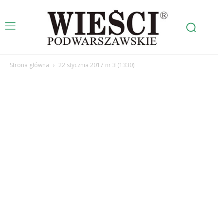
Strona główna
22 stycznia 2017 nr 3 (1330)