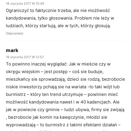
18 stycznia 2017 W 10:49
Ograniczyć to faktycznie trzeba, ale nie możliwość
kandydowania, tylko głosowania. Problem nie leży w
ludziach, którzy startują, ale w tych, którzy głosują.
Odpowiedz
mark
18 stycznia 2017 W 12:57
To powinno inaczej wyglądać: Jak w mieście czy w
okręgu wiejskim – jest postęp – coś sie buduje,
mieszkańcy sie sprowadzają, dzieci sie rodzą, bezrobocie
niskie inwestorzy pchają sie na wariata -to taki wójt lub
burmistrz – który ten trend utrzymuje – powinien mieć
możliwość kandydowania nawet i w 40 kadencjach. Ale
jak w powiecie czy gminie – ludzi ubywa, firmy sie zwijają
, bezrobocie jak komin na kawęczynie, młodzi sie
wyprowadzają – to burmistrz z takimi efektami działań –