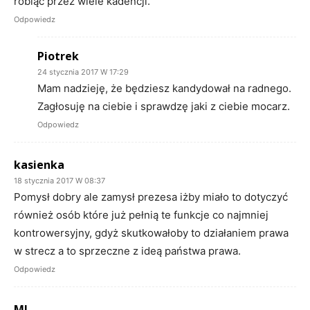
robiąc przez wiele kadencji.
Odpowiedz
Piotrek
24 stycznia 2017 W 17:29
Mam nadzieję, że będziesz kandydował na radnego.
Zagłosuję na ciebie i sprawdzę jaki z ciebie mocarz.
Odpowiedz
kasienka
18 stycznia 2017 W 08:37
Pomysł dobry ale zamysł prezesa iżby miało to dotyczyć
również osób które już pełnią te funkcje co najmniej
kontrowersyjny, gdyż skutkowałoby to działaniem prawa
w strecz a to sprzeczne z ideą państwa prawa.
Odpowiedz
MJ