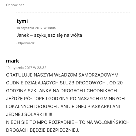
Odpowiedz
tymi
18 stycznia 2017 W 18:05
Janek – szykujesz się na wójta
Odpowiedz
mark
19 stycznia 2017 W 23:32
GRATULUJE NASZYM WŁADZOM SAMORZĄDOWYM
CUDNIE DZIAŁAJĄCYCH SŁUŻB DROGOWYCH . OD 20
GODZINY SZKLANKA NA DROGACH I CHODNIKACH .
JEŻDŻĘ PÓŁTOREJ GODZINY PO NASZYCH GMINNYCH
LOKALNYCH DROGACH . ANI JEDNEJ PIASKARKI ANI
JEDNEJ SOLARKI !!!!!!
NIECH SIE TO MPO ROZPADNIE – TO NA WOŁOMIŃSKICH
DROGACH BĘDZIE BEZPIECZNIEJ.