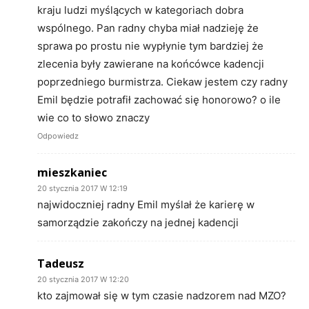
kraju ludzi myślących w kategoriach dobra
wspólnego. Pan radny chyba miał nadzieję że
sprawa po prostu nie wypłynie tym bardziej że
zlecenia były zawierane na końcówce kadencji
poprzedniego burmistrza. Ciekaw jestem czy radny
Emil będzie potrafił zachować się honorowo? o ile
wie co to słowo znaczy
Odpowiedz
mieszkaniec
20 stycznia 2017 W 12:19
najwidoczniej radny Emil myślał że karierę w
samorządzie zakończy na jednej kadencji
Tadeusz
20 stycznia 2017 W 12:20
kto zajmował się w tym czasie nadzorem nad MZO?