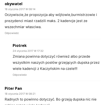
obywatel
18 stycznia 2017 W 08:14
Oczywiscie,że propozycja aby wójtowie,burmistrzowie i
prezydenci miast rzadzili maks. 2 kadencje jest ze
wszechmiar własciwa.
Odpowiedz
Piotrek
24 stycznia 2017 W 17:32
Zmiana powinna dotyczyć również albo przede
wszystkim naszych posłów grzejących dupska przez
wiele kadencji z Kaczyńskim na czele!!!
Odpowiedz
Piter Pan
18 stycznia 2017 W 08:21
Radnych to powinno dotyczyć. Bo grzeją dupska nic nie