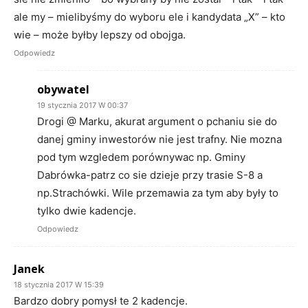
ale my – mielibyśmy do wyboru ele i kandydata „X” – kto
wie – może byłby lepszy od obojga.
Odpowiedz
obywatel
19 stycznia 2017 W 00:37
Drogi @ Marku, akurat argument o pchaniu sie do
danej gminy inwestorów nie jest trafny. Nie mozna
pod tym wzgledem porównywac np. Gminy
Dabrówka-patrz co sie dzieje przy trasie S-8 a
np.Strachówki. Wile przemawia za tym aby były to
tylko dwie kadencje.
Odpowiedz
Janek
18 stycznia 2017 W 15:39
Bardzo dobry pomysł te 2 kadencje.