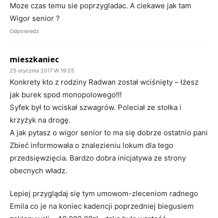
Moze czas temu sie poprzygladac. A ciekawe jak tam
Wigor senior ?
Odpowiedz
mieszkaniec
25 stycznia 2017 W 19:25
Konkrety kto z rodziny Radwan został wciśnięty – łżesz
jak burek spod monopolowego!!!
Syfek był to wciskał szwagrów. Poleciał ze stołka i
krzyżyk na drogę.
A jak pytasz o wigor senior to ma się dobrze ostatnio pani
Zbieć informowała o znalezieniu lokum dla tego
przedsięwzięcia. Bardzo dobra inicjatywa ze strony
obecnych władz.
Lepiej przyglądaj się tym umowom-zleceniom radnego
Emila co je na koniec kadencji poprzedniej biegusiem