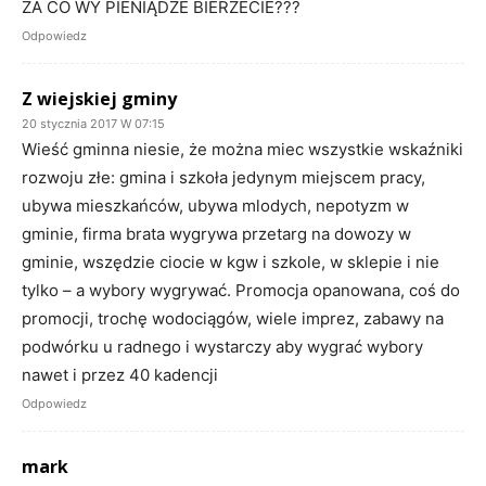
ZA CO WY PIENIĄDZE BIERZECIE???
Odpowiedz
Z wiejskiej gminy
20 stycznia 2017 W 07:15
Wieść gminna niesie, że można miec wszystkie wskaźniki
rozwoju złe: gmina i szkoła jedynym miejscem pracy,
ubywa mieszkańców, ubywa mlodych, nepotyzm w
gminie, firma brata wygrywa przetarg na dowozy w
gminie, wszędzie ciocie w kgw i szkole, w sklepie i nie
tylko – a wybory wygrywać. Promocja opanowana, coś do
promocji, trochę wodociągów, wiele imprez, zabawy na
podwórku u radnego i wystarczy aby wygrać wybory
nawet i przez 40 kadencji
Odpowiedz
mark