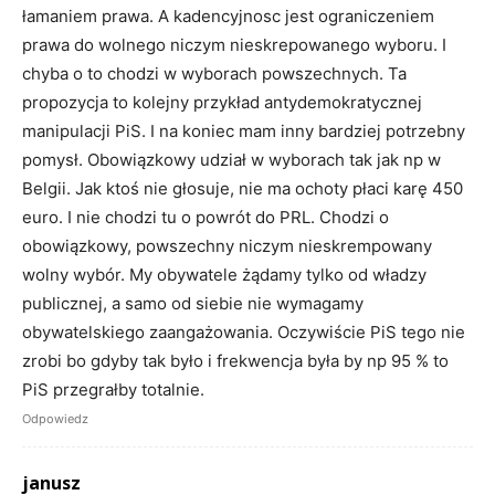
łamaniem prawa. A kadencyjnosc jest ograniczeniem
prawa do wolnego niczym nieskrepowanego wyboru. I
chyba o to chodzi w wyborach powszechnych. Ta
propozycja to kolejny przykład antydemokratycznej
manipulacji PiS. I na koniec mam inny bardziej potrzebny
pomysł. Obowiązkowy udział w wyborach tak jak np w
Belgii. Jak ktoś nie głosuje, nie ma ochoty płaci karę 450
euro. I nie chodzi tu o powrót do PRL. Chodzi o
obowiązkowy, powszechny niczym nieskrempowany
wolny wybór. My obywatele żądamy tylko od władzy
publicznej, a samo od siebie nie wymagamy
obywatelskiego zaangażowania. Oczywiście PiS tego nie
zrobi bo gdyby tak było i frekwencja była by np 95 % to
PiS przegrałby totalnie.
Odpowiedz
janusz