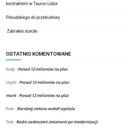
kontraktem w Tauron Lidze
Piłsudskiego do przebudowy
Zabrakło ścieżki
OSTATNIO KOMENTOWANE
Ponad 12 milionów na plac
Andy
-
Ponad 12 milionów na plac
Ucych
-
mark
Ponad 12 milionów na plac
-
Bardziej zielono wokół szpitala
Piotr
-
Radni zaskoczeni zmianami po modernizacji
Test
-