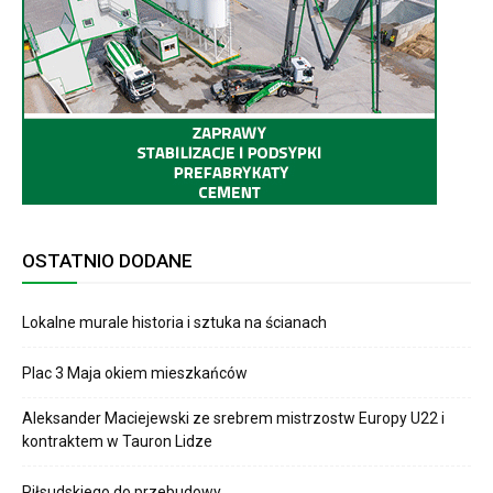
OSTATNIO DODANE
Lokalne murale historia i sztuka na ścianach
Plac 3 Maja okiem mieszkańców
Aleksander Maciejewski ze srebrem mistrzostw Europy U22 i
kontraktem w Tauron Lidze
Piłsudskiego do przebudowy