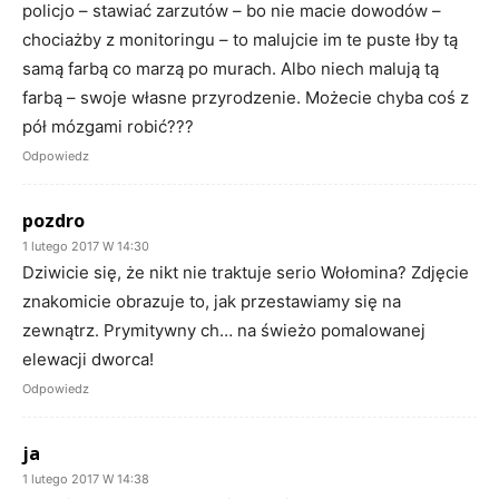
policjo – stawiać zarzutów – bo nie macie dowodów –
chociażby z monitoringu – to malujcie im te puste łby tą
samą farbą co marzą po murach. Albo niech malują tą
farbą – swoje własne przyrodzenie. Możecie chyba coś z
pół mózgami robić???
Odpowiedz
pozdro
1 lutego 2017 W 14:30
Dziwicie się, że nikt nie traktuje serio Wołomina? Zdjęcie
znakomicie obrazuje to, jak przestawiamy się na
zewnątrz. Prymitywny ch… na świeżo pomalowanej
elewacji dworca!
Odpowiedz
ja
1 lutego 2017 W 14:38