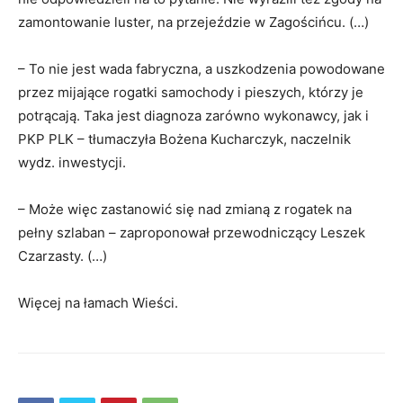
zamontowanie luster, na przejeździe w Zagościńcu. (…)
– To nie jest wada fabryczna, a uszkodzenia powodowane
przez mijające rogatki samochody i pieszych, którzy je
potrącają. Taka jest diagnoza zarówno wykonawcy, jak i
PKP PLK – tłumaczyła Bożena Kucharczyk, naczelnik
wydz. inwestycji.
– Może więc zastanowić się nad zmianą z rogatek na
pełny szlaban – zaproponował przewodniczący Leszek
Czarzasty. (…)
Więcej na łamach Wieści.