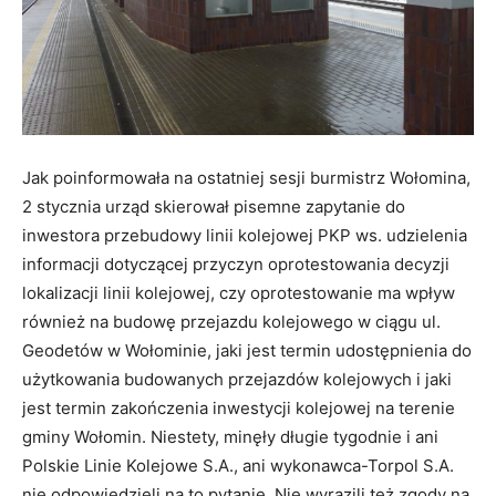
Jak poinformowała na ostatniej sesji burmistrz Wołomina,
2 stycznia urząd skierował pisemne zapytanie do
inwestora przebudowy linii kolejowej PKP ws. udzielenia
informacji dotyczącej przyczyn oprotestowania decyzji
lokalizacji linii kolejowej, czy oprotestowanie ma wpływ
również na budowę przejazdu kolejowego w ciągu ul.
Geodetów w Wołominie, jaki jest termin udostępnienia do
użytkowania budowanych przejazdów kolejowych i jaki
jest termin zakończenia inwestycji kolejowej na terenie
gminy Wołomin. Niestety, minęły długie tygodnie i ani
Polskie Linie Kolejowe S.A., ani wykonawca-Torpol S.A.
nie odpowiedzieli na to pytanie. Nie wyrazili też zgody na