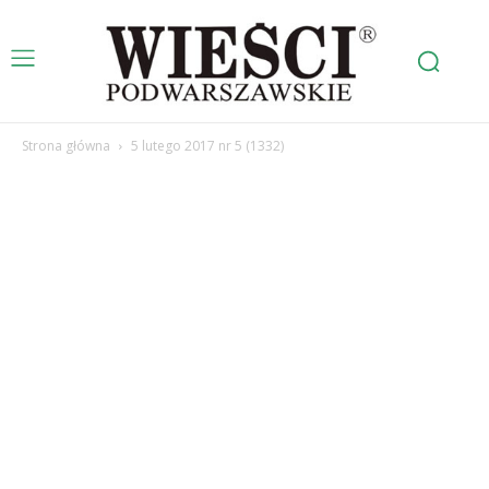
Strona główna
5 lutego 2017 nr 5 (1332)