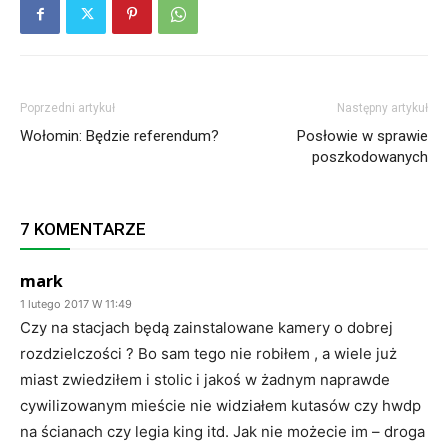
Poprzedni artykuł
Następny artykuł
Wołomin: Będzie referendum?
Posłowie w sprawie
poszkodowanych
7 KOMENTARZE
mark
1 lutego 2017 W 11:49
Czy na stacjach będą zainstalowane kamery o dobrej
rozdzielczości ? Bo sam tego nie robiłem , a wiele już
miast zwiedziłem i stolic i jakoś w żadnym naprawde
cywilizowanym mieście nie widziałem kutasów czy hwdp
na ścianach czy legia king itd. Jak nie możecie im – droga