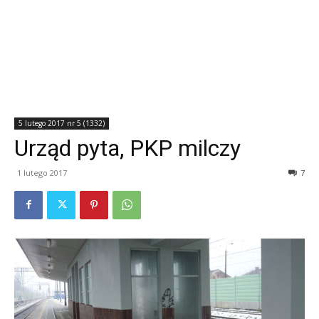
5 lutego 2017 nr 5 (1332)
Urząd pyta, PKP milczy
1 lutego 2017
7