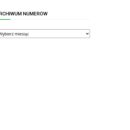
RCHIWUM NUMERÓW
RCHIWUM
UMERÓW