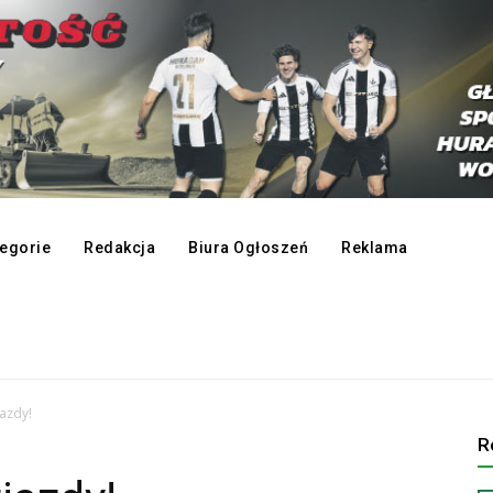
egorie
Redakcja
Biura Ogłoszeń
Reklama
azdy!
R