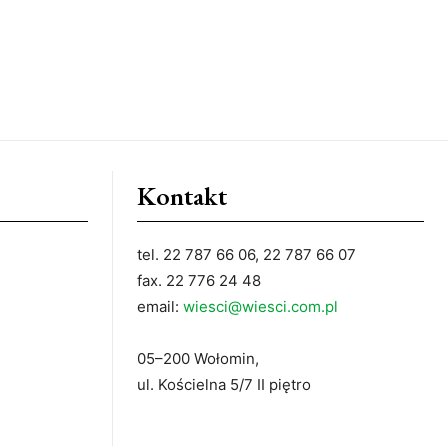
Kontakt
tel. 22 787 66 06, 22 787 66 07
fax. 22 776 24 48
email:
wiesci@wiesci.com.pl
05–200 Wołomin,
ul. Kościelna 5/7 II piętro