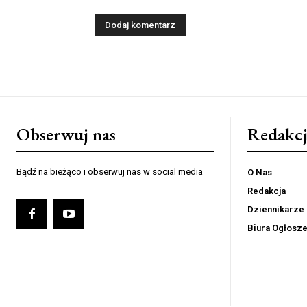
Obserwuj nas
Redakcj
Bądź na bieżąco i obserwuj nas w social media
O Nas
Redakcja
Dziennikarze
Biura Ogłosz