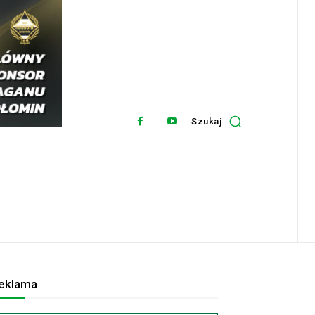
Szukaj
eklama