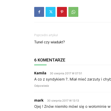
Poprzedni artykuł
Tunel czy wiadukt?
6 KOMENTARZE
Kamila
30 sierpnia 2017 W 07:51
A co z syndykiem ?. Miał mieć zarzuty i chyb
Odpowiedz
mark
30 sierpnia 2017 W 13:13
Ojej ! Znów niemiło mówi się o wołominie 