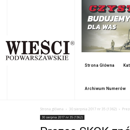
Strona Główna
Kat
Archiwum Numerów
Strona główna
30 sierpnia 2017 nr 35 (1362)
Prez
30 sierpnia 2017 nr 35 (1362)