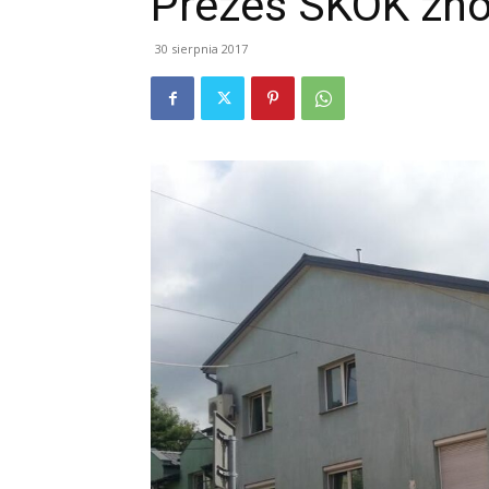
Prezes SKOK znó
30 sierpnia 2017