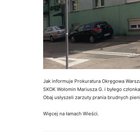
Jak informuje Prokuratura Okręgowa Warsz
SKOK Wołomin Mariusza G. i byłego członka 
Obaj usłyszeli zarzuty prania brudnych pien
Więcej na łamach Wieści.