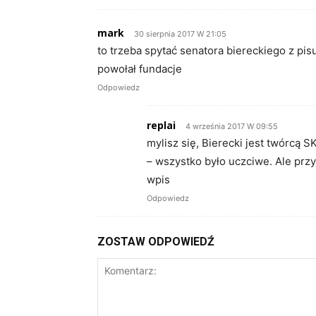
mark
30 sierpnia 2017 W 21:05
to trzeba spytać senatora biereckiego z pis
powołał fundacje
Odpowiedz
replai
4 września 2017 W 09:55
mylisz się, Bierecki jest twórcą 
– wszystko było uczciwe. Ale przy
wpis
Odpowiedz
ZOSTAW ODPOWIEDŹ