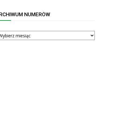
RCHIWUM NUMERÓW
RCHIWUM
UMERÓW