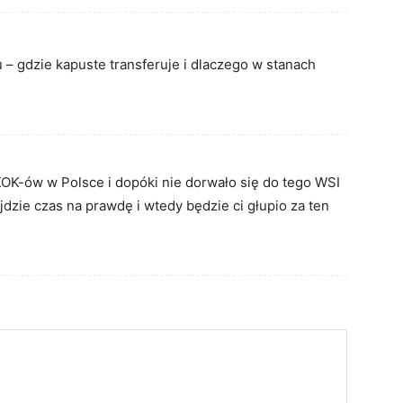
u – gdzie kapuste transferuje i dlaczego w stanach
SKOK-ów w Polsce i dopóki nie dorwało się do tego WSI
jdzie czas na prawdę i wtedy będzie ci głupio za ten