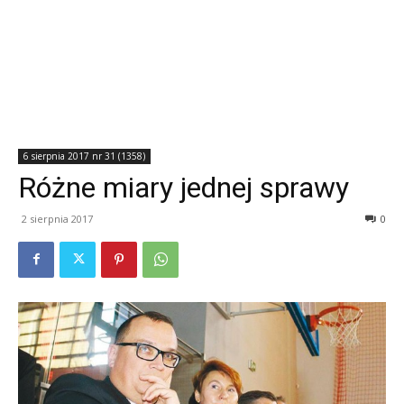
6 sierpnia 2017 nr 31 (1358)
Różne miary jednej sprawy
2 sierpnia 2017
0