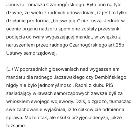
Janusza Tomasza Czarnogórskiego. Było ono na tyle
dziwne, że wielu z radnych udowadniało, iż jest to tylko
działanie pro forma, „bo swojego” nie ruszą. Jednak w
ocenie organu nadzoru spełnione zostały przesłanki
podjęcia uchwały wygaszającej mandat, w związku z
naruszeniem przez radnego Czarnogórskiego art.25b
Ustawy samorządowej.
(…) W poprzednich głosowaniach nad wygaszeniem
mandatu dla radnego Jaczewskiego czy Dembińskiego
nigdy nie było jednomyślności. Radni z klubu PiS
zasiadający w ławach samorządowych zawsze byli za
wnioskiem swojego wojewody. Dziś, o zgrozo, tłumacząc
swe zachowanie wyjaśniali, iż to całkowicie odmienna
sprawa. Może i tak, ale skutki przyjęcia decyzji, jakże
tożsame.