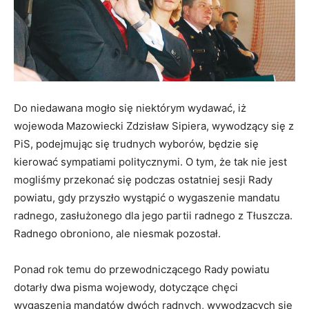
Do niedawana mogło się niektórym wydawać, iż
wojewoda Mazowiecki Zdzisław Sipiera, wywodzący się z
PiS, podejmując się trudnych wyborów, będzie się
kierować sympatiami politycznymi. O tym, że tak nie jest
mogliśmy przekonać się podczas ostatniej sesji Rady
powiatu, gdy przyszło wystąpić o wygaszenie mandatu
radnego, zasłużonego dla jego partii radnego z Tłuszcza.
Radnego obroniono, ale niesmak pozostał.
Ponad rok temu do przewodniczącego Rady powiatu
dotarły dwa pisma wojewody, dotyczące chęci
wygaszenia mandatów dwóch radnych, wywodzących się