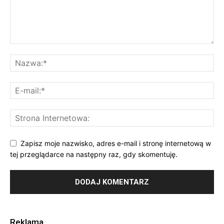
Zapisz moje nazwisko, adres e-mail i stronę internetową w
tej przeglądarce na następny raz, gdy skomentuję.
Reklama