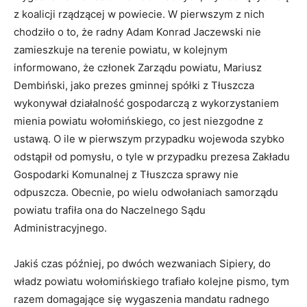
z koalicji rządzącej w powiecie. W pierwszym z nich
chodziło o to, że radny Adam Konrad Jaczewski nie
zamieszkuje na terenie powiatu, w kolejnym
informowano, że członek Zarządu powiatu, Mariusz
Dembiński, jako prezes gminnej spółki z Tłuszcza
wykonywał działalność gospodarczą z wykorzystaniem
mienia powiatu wołomińskiego, co jest niezgodne z
ustawą. O ile w pierwszym przypadku wojewoda szybko
odstąpił od pomysłu, o tyle w przypadku prezesa Zakładu
Gospodarki Komunalnej z Tłuszcza sprawy nie
odpuszcza. Obecnie, po wielu odwołaniach samorządu
powiatu trafiła ona do Naczelnego Sądu
Administracyjnego.
Jakiś czas później, po dwóch wezwaniach Sipiery, do
władz powiatu wołomińskiego trafiało kolejne pismo, tym
razem domagające się wygaszenia mandatu radnego