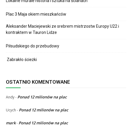
Lokalne murale historia i sztuka na ścianach
Plac 3 Maja okiem mieszkańców
Aleksander Maciejewski ze srebrem mistrzostw Europy U22 i
kontraktem w Tauron Lidze
Piłsudskiego do przebudowy
Zabrakło ścieżki
OSTATNIO KOMENTOWANE
Ponad 12 milionów na plac
Andy
-
Ponad 12 milionów na plac
Ucych
-
mark
Ponad 12 milionów na plac
-