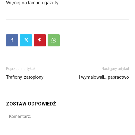
Więcej na łamach gazety
Poprzedni artykuł
Następny artykuł
Trafiony, zatopiony
I wymalowali… papractwo
ZOSTAW ODPOWIEDŹ