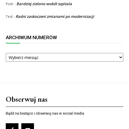
Bardziej zielono wokół szpitala
Piotr
-
Radni zaskoczeni zmianami po modernizacji
Test
-
ARCHIWUM NUMERÓW
ARCHIWUM
NUMERÓW
Obserwuj nas
Bądź na bieżąco i obserwuj nas w social media