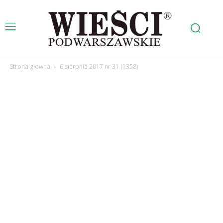
Strona główna
6 sierpnia 2017 nr 31 (1358)