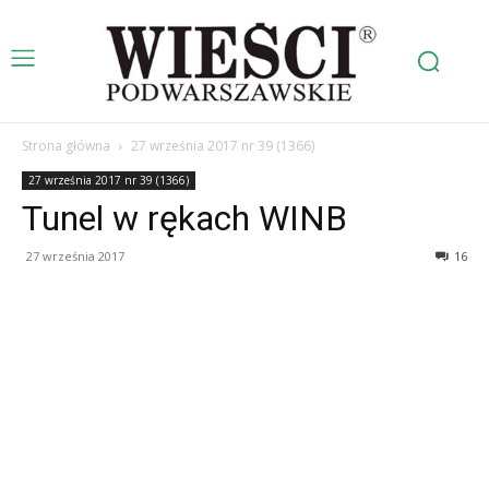
Strona główna
27 września 2017 nr 39 (1366)
27 września 2017 nr 39 (1366)
Tunel w rękach WINB
27 września 2017
16