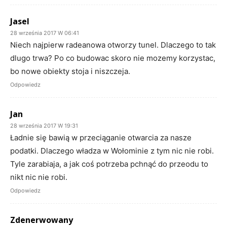
Jasel
28 września 2017 W 06:41
Niech najpierw radeanowa otworzy tunel. Dlaczego to tak
dlugo trwa? Po co budowac skoro nie mozemy korzystac,
bo nowe obiekty stoja i niszczeja.
Odpowiedz
Jan
28 września 2017 W 19:31
Ładnie się bawią w przeciąganie otwarcia za nasze
podatki. Dlaczego władza w Wołominie z tym nic nie robi.
Tyle zarabiaja, a jak coś potrzeba pchnąć do przeodu to
nikt nic nie robi.
Odpowiedz
Zdenerwowany