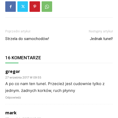
Poprzedni artykuł
Następny artykuł
Strzela do samochodów!
Jednak tunel!
16 KOMENTARZE
gregor
27 września 2017 W 09:55
A po co nam ten tunel. Przecież jest cudownie tylko z
jednym. żadnych korków, ruch płynny
Odpowiedz
mark