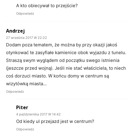
A kto obiecywał to przejście?
Odpowiedz
Andrzej
27 września 2017 W 22:22
Dodam poza tematem, że można by przy okazji jakoś
otynkować te zasyfiałe kamienice obok wyjazdu z tunelu.
Straszą swym wyglądem od początku swego istnienia
(jeszcze przed wojną). Jeśli nie stać właściciela, to niech
coś dorzuci miasto. W końcu domy w centrum są
wizytówką miasta…
Odpowiedz
Piter
4 października 2017 W 14:42
Od kiedy ul przejazd jest w centrum?
Odpowiedz