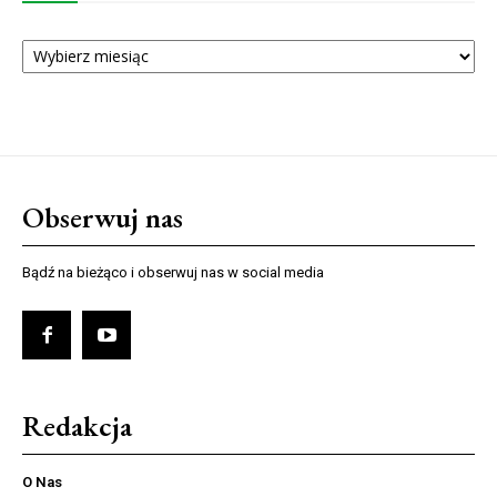
ARCHIWUM
NUMERÓW
Obserwuj nas
Bądź na bieżąco i obserwuj nas w social media
Redakcja
O Nas