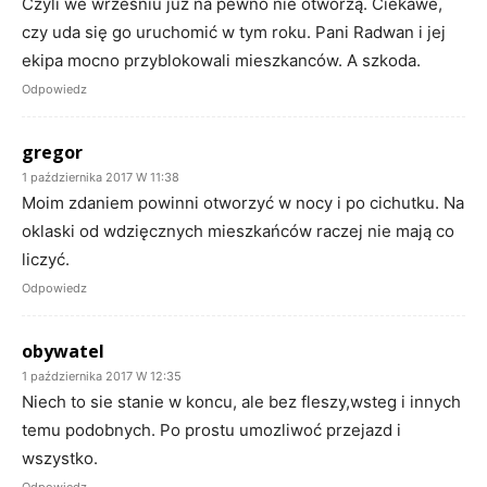
Czyli we wrześniu już na pewno nie otworzą. Ciekawe,
czy uda się go uruchomić w tym roku. Pani Radwan i jej
ekipa mocno przyblokowali mieszkanców. A szkoda.
Odpowiedz
gregor
1 października 2017 W 11:38
Moim zdaniem powinni otworzyć w nocy i po cichutku. Na
oklaski od wdzięcznych mieszkańców raczej nie mają co
liczyć.
Odpowiedz
obywatel
1 października 2017 W 12:35
Niech to sie stanie w koncu, ale bez fleszy,wsteg i innych
temu podobnych. Po prostu umozliwoć przejazd i
wszystko.