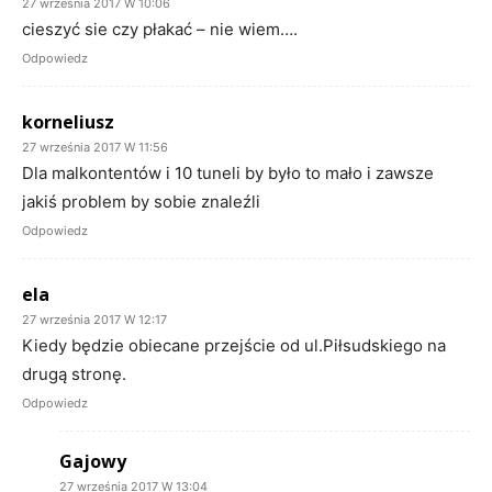
27 września 2017 W 10:06
cieszyć sie czy płakać – nie wiem….
Odpowiedz
korneliusz
27 września 2017 W 11:56
Dla malkontentów i 10 tuneli by było to mało i zawsze
jakiś problem by sobie znaleźli
Odpowiedz
ela
27 września 2017 W 12:17
Kiedy będzie obiecane przejście od ul.Piłsudskiego na
drugą stronę.
Odpowiedz
Gajowy
27 września 2017 W 13:04