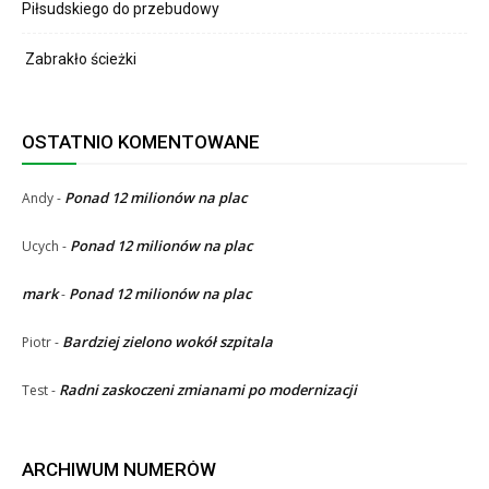
Piłsudskiego do przebudowy
Zabrakło ścieżki
OSTATNIO KOMENTOWANE
Ponad 12 milionów na plac
Andy
-
Ponad 12 milionów na plac
Ucych
-
mark
Ponad 12 milionów na plac
-
Bardziej zielono wokół szpitala
Piotr
-
Radni zaskoczeni zmianami po modernizacji
Test
-
ARCHIWUM NUMERÓW