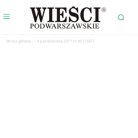
Strona główna
4 października 2017 nr 40 (1367)