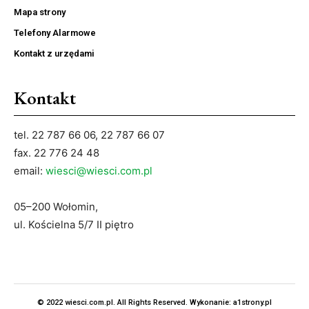
Mapa strony
Telefony Alarmowe
Kontakt z urzędami
Kontakt
tel. 22 787 66 06, 22 787 66 07
fax. 22 776 24 48
email:
wiesci@wiesci.com.pl
05–200 Wołomin,
ul. Kościelna 5/7 II piętro
© 2022 wiesci.com.pl. All Rights Reserved. Wykonanie:
a1strony.pl