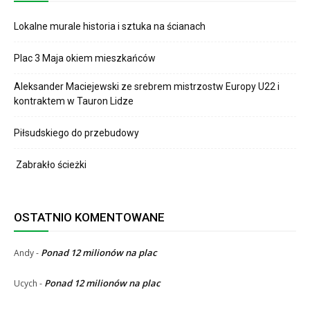
Lokalne murale historia i sztuka na ścianach
Plac 3 Maja okiem mieszkańców
Aleksander Maciejewski ze srebrem mistrzostw Europy U22 i
kontraktem w Tauron Lidze
Piłsudskiego do przebudowy
Zabrakło ścieżki
OSTATNIO KOMENTOWANE
Ponad 12 milionów na plac
Andy
-
Ponad 12 milionów na plac
Ucych
-