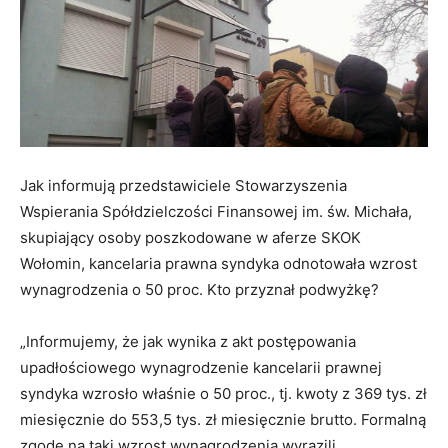
Jak informują przedstawiciele Stowarzyszenia
Wspierania Spółdzielczości Finansowej im. św. Michała,
skupiający osoby poszkodowane w aferze SKOK
Wołomin, kancelaria prawna syndyka odnotowała wzrost
wynagrodzenia o 50 proc. Kto przyznał podwyżkę?
„Informujemy, że jak wynika z akt postępowania
upadłościowego wynagrodzenie kancelarii prawnej
syndyka wzrosło właśnie o 50 proc., tj. kwoty z 369 tys. zł
miesięcznie do 553,5 tys. zł miesięcznie brutto. Formalną
zgodę na taki wzrost wynagrodzenia wyrazili