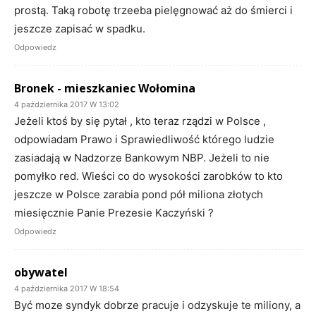
prostą. Taką robotę trzeeba pielęgnować aż do śmierci i
jeszcze zapisać w spadku.
Odpowiedz
Bronek - mieszkaniec Wołomina
4 października 2017 W 13:02
Jeżeli ktoś by się pytał , kto teraz rządzi w Polsce ,
odpowiadam Prawo i Sprawiedliwość którego ludzie
zasiadają w Nadzorze Bankowym NBP. Jeżeli to nie
pomyłko red. Wieści co do wysokości zarobków to kto
jeszcze w Polsce zarabia pond pół miliona złotych
miesięcznie Panie Prezesie Kaczyński ?
Odpowiedz
obywatel
4 października 2017 W 18:54
Być moze syndyk dobrze pracuje i odzyskuje te miliony, a