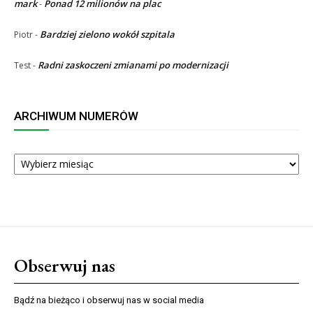
mark
Ponad 12 milionów na plac
-
Bardziej zielono wokół szpitala
Piotr
-
Radni zaskoczeni zmianami po modernizacji
Test
-
ARCHIWUM NUMERÓW
ARCHIWUM
NUMERÓW
Obserwuj nas
Bądź na bieżąco i obserwuj nas w social media