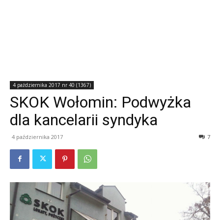
4 października 2017 nr 40 (1367)
SKOK Wołomin: Podwyżka
dla kancelarii syndyka
4 października 2017
7