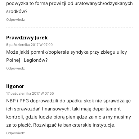
podwyzka to forma prowizji od uratowanych/odzyskanych
srodków?
Odpowiedz
Prawdziwy Jurek
5 października 2017 W 07:09
Może jakiś pomnik/popiersie syndyka przy zbiegu ulicy
Polnej i Legionów?
Odpowiedz
ligonor
17 października 2017 W 07:55
NBP i PFG doprowadzili do upadku skok nie sprawdzając
ich sprawozdań finansowych, taki mają departament
kontroli, gdzie ludzie biorą pieniądze za nic a my musimy
za to płacić. Rozwiązać te banksterskie instytucje.
Odpowiedz