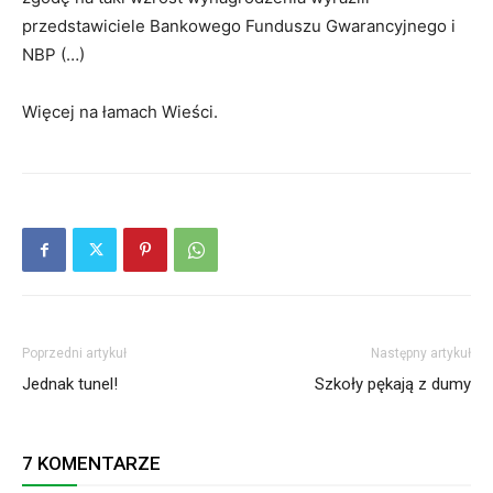
przedstawiciele Bankowego Funduszu Gwarancyjnego i
NBP (…)
Więcej na łamach Wieści.
Poprzedni artykuł
Następny artykuł
Jednak tunel!
Szkoły pękają z dumy
7 KOMENTARZE