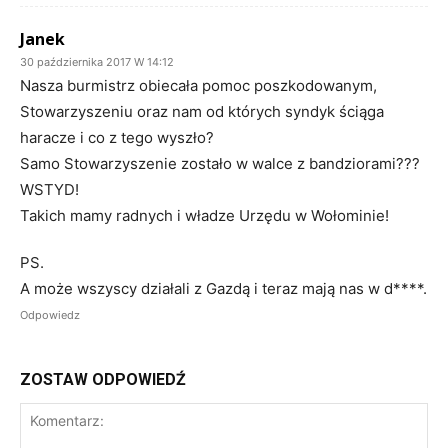
Janek
30 października 2017 W 14:12
Nasza burmistrz obiecała pomoc poszkodowanym,
Stowarzyszeniu oraz nam od których syndyk ściąga
haracze i co z tego wyszło?
Samo Stowarzyszenie zostało w walce z bandziorami???
WSTYD!
Takich mamy radnych i władze Urzędu w Wołominie!
PS.
A może wszyscy działali z Gazdą i teraz mają nas w d****.
Odpowiedz
ZOSTAW ODPOWIEDŹ