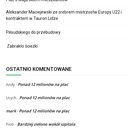
Aleksander Maciejewski ze srebrem mistrzostw Europy U22 i
kontraktem w Tauron Lidze
Piłsudskiego do przebudowy
Zabrakło ścieżki
OSTATNIO KOMENTOWANE
Ponad 12 milionów na plac
Andy
-
Ponad 12 milionów na plac
Ucych
-
mark
Ponad 12 milionów na plac
-
Bardziej zielono wokół szpitala
Piotr
-