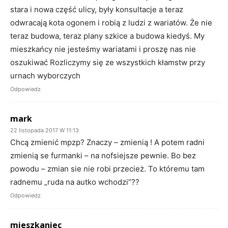
stara i nowa część ulicy, były konsultacje a teraz
odwracają kota ogonem i robią z ludzi z wariatów. Że nie
teraz budowa, teraz plany szkice a budowa kiedyś. My
mieszkańcy nie jesteśmy wariatami i proszę nas nie
oszukiwać Rozliczymy się ze wszystkich kłamstw przy
urnach wyborczych
Odpowiedz
mark
22 listopada 2017 W 11:13
Chcą zmienić mpzp? Znaczy – zmienią ! A potem radni
zmienią se furmanki – na nofsiejsze pewnie. Bo bez
powodu – zmian sie nie robi przecież. To któremu tam
radnemu „ruda na autko wchodzi”??
Odpowiedz
mieszkaniec