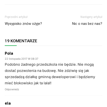
Poprzedni artykuł
Następny artykuł
Wysypisko znów ożyje?
Nic o nas bez nas?
19 KOMENTARZE
Pola
22 listopada 2017 W 08:37
Podobno żadnego przedszkola nie będzie. Nie mogą
dostać pozwolenia na budowę. Nie zdziwię się jak
sprzedadzą działkę gminną deweloperowi i będziemy
mieć blokowisko jak ta lala!!
Odpowiedz
ela