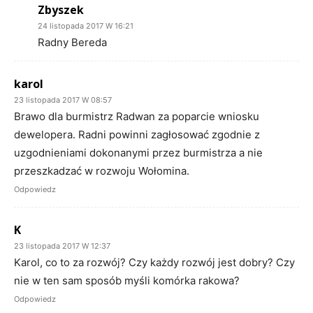
Zbyszek
24 listopada 2017 W 16:21
Radny Bereda
karol
23 listopada 2017 W 08:57
Brawo dla burmistrz Radwan za poparcie wniosku
dewelopera. Radni powinni zagłosować zgodnie z
uzgodnieniami dokonanymi przez burmistrza a nie
przeszkadzać w rozwoju Wołomina.
Odpowiedz
K
23 listopada 2017 W 12:37
Karol, co to za rozwój? Czy każdy rozwój jest dobry? Czy
nie w ten sam sposób myśli komórka rakowa?
Odpowiedz