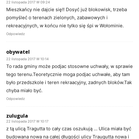
22 listopada 2017 W 09:24
Mieszkańcy nie dajcie się!! Dosyć już blokowisk, trzeba
pomyśleć o terenach zielonych, zabawowych i
rekreacyjnych, w końcu nie tylko się śpi w Wołominie.
Odpowiedz
obywatel
22 listopada 2017 W 10:14
To rada gminy może podjac stosowne uchwały, w sprawie
tego terenu.Teoretycznie moga podjac uchwałe, aby tam
było przedszkole i teren rekraacyjny, zadnych bloków.Tak
chyba miało być.
Odpowiedz
zulugula
22 listopada 2017 W 10:17
z tą ulicą Tragutta to cały czas oszukują … Ulica miała być
budowana nowa na całej długości ulicy Traugutta nowa i