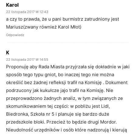
Karol
22 listopada 2017 W 12:43
a czy to prawda, że u pani burmistrz zatrudniony jest
Mariusz(zwany również Karol Młot)
Odpowiedz
K
22 listopada 2017 W 14:55
Proponuję aby Rada Miasta przyjrzała się dokładnie w jaki
sposób tego typu gniot, bo inaczej tego nie można
określić bez żadnej refleksji trafił na Komisję . Dokument
podrzucony jak kukułcze jajo trafił na Komisję. Nie
przeprowadzono żadnych analiz, w tym związanych ze
skomunikowaniem tej części: w pobliżu jest Lidl,
Biedronka, Szkoła nr 5 i planuje się bardzo duże
przedszkole bloki. Przecież to będzie drugi Mordor.
Nieudolność urzędników i osób które nadzorują i kierują