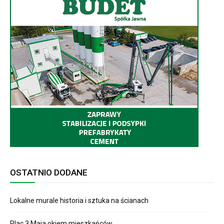
OSTATNIO DODANE
Lokalne murale historia i sztuka na ścianach
Plac 3 Maja okiem mieszkańców