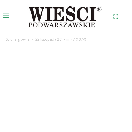
Strona główna
22 listopada 2017 nr 47 (1374)