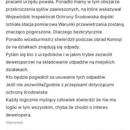
pracami urzędu powala. Ponadto mamy w tym obszarze
przekroczenia pyłów zawieszonych, na które wskazywał
Wojewódzki Inspektorat Ochrony Środowiska dopóki
istniała stacja pomiarowa Warunki przewietrzania zostaną
znacząco pogorszone. Dlaczego bezkrytycznie
Ponadto wiceburmistrz stwierdził podczas obrad Komisji
że na działkach znajdują się odpady.
Pytam się kto z urzędników i w jakim trybie zezwolił
deweloperowi na składowanie odpadów na miejskich
działakach.
Kto będzie pogwałcił za usuwanie tych odpadów.
Jeśli nie zezwoliłaZgodnie z przepisami dotyczącymi
ochrony środowiska
Każdy logicznie myślący człowiek stwierdzi że nie ma
logiki w tym wszystkim, chyba że chodzi o interes
dewelopera.
Odpowiedz