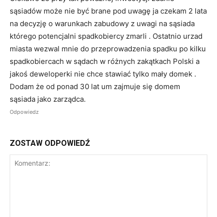
sąsiadów może nie być brane pod uwagę ja czekam 2 lata
na decyzję o warunkach zabudowy z uwagi na sąsiada
którego potencjalni spadkobiercy zmarli . Ostatnio urzad
miasta wezwal mnie do przeprowadzenia spadku po kilku
spadkobiercach w sądach w różnych zakątkach Polski a
jakoś deweloperki nie chce stawiać tylko mały domek .
Dodam że od ponad 30 lat um zajmuje się domem
sąsiada jako zarządca.
Odpowiedz
ZOSTAW ODPOWIEDŹ