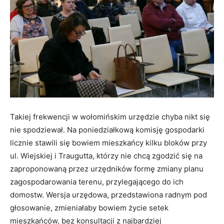
Takiej frekwencji w wołomińskim urzędzie chyba nikt się
nie spodziewał. Na poniedziałkową komisję gospodarki
licznie stawili się bowiem mieszkańcy kilku bloków przy
ul. Wiejskiej i Traugutta, którzy nie chcą zgodzić się na
zaproponowaną przez urzędników formę zmiany planu
zagospodarowania terenu, przylegającego do ich
domostw. Wersja urzędowa, przedstawiona radnym pod
głosowanie, zmieniałaby bowiem życie setek
mieszkańców, bez konsultacji z najbardziej