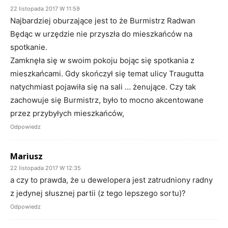
22 listopada 2017 W 11:59
Najbardziej oburzające jest to że Burmistrz Radwan
Będąc w urzędzie nie przyszła do mieszkańców na
spotkanie.
Zamknęła się w swoim pokoju bojąc się spotkania z
mieszkańcami. Gdy skończył się temat ulicy Traugutta
natychmiast pojawiła się na sali … żenujące. Czy tak
zachowuje się Burmistrz, było to mocno akcentowane
przez przybyłych mieszkańców,
Odpowiedz
Mariusz
22 listopada 2017 W 12:35
a czy to prawda, że u dewelopera jest zatrudniony radny
z jedynej słusznej partii (z tego lepszego sortu)?
Odpowiedz