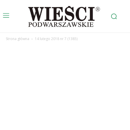
Strona główna
14 lutego 2018 nr 7 (1385)