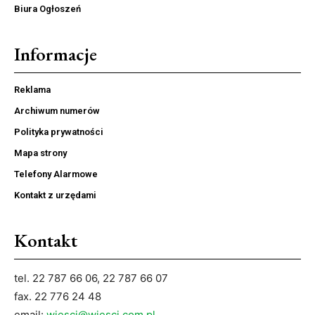
Biura Ogłoszeń
Informacje
Reklama
Archiwum numerów
Polityka prywatności
Mapa strony
Telefony Alarmowe
Kontakt z urzędami
Kontakt
tel. 22 787 66 06, 22 787 66 07
fax. 22 776 24 48
email:
wiesci@wiesci.com.pl