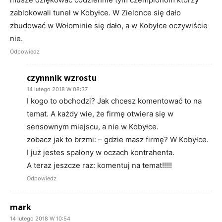
zablokowali tunel w Kobyłce. W Zielonce się dało
zbudować w Wołominie się dało, a w Kobyłce oczywiście
nie.
Odpowiedz
czynnnik wzrostu
14 lutego 2018 W 08:37
I kogo to obchodzi? Jak chcesz komentować to na
temat. A każdy wie, że firmę otwiera się w
sensownym miejscu, a nie w Kobyłce.
zobacz jak to brzmi: – gdzie masz firmę? W Kobyłce.
I już jestes spalony w oczach kontrahenta.
A teraz jeszcze raz: komentuj na temat!!!!!
Odpowiedz
mark
14 lutego 2018 W 10:54