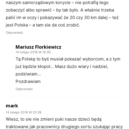
naszym samorządowym korycie – nie potrafią tego
zobaczyć albo sprawić – by tak było. A właśnie trzeba
palić im w oczy i pokazywać że 20 czy 30 km dalej – też
jest Polska – a tam sie da coś zrobić.
Odpowiedz
Mariusz Florkiewicz
14 lutego 2018 W 16:36
Tą Polskę to byś musiał pokazać wyborcom, a z tym
już będzie kłopot… Masz dużo wiary i nadziei,
podziwiam…
Pozdrawiam
Odpowiedz
mark
14 lutego 2018 W 20:38
Wiesz, to sie nie zmieni puki nasze dzieci będą
traktowane jak pracownicy drugiego sortu szukając pracy