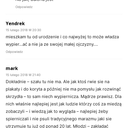
Odpowiedz
Yendrek
15 lutego 2018 W 20:30
mieszkam tu od urodzenie i co najwyżej to może władza
wypier…ać a nie ja ze swojej małej ojczyzny….
Odpowiedz
mark
15 lutego 2018 W 21:40
Dokładnie – szału tu nie ma. Ale jak ktoś rwie sie na
plakaty i do koryta a później nie ma pomysłu jak rozwinąć
skrzydła – to sam niech wypiernicza. Mądrze prawisz. Dla
nich właśnie najlepiej jest jak ludzie którzy coś za miedzą
zobaczyli – i wiedzą jak to wygląda – najlepiej żeby
spierniczali i nie psuli tradycyjnego marazmu jaki sie
utrzymuje tu już od ponad 20 lat. Młodzi – zakładać