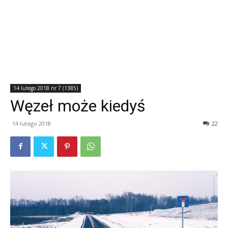
14 lutego 2018 nr 7 (1385)
Węzeł może kiedyś
14 lutego 2018
22