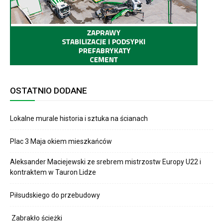
OSTATNIO DODANE
Lokalne murale historia i sztuka na ścianach
Plac 3 Maja okiem mieszkańców
Aleksander Maciejewski ze srebrem mistrzostw Europy U22 i
kontraktem w Tauron Lidze
Piłsudskiego do przebudowy
Zabrakło ścieżki