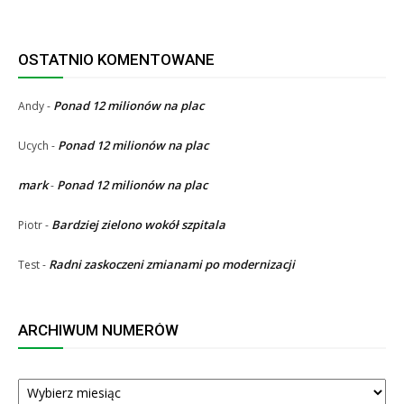
OSTATNIO KOMENTOWANE
Ponad 12 milionów na plac
Andy
-
Ponad 12 milionów na plac
Ucych
-
mark
Ponad 12 milionów na plac
-
Bardziej zielono wokół szpitala
Piotr
-
Radni zaskoczeni zmianami po modernizacji
Test
-
ARCHIWUM NUMERÓW
ARCHIWUM
NUMERÓW