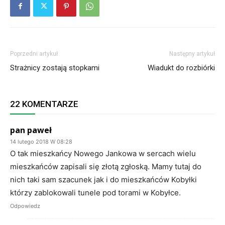
Poprzedni artykuł
Następny artykuł
Strażnicy zostają stopkami
Wiadukt do rozbiórki
22 KOMENTARZE
pan paweł
14 lutego 2018 W 08:28
O tak mieszkańcy Nowego Jankowa w sercach wielu
mieszkańców zapisali się złotą zgłoską. Mamy tutaj do
nich taki sam szacunek jak i do mieszkańców Kobyłki
którzy zablokowali tunele pod torami w Kobyłce.
Odpowiedz