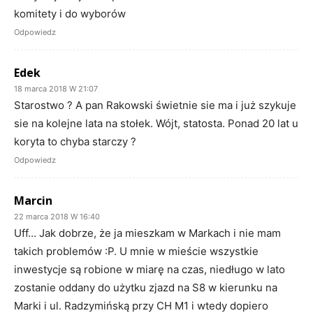
komitety i do wyborów
Odpowiedz
Edek
18 marca 2018 W 21:07
Starostwo ? A pan Rakowski świetnie sie ma i już szykuje
sie na kolejne lata na stołek. Wójt, statosta. Ponad 20 lat u
koryta to chyba starczy ?
Odpowiedz
Marcin
22 marca 2018 W 16:40
Uff… Jak dobrze, że ja mieszkam w Markach i nie mam
takich problemów :P. U mnie w mieście wszystkie
inwestycje są robione w miarę na czas, niedługo w lato
zostanie oddany do użytku zjazd na S8 w kierunku na
Marki i ul. Radzymińską przy CH M1 i wtedy dopiero