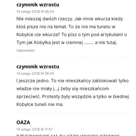
czynnnik wzrostu
14 lutego 2018 W 08:34
Nie mieszaj dwóch rzeczy. Jak mnie wkurza kiedy
ktoś pisze nie na temat. To że nie ma tunelu w
Kobyłce cie wkurza? To pisz o tym pod artykułami o
Tym jak Kobyłka jest w ciemnej …….. a nie tutaj.
Odpowiedz
czynnnik wzrostu
14 lutego 2018 W 08:40
I jeszcze jedno. To nie mieszkańcy zablokowali tylko
władze nie miały j…j żeby się mieszkańcom
sprzeciwić. Protesty były wszędzie a tylko w biednej
Kobyłce tuneli nie ma.
OAZA
14 lutego 2018 W 11:57