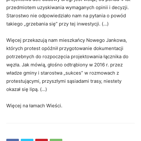
przedmiotem uzyskiwania wymaganych opinii i decyzji.
Starostwo nie odpowiedziało nam na pytania o powód
takiego „grzebania się” przy tej inwestycji. (…)
Więcej przekazują nam mieszkańcy Nowego Jankowa,
których protest opóźnił przygotowanie dokumentacji
potrzebnych do rozpoczęcia projektowania łącznika do
węzła. Jak mówią, głośno odtrąbiony w 2016 r. przez
władze gminy i starostwa „sukces” w rozmowach z
protestującymi, przyszłymi sąsiadami trasy, niestety
okazał się lipą. (…)
Więcej na łamach Wieści.