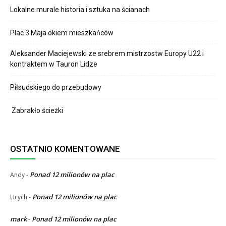
Lokalne murale historia i sztuka na ścianach
Plac 3 Maja okiem mieszkańców
Aleksander Maciejewski ze srebrem mistrzostw Europy U22 i
kontraktem w Tauron Lidze
Piłsudskiego do przebudowy
Zabrakło ścieżki
OSTATNIO KOMENTOWANE
Ponad 12 milionów na plac
Andy
-
Ponad 12 milionów na plac
Ucych
-
mark
Ponad 12 milionów na plac
-