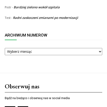
Bardziej zielono wokół szpitala
Piotr
-
Radni zaskoczeni zmianami po modernizacji
Test
-
ARCHIWUM NUMERÓW
ARCHIWUM
NUMERÓW
Obserwuj nas
Bądź na bieżąco i obserwuj nas w social media