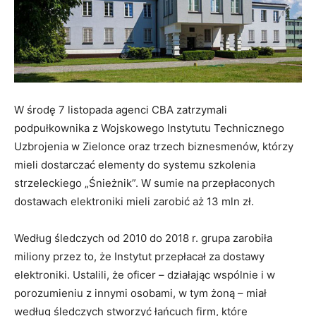
W środę 7 listopada agenci CBA zatrzymali
podpułkownika z Wojskowego Instytutu Technicznego
Uzbrojenia w Zielonce oraz trzech biznesmenów, którzy
mieli dostarczać elementy do systemu szkolenia
strzeleckiego „Śnieżnik”. W sumie na przepłaconych
dostawach elektroniki mieli zarobić aż 13 mln zł.
Według śledczych od 2010 do 2018 r. grupa zarobiła
miliony przez to, że Instytut przepłacał za dostawy
elektroniki. Ustalili, że oficer – działając wspólnie i w
porozumieniu z innymi osobami, w tym żoną – miał
według śledczych stworzyć łańcuch firm, które