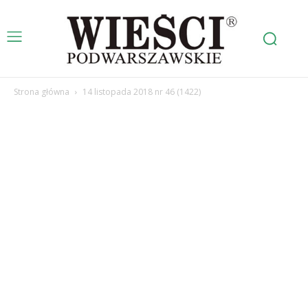
Strona główna
14 listopada 2018 nr 46 (1422)