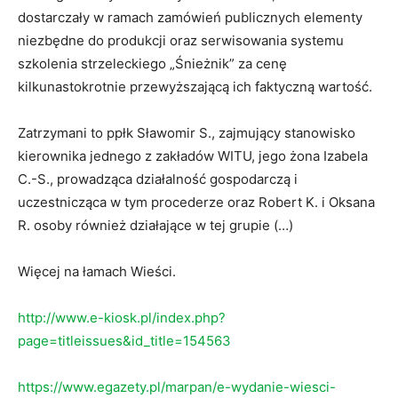
dostarczały w ramach zamówień publicznych elementy
niezbędne do produkcji oraz serwisowania systemu
szkolenia strzeleckiego „Śnieżnik” za cenę
kilkunastokrotnie przewyższającą ich faktyczną wartość.
Zatrzymani to ppłk Sławomir S., zajmujący stanowisko
kierownika jednego z zakładów WITU, jego żona Izabela
C.-S., prowadząca działalność gospodarczą i
uczestnicząca w tym procederze oraz Robert K. i Oksana
R. osoby również działające w tej grupie (…)
Więcej na łamach Wieści.
http://www.e-kiosk.pl/index.php?
page=titleissues&id_title=154563
https://www.egazety.pl/marpan/e-wydanie-wiesci-