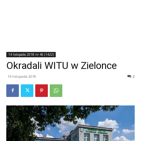
14 listopada 2018 nr 46 (1422)
Okradali WITU w Zielonce
14 listopada 2018
2