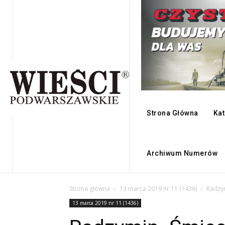
Strona Główna
Kat
Archiwum Numerów
Strona główna
13 marca 2019 nr 11 (1436)
Radzym
13 marca 2019 nr 11 (1436)