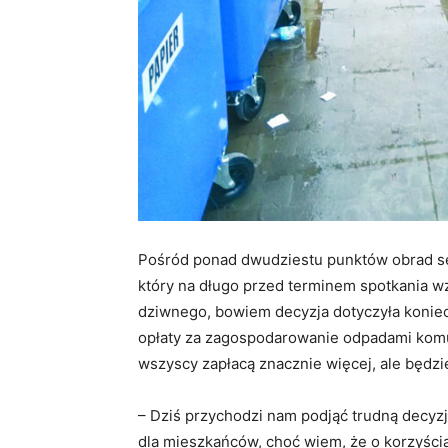
Pośród ponad dwudziestu punktów obrad ses
który na długo przed terminem spotkania 
dziwnego, bowiem decyzja dotyczyła koniec
opłaty za zagospodarowanie odpadami komun
wszyscy zapłacą znacznie więcej, ale będzie
– Dziś przychodzi nam podjąć trudną decyzję
dla mieszkańców, choć wiem, że o korzyścia