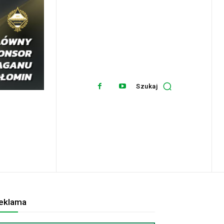
Szukaj
eklama