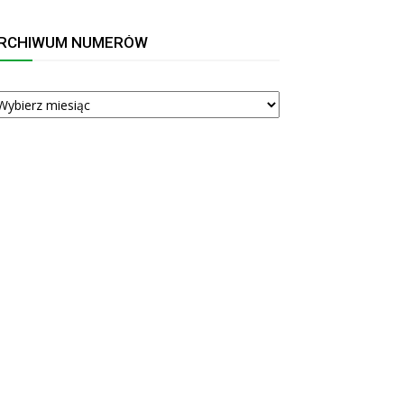
RCHIWUM NUMERÓW
RCHIWUM
UMERÓW