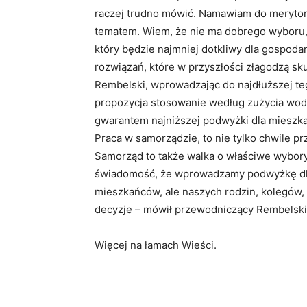
raczej trudno mówić. Namawiam do merytory
tematem. Wiem, że nie ma dobrego wyboru,
który będzie najmniej dotkliwy dla gospo
rozwiązań, które w przyszłości złagodzą sk
Rembelski, wprowadzając do najdłuższej teg
propozycja stosowanie według zużycia wody
gwarantem najniższej podwyżki dla mieszka
Praca w samorządzie, to nie tylko chwile p
Samorząd to także walka o właściwe wybory,
świadomość, że wprowadzamy podwyżkę dla
mieszkańców, ale naszych rodzin, kolegów,
decyzje – mówił przewodniczący Rembelski,
Więcej na łamach Wieści.