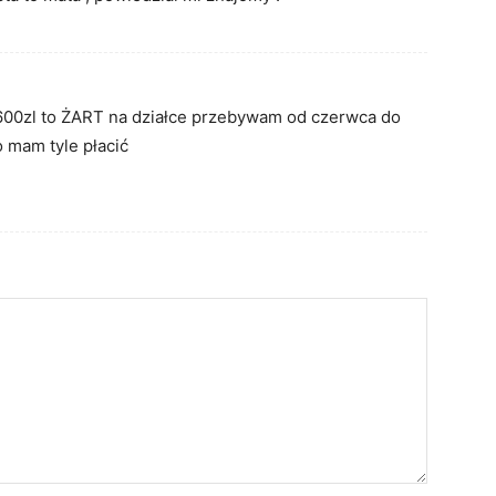
600zl to ŻART na działce przebywam od czerwca do
 mam tyle płacić