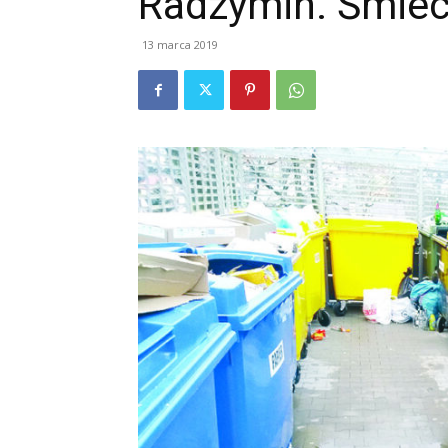
Radzymin. Śmiec
13 marca 2019